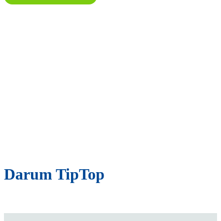
Darum TipTop