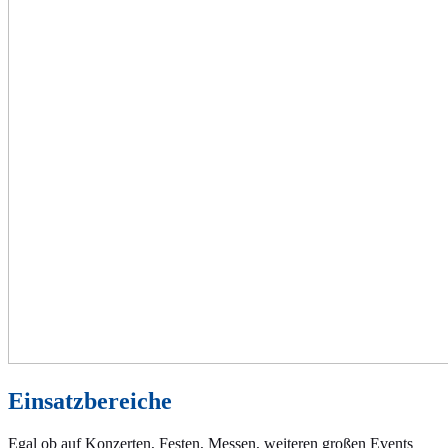
Einsatzbereiche
Egal ob auf Konzerten, Festen, Messen, weiteren großen Events