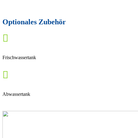
Optionales Zubehör

Frischwassertank

Abwassertank