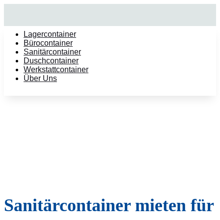
Lagercontainer
Bürocontainer
Sanitärcontainer
Duschcontainer
Werkstattcontainer
Über Uns
Sanitärcontainer mieten für