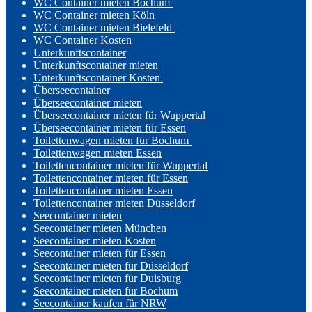
WC Container mieten Bochum
WC Container mieten Köln
WC Container mieten Bielefeld
WC Container Kosten
Unterkunftscontainer
Unterkunftscontainer mieten
Unterkunftscontainer Kosten
Überseecontainer
Überseecontainer mieten
Überseecontainer mieten für Wuppertal
Überseecontainer mieten für Essen
Toilettenwagen mieten für Bochum
Toilettenwagen mieten Essen
Toilettencontainer mieten für Wuppertal
Toilettencontainer mieten für Essen
Toilettencontainer mieten Essen
Toilettencontainer mieten Düsseldorf
Seecontainer mieten
Seecontainer mieten München
Seecontainer mieten Kosten
Seecontainer mieten für Essen
Seecontainer mieten für Düsseldorf
Seecontainer mieten für Duisburg
Seecontainer mieten für Bochum
Seecontainer kaufen für NRW