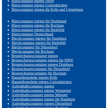
Bürocontainer mieten NRW
Bürocontainer mieten Gelsenkirchen
Bürocontainer mieten für Köln und Umgebung
Bürocontainer mieten für Dortmund
Bürocontainer mieten für Bochum
Bürocontainer mieten für Bielefeld
Bürocontainer Deutschland
Blechcontainer mieten für Hamburg
Blechcontainer mieten für Bielefeld
Blechcontainer für Düsseldorf
Blechcontainer für Bochum
Besprechungscontainer mieten
Besprechungscontainer mieten für NRW
Besprechungscontainer mieten Duisburg
Besprechungscontainer für Düsseldorf
Besprechungscontainer für Bochum
Baustellentoilette mieten Köln
Baustellentoilette mieten Gelsenkirchen
Aufenthaltscontainer mieten
Aufenthaltscontainer mieten Wuppertal
Aufenthaltscontainer mieten Münster
Aufenthaltscontainer mieten für Hamburg
Aufenthaltscontainer mieten Düsseldorf
Aufenthaltscontainer mieten Bochum