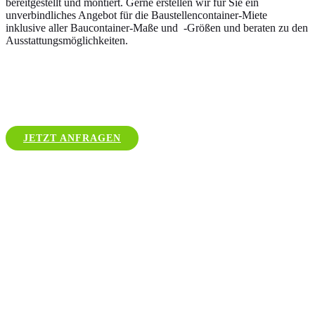
bereitgestellt und montiert. Gerne erstellen wir für Sie ein
unverbindliches Angebot für die Baustellencontainer-Miete
inklusive aller Baucontainer-Maße und -Größen und beraten zu den
Ausstattungsmöglichkeiten.
JETZT ANFRAGEN