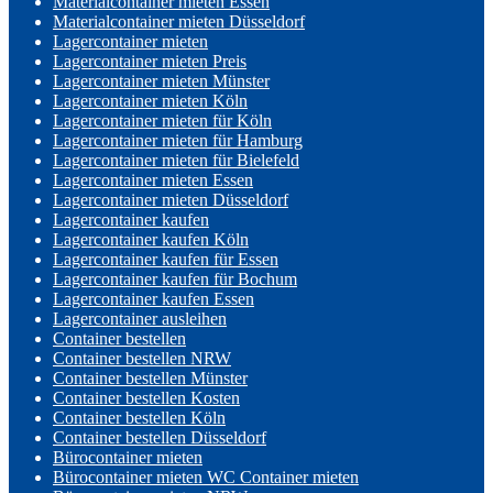
Materialcontainer mieten Essen
Materialcontainer mieten Düsseldorf
Lagercontainer mieten
Lagercontainer mieten Preis
Lagercontainer mieten Münster
Lagercontainer mieten Köln
Lagercontainer mieten für Köln
Lagercontainer mieten für Hamburg
Lagercontainer mieten für Bielefeld
Lagercontainer mieten Essen
Lagercontainer mieten Düsseldorf
Lagercontainer kaufen
Lagercontainer kaufen Köln
Lagercontainer kaufen für Essen
Lagercontainer kaufen für Bochum
Lagercontainer kaufen Essen
Lagercontainer ausleihen
Container bestellen
Container bestellen NRW
Container bestellen Münster
Container bestellen Kosten
Container bestellen Köln
Container bestellen Düsseldorf
Bürocontainer mieten
Bürocontainer mieten WC Container mieten