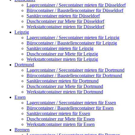
Lagercontainer / Seecontainer mieten für Düsseldorf
Bürocontainer / Baustellencontainer für Düsseldorf
Sanitärcontainer mieten für Düsseldorf
Duschcontainer zur Miete für Düsseldorf
Werkstattcontainer mieten für Düsseldorf
Leipzig
Lagercontainer / Seecontainer mieten für Leipzig
Bürocontainer / Baustellencontainer für Leipzig
Sanitärcontainer mieten für Leipzig
Duschcontainer zur Miete für Leipzig
Werkstattcontainer mieten für Leipzig
Dortmund
Lagercontainer / Seecontainer mieten für Dortmund
Bürocontainer / Baustellencontainer für Dortmund
Sanitärcontainer mieten für Dortmund
Duschcontainer zur Miete für Dortmund
Werkstattcontainer mieten für Dortmund
Essen
Lagercontainer / Seecontainer mieten für Essen
Bürocontainer / Baustellencontainer für Essen
Sanitärcontainer mieten für Essen
Duschcontainer zur Miete für Essen
Werkstattcontainer mieten für Essen
Bremen