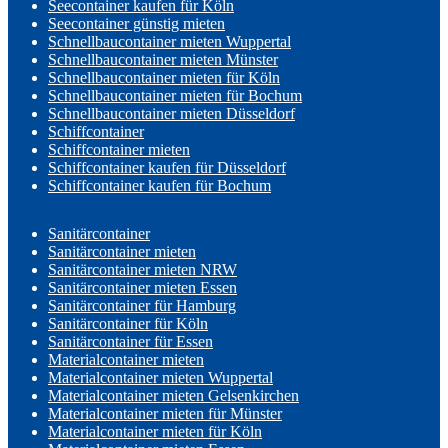
Seecontainer kaufen für Köln
Seecontainer günstig mieten
Schnellbaucontainer mieten Wuppertal
Schnellbaucontainer mieten Münster
Schnellbaucontainer mieten für Köln
Schnellbaucontainer mieten für Bochum
Schnellbaucontainer mieten Düsseldorf
Schiffcontainer
Schiffcontainer mieten
Schiffcontainer kaufen für Düsseldorf
Schiffcontainer kaufen für Bochum
Sanitärcontainer
Sanitärcontainer mieten
Sanitärcontainer mieten NRW
Sanitärcontainer mieten Essen
Sanitärcontainer für Hamburg
Sanitärcontainer für Köln
Sanitärcontainer für Essen
Materialcontainer mieten
Materialcontainer mieten Wuppertal
Materialcontainer mieten Gelsenkirchen
Materialcontainer mieten für Münster
Materialcontainer mieten für Köln