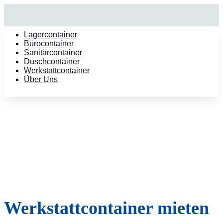
Lagercontainer
Bürocontainer
Sanitärcontainer
Duschcontainer
Werkstattcontainer
Über Uns
Werkstattcontainer mieten