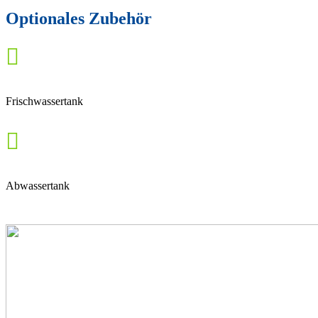
Optionales Zubehör

Frischwassertank

Abwassertank