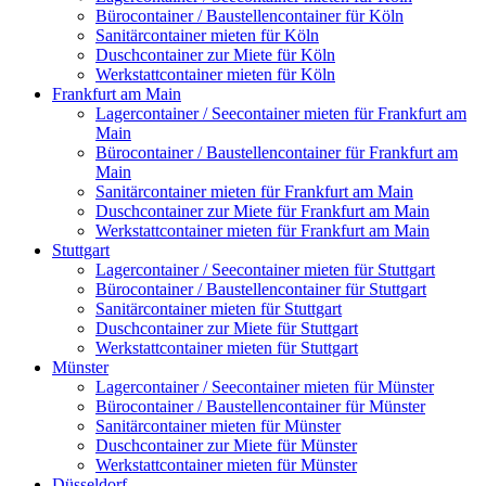
Bürocontainer / Baustellencontainer für Köln
Sanitärcontainer mieten für Köln
Duschcontainer zur Miete für Köln
Werkstattcontainer mieten für Köln
Frankfurt am Main
Lagercontainer / Seecontainer mieten für Frankfurt am
Main
Bürocontainer / Baustellencontainer für Frankfurt am
Main
Sanitärcontainer mieten für Frankfurt am Main
Duschcontainer zur Miete für Frankfurt am Main
Werkstattcontainer mieten für Frankfurt am Main
Stuttgart
Lagercontainer / Seecontainer mieten für Stuttgart
Bürocontainer / Baustellencontainer für Stuttgart
Sanitärcontainer mieten für Stuttgart
Duschcontainer zur Miete für Stuttgart
Werkstattcontainer mieten für Stuttgart
Münster
Lagercontainer / Seecontainer mieten für Münster
Bürocontainer / Baustellencontainer für Münster
Sanitärcontainer mieten für Münster
Duschcontainer zur Miete für Münster
Werkstattcontainer mieten für Münster
Düsseldorf