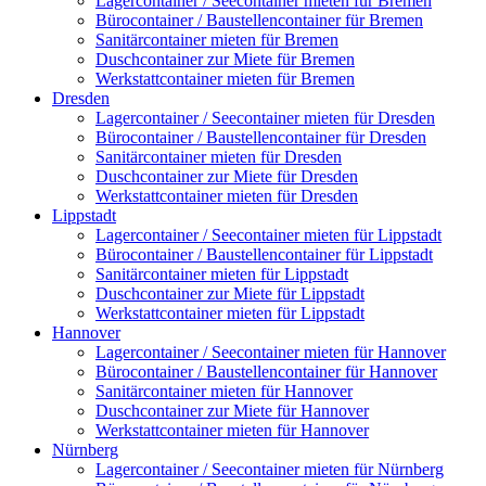
Lagercontainer / Seecontainer mieten für Bremen
Bürocontainer / Baustellencontainer für Bremen
Sanitärcontainer mieten für Bremen
Duschcontainer zur Miete für Bremen
Werkstattcontainer mieten für Bremen
Dresden
Lagercontainer / Seecontainer mieten für Dresden
Bürocontainer / Baustellencontainer für Dresden
Sanitärcontainer mieten für Dresden
Duschcontainer zur Miete für Dresden
Werkstattcontainer mieten für Dresden
Lippstadt
Lagercontainer / Seecontainer mieten für Lippstadt
Bürocontainer / Baustellencontainer für Lippstadt
Sanitärcontainer mieten für Lippstadt
Duschcontainer zur Miete für Lippstadt
Werkstattcontainer mieten für Lippstadt
Hannover
Lagercontainer / Seecontainer mieten für Hannover
Bürocontainer / Baustellencontainer für Hannover
Sanitärcontainer mieten für Hannover
Duschcontainer zur Miete für Hannover
Werkstattcontainer mieten für Hannover
Nürnberg
Lagercontainer / Seecontainer mieten für Nürnberg