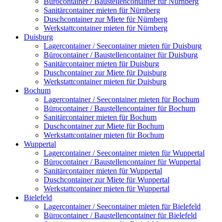
Bürocontainer / Baustellencontainer für Nürnberg
Sanitärcontainer mieten für Nürnberg
Duschcontainer zur Miete für Nürnberg
Werkstattcontainer mieten für Nürnberg
Duisburg
Lagercontainer / Seecontainer mieten für Duisburg
Bürocontainer / Baustellencontainer für Duisburg
Sanitärcontainer mieten für Duisburg
Duschcontainer zur Miete für Duisburg
Werkstattcontainer mieten für Duisburg
Bochum
Lagercontainer / Seecontainer mieten für Bochum
Bürocontainer / Baustellencontainer für Bochum
Sanitärcontainer mieten für Bochum
Duschcontainer zur Miete für Bochum
Werkstattcontainer mieten für Bochum
Wuppertal
Lagercontainer / Seecontainer mieten für Wuppertal
Bürocontainer / Baustellencontainer für Wuppertal
Sanitärcontainer mieten für Wuppertal
Duschcontainer zur Miete für Wuppertal
Werkstattcontainer mieten für Wuppertal
Bielefeld
Lagercontainer / Seecontainer mieten für Bielefeld
Bürocontainer / Baustellencontainer für Bielefeld