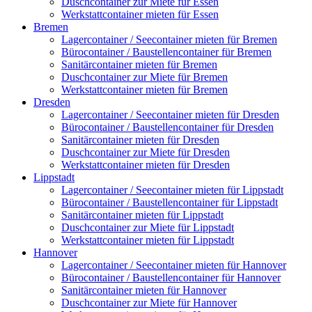
Duschcontainer zur Miete für Essen
Werkstattcontainer mieten für Essen
Bremen
Lagercontainer / Seecontainer mieten für Bremen
Bürocontainer / Baustellencontainer für Bremen
Sanitärcontainer mieten für Bremen
Duschcontainer zur Miete für Bremen
Werkstattcontainer mieten für Bremen
Dresden
Lagercontainer / Seecontainer mieten für Dresden
Bürocontainer / Baustellencontainer für Dresden
Sanitärcontainer mieten für Dresden
Duschcontainer zur Miete für Dresden
Werkstattcontainer mieten für Dresden
Lippstadt
Lagercontainer / Seecontainer mieten für Lippstadt
Bürocontainer / Baustellencontainer für Lippstadt
Sanitärcontainer mieten für Lippstadt
Duschcontainer zur Miete für Lippstadt
Werkstattcontainer mieten für Lippstadt
Hannover
Lagercontainer / Seecontainer mieten für Hannover
Bürocontainer / Baustellencontainer für Hannover
Sanitärcontainer mieten für Hannover
Duschcontainer zur Miete für Hannover