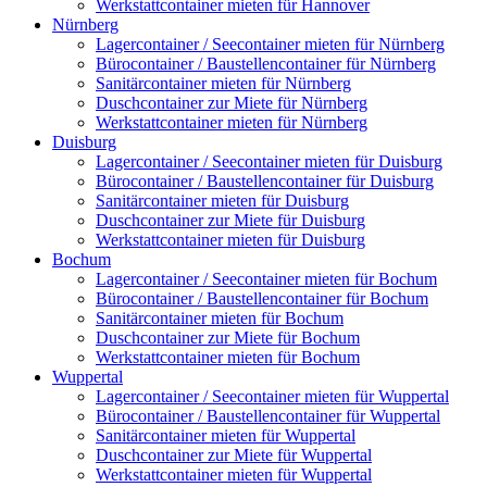
Werkstattcontainer mieten für Hannover
Nürnberg
Lagercontainer / Seecontainer mieten für Nürnberg
Bürocontainer / Baustellencontainer für Nürnberg
Sanitärcontainer mieten für Nürnberg
Duschcontainer zur Miete für Nürnberg
Werkstattcontainer mieten für Nürnberg
Duisburg
Lagercontainer / Seecontainer mieten für Duisburg
Bürocontainer / Baustellencontainer für Duisburg
Sanitärcontainer mieten für Duisburg
Duschcontainer zur Miete für Duisburg
Werkstattcontainer mieten für Duisburg
Bochum
Lagercontainer / Seecontainer mieten für Bochum
Bürocontainer / Baustellencontainer für Bochum
Sanitärcontainer mieten für Bochum
Duschcontainer zur Miete für Bochum
Werkstattcontainer mieten für Bochum
Wuppertal
Lagercontainer / Seecontainer mieten für Wuppertal
Bürocontainer / Baustellencontainer für Wuppertal
Sanitärcontainer mieten für Wuppertal
Duschcontainer zur Miete für Wuppertal
Werkstattcontainer mieten für Wuppertal