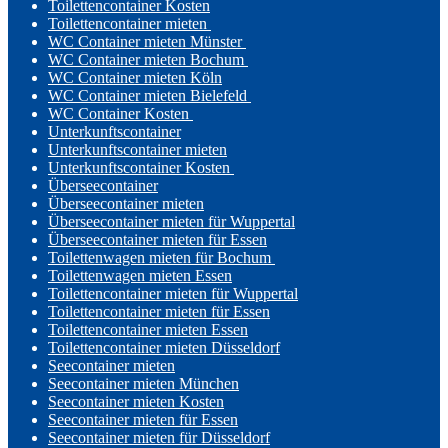
Toilettencontainer Kosten
Toilettencontainer mieten
WC Container mieten Münster
WC Container mieten Bochum
WC Container mieten Köln
WC Container mieten Bielefeld
WC Container Kosten
Unterkunftscontainer
Unterkunftscontainer mieten
Unterkunftscontainer Kosten
Überseecontainer
Überseecontainer mieten
Überseecontainer mieten für Wuppertal
Überseecontainer mieten für Essen
Toilettenwagen mieten für Bochum
Toilettenwagen mieten Essen
Toilettencontainer mieten für Wuppertal
Toilettencontainer mieten für Essen
Toilettencontainer mieten Essen
Toilettencontainer mieten Düsseldorf
Seecontainer mieten
Seecontainer mieten München
Seecontainer mieten Kosten
Seecontainer mieten für Essen
Seecontainer mieten für Düsseldorf