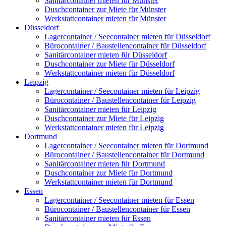
Sanitärcontainer mieten für Münster
Duschcontainer zur Miete für Münster
Werkstattcontainer mieten für Münster
Düsseldorf
Lagercontainer / Seecontainer mieten für Düsseldorf
Bürocontainer / Baustellencontainer für Düsseldorf
Sanitärcontainer mieten für Düsseldorf
Duschcontainer zur Miete für Düsseldorf
Werkstattcontainer mieten für Düsseldorf
Leipzig
Lagercontainer / Seecontainer mieten für Leipzig
Bürocontainer / Baustellencontainer für Leipzig
Sanitärcontainer mieten für Leipzig
Duschcontainer zur Miete für Leipzig
Werkstattcontainer mieten für Leipzig
Dortmund
Lagercontainer / Seecontainer mieten für Dortmund
Bürocontainer / Baustellencontainer für Dortmund
Sanitärcontainer mieten für Dortmund
Duschcontainer zur Miete für Dortmund
Werkstattcontainer mieten für Dortmund
Essen
Lagercontainer / Seecontainer mieten für Essen
Bürocontainer / Baustellencontainer für Essen
Sanitärcontainer mieten für Essen