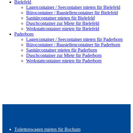
Bielefeld
Lagercontainer / Seecontainer mieten für Bielefeld
Bürocontainer / Baustellencontainer für Bielefeld
Sanitärcontainer mieten für Bielefeld
Duschcontainer zur Miete für Bielefeld
Werkstattcontainer mieten für Bielefeld
Paderborn
Lagercontainer / Seecontainer mieten für Paderborn
Bürocontainer / Baustellencontainer für Paderborn
Sanitärcontainer mieten für Paderborn
Duschcontainer zur Miete für Paderborn
Werkstattcontainer mieten für Paderborn
Toilettenwagen mieten für Bochum