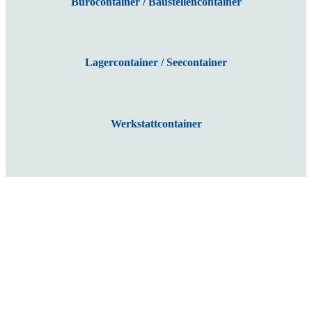
Bürocontainer / Baustellencontainer
Lagercontainer / Seecontainer
Werkstattcontainer