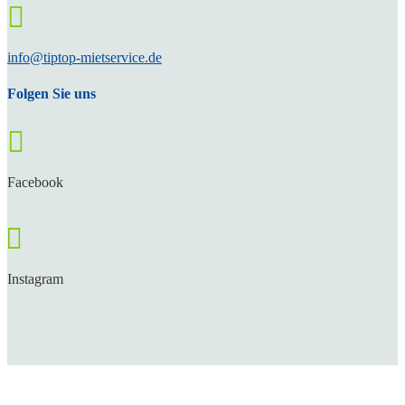

info@tiptop-mietservice.de
Folgen Sie uns

Facebook

Instagram