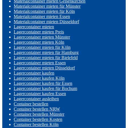
Materialcontainer mieten Gelsenkirchen
Materialcontainer mieten für Münster
Materialcontainer mieten für Köln
Materialcontainer mieten Essen
Materialcontainer mieten Düsseldorf
Lagercontainer mieten
Lagercontainer mieten Preis
Lagercontainer mieten Münster
Lagercontainer mieten Köln
Lagercontainer mieten für Köln
Lagercontainer mieten für Hamburg
Lagercontainer mieten für Bielefeld
Lagercontainer mieten Essen
Lagercontainer mieten Düsseldorf
Lagercontainer kaufen
Lagercontainer kaufen Köln
Lagercontainer kaufen für Essen
Lagercontainer kaufen für Bochum
Lagercontainer kaufen Essen
Lagercontainer ausleihen
Container bestellen
Container bestellen NRW
Container bestellen Münster
Container bestellen Kosten
Container bestellen Köln