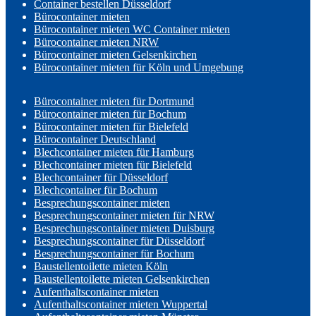
Container bestellen Düsseldorf
Bürocontainer mieten
Bürocontainer mieten WC Container mieten
Bürocontainer mieten NRW
Bürocontainer mieten Gelsenkirchen
Bürocontainer mieten für Köln und Umgebung
Bürocontainer mieten für Dortmund
Bürocontainer mieten für Bochum
Bürocontainer mieten für Bielefeld
Bürocontainer Deutschland
Blechcontainer mieten für Hamburg
Blechcontainer mieten für Bielefeld
Blechcontainer für Düsseldorf
Blechcontainer für Bochum
Besprechungscontainer mieten
Besprechungscontainer mieten für NRW
Besprechungscontainer mieten Duisburg
Besprechungscontainer für Düsseldorf
Besprechungscontainer für Bochum
Baustellentoilette mieten Köln
Baustellentoilette mieten Gelsenkirchen
Aufenthaltscontainer mieten
Aufenthaltscontainer mieten Wuppertal