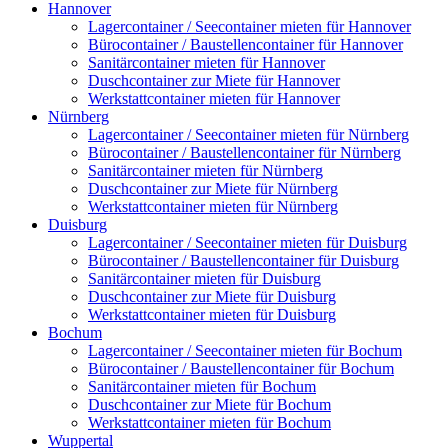
Hannover
Lagercontainer / Seecontainer mieten für Hannover
Bürocontainer / Baustellencontainer für Hannover
Sanitärcontainer mieten für Hannover
Duschcontainer zur Miete für Hannover
Werkstattcontainer mieten für Hannover
Nürnberg
Lagercontainer / Seecontainer mieten für Nürnberg
Bürocontainer / Baustellencontainer für Nürnberg
Sanitärcontainer mieten für Nürnberg
Duschcontainer zur Miete für Nürnberg
Werkstattcontainer mieten für Nürnberg
Duisburg
Lagercontainer / Seecontainer mieten für Duisburg
Bürocontainer / Baustellencontainer für Duisburg
Sanitärcontainer mieten für Duisburg
Duschcontainer zur Miete für Duisburg
Werkstattcontainer mieten für Duisburg
Bochum
Lagercontainer / Seecontainer mieten für Bochum
Bürocontainer / Baustellencontainer für Bochum
Sanitärcontainer mieten für Bochum
Duschcontainer zur Miete für Bochum
Werkstattcontainer mieten für Bochum
Wuppertal