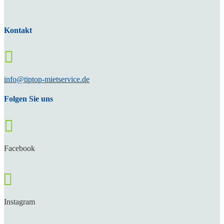
Kontakt

info@tiptop-mietservice.de
Folgen Sie uns

Facebook

Instagram