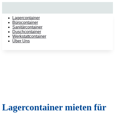
Lagercontainer
Bürocontainer
Sanitärcontainer
Duschcontainer
Werkstattcontainer
Über Uns
Lagercontainer mieten für