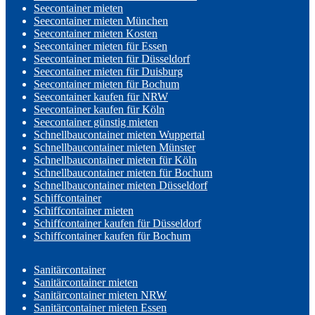
Seecontainer mieten
Seecontainer mieten München
Seecontainer mieten Kosten
Seecontainer mieten für Essen
Seecontainer mieten für Düsseldorf
Seecontainer mieten für Duisburg
Seecontainer mieten für Bochum
Seecontainer kaufen für NRW
Seecontainer kaufen für Köln
Seecontainer günstig mieten
Schnellbaucontainer mieten Wuppertal
Schnellbaucontainer mieten Münster
Schnellbaucontainer mieten für Köln
Schnellbaucontainer mieten für Bochum
Schnellbaucontainer mieten Düsseldorf
Schiffcontainer
Schiffcontainer mieten
Schiffcontainer kaufen für Düsseldorf
Schiffcontainer kaufen für Bochum
Sanitärcontainer
Sanitärcontainer mieten
Sanitärcontainer mieten NRW
Sanitärcontainer mieten Essen