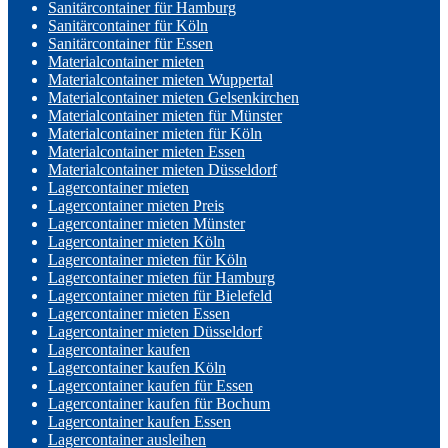
Sanitärcontainer für Hamburg
Sanitärcontainer für Köln
Sanitärcontainer für Essen
Materialcontainer mieten
Materialcontainer mieten Wuppertal
Materialcontainer mieten Gelsenkirchen
Materialcontainer mieten für Münster
Materialcontainer mieten für Köln
Materialcontainer mieten Essen
Materialcontainer mieten Düsseldorf
Lagercontainer mieten
Lagercontainer mieten Preis
Lagercontainer mieten Münster
Lagercontainer mieten Köln
Lagercontainer mieten für Köln
Lagercontainer mieten für Hamburg
Lagercontainer mieten für Bielefeld
Lagercontainer mieten Essen
Lagercontainer mieten Düsseldorf
Lagercontainer kaufen
Lagercontainer kaufen Köln
Lagercontainer kaufen für Essen
Lagercontainer kaufen für Bochum
Lagercontainer kaufen Essen
Lagercontainer ausleihen