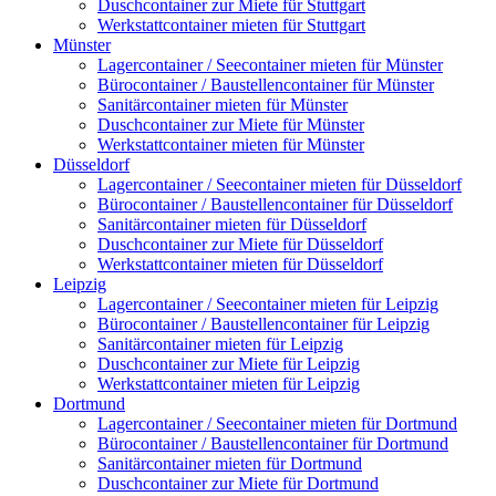
Duschcontainer zur Miete für Stuttgart
Werkstattcontainer mieten für Stuttgart
Münster
Lagercontainer / Seecontainer mieten für Münster
Bürocontainer / Baustellencontainer für Münster
Sanitärcontainer mieten für Münster
Duschcontainer zur Miete für Münster
Werkstattcontainer mieten für Münster
Düsseldorf
Lagercontainer / Seecontainer mieten für Düsseldorf
Bürocontainer / Baustellencontainer für Düsseldorf
Sanitärcontainer mieten für Düsseldorf
Duschcontainer zur Miete für Düsseldorf
Werkstattcontainer mieten für Düsseldorf
Leipzig
Lagercontainer / Seecontainer mieten für Leipzig
Bürocontainer / Baustellencontainer für Leipzig
Sanitärcontainer mieten für Leipzig
Duschcontainer zur Miete für Leipzig
Werkstattcontainer mieten für Leipzig
Dortmund
Lagercontainer / Seecontainer mieten für Dortmund
Bürocontainer / Baustellencontainer für Dortmund
Sanitärcontainer mieten für Dortmund
Duschcontainer zur Miete für Dortmund