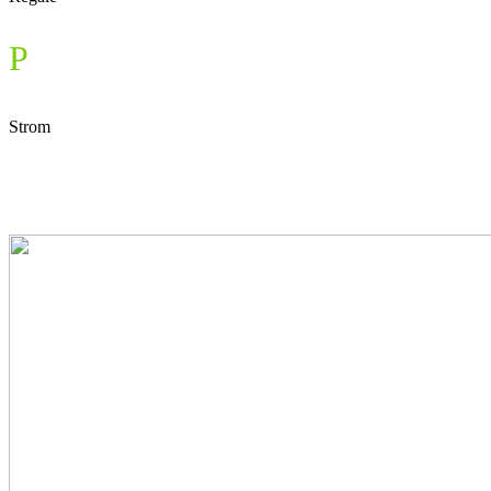
P
Strom