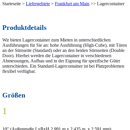
Starteseite >
Liefergebiete
>
Frankfurt am Main
>> Lagercontainer
Produktdetails
Wir bieten Lagercontainer zum Mieten in unterschiedlichen
Ausführungen für Sie an: hohe Ausführung (High-Cube), mit Türen
an der Stirnseite (Standard) oder an den beiden Stirnseiten (Double
Door). Hierbei werden die Lagercontainer in verschiedenen
Abmessungen, Aufbau und in der Eignung für spezifische Güter
unterschieden. Ein Standard-Lagercontainer ist bei Platzproblemen
flexibel verfügbar.
Größen
1
10″ (Außenmaße LxBxH 2,991 m x 2,435 m x 2,591 mm)