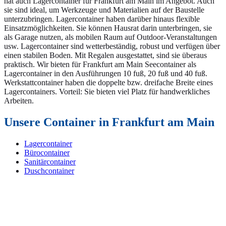
hat auch Lagercontainer für Frankfurt am Main im Angebot. Auch
sie sind ideal, um Werkzeuge und Materialien auf der Baustelle
unterzubringen. Lagercontainer haben darüber hinaus flexible
Einsatzmöglichkeiten. Sie können Hausrat darin unterbringen, sie
als Garage nutzen, als mobilen Raum auf Outdoor-Veranstaltungen
usw. Lagercontainer sind wetterbeständig, robust und verfügen über
einen stabilen Boden. Mit Regalen ausgestattet, sind sie überaus
praktisch. Wir bieten für Frankfurt am Main Seecontainer als
Lagercontainer in den Ausführungen 10 fuß, 20 fuß und 40 fuß.
Werkstattcontainer haben die doppelte bzw. dreifache Breite eines
Lagercontainers. Vorteil: Sie bieten viel Platz für handwerkliches
Arbeiten.
Unsere Container in Frankfurt am Main
Lagercontainer
Bürocontainer
Sanitärcontainer
Duschcontainer