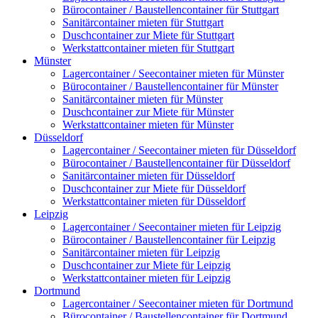
Bürocontainer / Baustellencontainer für Stuttgart
Sanitärcontainer mieten für Stuttgart
Duschcontainer zur Miete für Stuttgart
Werkstattcontainer mieten für Stuttgart
Münster
Lagercontainer / Seecontainer mieten für Münster
Bürocontainer / Baustellencontainer für Münster
Sanitärcontainer mieten für Münster
Duschcontainer zur Miete für Münster
Werkstattcontainer mieten für Münster
Düsseldorf
Lagercontainer / Seecontainer mieten für Düsseldorf
Bürocontainer / Baustellencontainer für Düsseldorf
Sanitärcontainer mieten für Düsseldorf
Duschcontainer zur Miete für Düsseldorf
Werkstattcontainer mieten für Düsseldorf
Leipzig
Lagercontainer / Seecontainer mieten für Leipzig
Bürocontainer / Baustellencontainer für Leipzig
Sanitärcontainer mieten für Leipzig
Duschcontainer zur Miete für Leipzig
Werkstattcontainer mieten für Leipzig
Dortmund
Lagercontainer / Seecontainer mieten für Dortmund
Bürocontainer / Baustellencontainer für Dortmund