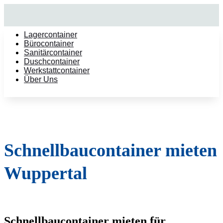
Lagercontainer
Bürocontainer
Sanitärcontainer
Duschcontainer
Werkstattcontainer
Über Uns
Schnellbaucontainer mieten
Wuppertal
Schnellbaucontainer mieten für