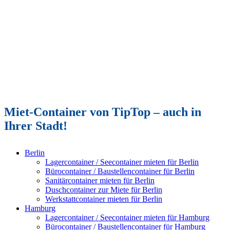
Miet-Container von TipTop – auch in
Ihrer Stadt!
Berlin
Lagercontainer / Seecontainer mieten für Berlin
Bürocontainer / Baustellencontainer für Berlin
Sanitärcontainer mieten für Berlin
Duschcontainer zur Miete für Berlin
Werkstattcontainer mieten für Berlin
Hamburg
Lagercontainer / Seecontainer mieten für Hamburg
Bürocontainer / Baustellencontainer für Hamburg