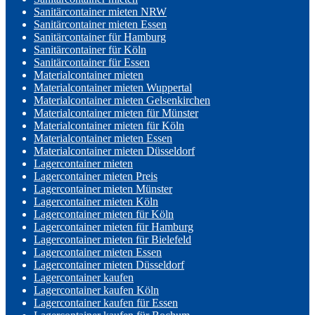
Sanitärcontainer mieten NRW
Sanitärcontainer mieten Essen
Sanitärcontainer für Hamburg
Sanitärcontainer für Köln
Sanitärcontainer für Essen
Materialcontainer mieten
Materialcontainer mieten Wuppertal
Materialcontainer mieten Gelsenkirchen
Materialcontainer mieten für Münster
Materialcontainer mieten für Köln
Materialcontainer mieten Essen
Materialcontainer mieten Düsseldorf
Lagercontainer mieten
Lagercontainer mieten Preis
Lagercontainer mieten Münster
Lagercontainer mieten Köln
Lagercontainer mieten für Köln
Lagercontainer mieten für Hamburg
Lagercontainer mieten für Bielefeld
Lagercontainer mieten Essen
Lagercontainer mieten Düsseldorf
Lagercontainer kaufen
Lagercontainer kaufen Köln
Lagercontainer kaufen für Essen