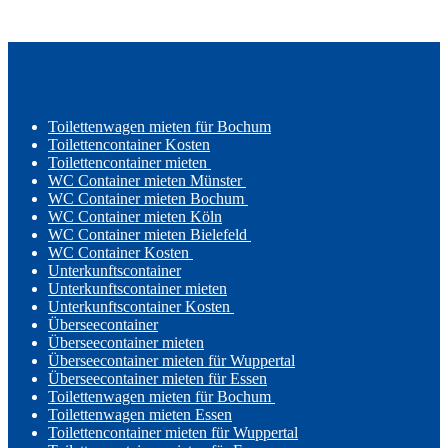
Toilettenwagen mieten für Bochum
Toilettencontainer Kosten
Toilettencontainer mieten
WC Container mieten Münster
WC Container mieten Bochum
WC Container mieten Köln
WC Container mieten Bielefeld
WC Container Kosten
Unterkunftscontainer
Unterkunftscontainer mieten
Unterkunftscontainer Kosten
Überseecontainer
Überseecontainer mieten
Überseecontainer mieten für Wuppertal
Überseecontainer mieten für Essen
Toilettenwagen mieten für Bochum
Toilettenwagen mieten Essen
Toilettencontainer mieten für Wuppertal