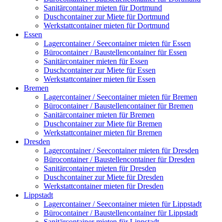
Sanitärcontainer mieten für Dortmund
Duschcontainer zur Miete für Dortmund
Werkstattcontainer mieten für Dortmund
Essen
Lagercontainer / Seecontainer mieten für Essen
Bürocontainer / Baustellencontainer für Essen
Sanitärcontainer mieten für Essen
Duschcontainer zur Miete für Essen
Werkstattcontainer mieten für Essen
Bremen
Lagercontainer / Seecontainer mieten für Bremen
Bürocontainer / Baustellencontainer für Bremen
Sanitärcontainer mieten für Bremen
Duschcontainer zur Miete für Bremen
Werkstattcontainer mieten für Bremen
Dresden
Lagercontainer / Seecontainer mieten für Dresden
Bürocontainer / Baustellencontainer für Dresden
Sanitärcontainer mieten für Dresden
Duschcontainer zur Miete für Dresden
Werkstattcontainer mieten für Dresden
Lippstadt
Lagercontainer / Seecontainer mieten für Lippstadt
Bürocontainer / Baustellencontainer für Lippstadt
Sanitärcontainer mieten für Lippstadt