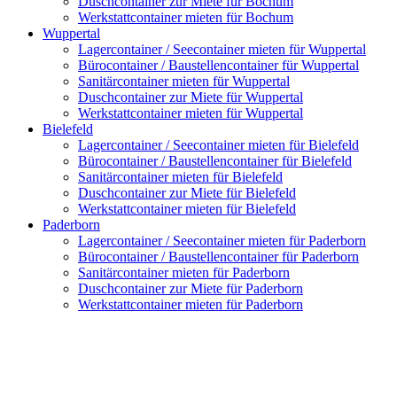
Duschcontainer zur Miete für Bochum
Werkstattcontainer mieten für Bochum
Wuppertal
Lagercontainer / Seecontainer mieten für Wuppertal
Bürocontainer / Baustellencontainer für Wuppertal
Sanitärcontainer mieten für Wuppertal
Duschcontainer zur Miete für Wuppertal
Werkstattcontainer mieten für Wuppertal
Bielefeld
Lagercontainer / Seecontainer mieten für Bielefeld
Bürocontainer / Baustellencontainer für Bielefeld
Sanitärcontainer mieten für Bielefeld
Duschcontainer zur Miete für Bielefeld
Werkstattcontainer mieten für Bielefeld
Paderborn
Lagercontainer / Seecontainer mieten für Paderborn
Bürocontainer / Baustellencontainer für Paderborn
Sanitärcontainer mieten für Paderborn
Duschcontainer zur Miete für Paderborn
Werkstattcontainer mieten für Paderborn