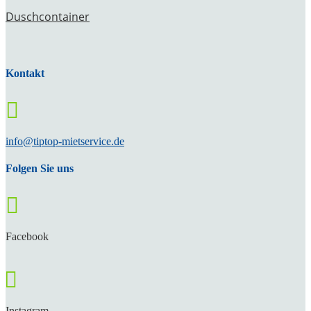
Duschcontainer
Kontakt

info@tiptop-mietservice.de
Folgen Sie uns

Facebook

Instagram