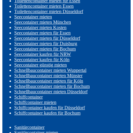
Toilettencontainer mieten für Essen
Toilettencontainer mieten Essen
Toilettencontainer mieten Düsseldorf
Seecontainer mieten
Seecontainer mieten München
Seecontainer mieten Kosten
Seecontainer mieten für Essen
Seecontainer mieten für Düsseldorf
Seecontainer mieten für Duisburg
Seecontainer mieten für Bochum
Seecontainer kaufen für NRW
Seecontainer kaufen für Köln
Seecontainer günstig mieten
Schnellbaucontainer mieten Wuppertal
Schnellbaucontainer mieten Münster
Schnellbaucontainer mieten für Köln
Schnellbaucontainer mieten für Bochum
Schnellbaucontainer mieten Düsseldorf
Schiffcontainer
Schiffcontainer mieten
Schiffcontainer kaufen für Düsseldorf
Schiffcontainer kaufen für Bochum
Sanitärcontainer
Sanitärcontainer mieten