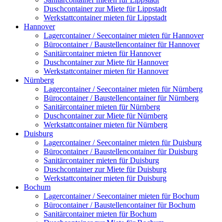
Duschcontainer zur Miete für Lippstadt
Werkstattcontainer mieten für Lippstadt
Hannover
Lagercontainer / Seecontainer mieten für Hannover
Bürocontainer / Baustellencontainer für Hannover
Sanitärcontainer mieten für Hannover
Duschcontainer zur Miete für Hannover
Werkstattcontainer mieten für Hannover
Nürnberg
Lagercontainer / Seecontainer mieten für Nürnberg
Bürocontainer / Baustellencontainer für Nürnberg
Sanitärcontainer mieten für Nürnberg
Duschcontainer zur Miete für Nürnberg
Werkstattcontainer mieten für Nürnberg
Duisburg
Lagercontainer / Seecontainer mieten für Duisburg
Bürocontainer / Baustellencontainer für Duisburg
Sanitärcontainer mieten für Duisburg
Duschcontainer zur Miete für Duisburg
Werkstattcontainer mieten für Duisburg
Bochum
Lagercontainer / Seecontainer mieten für Bochum
Bürocontainer / Baustellencontainer für Bochum
Sanitärcontainer mieten für Bochum