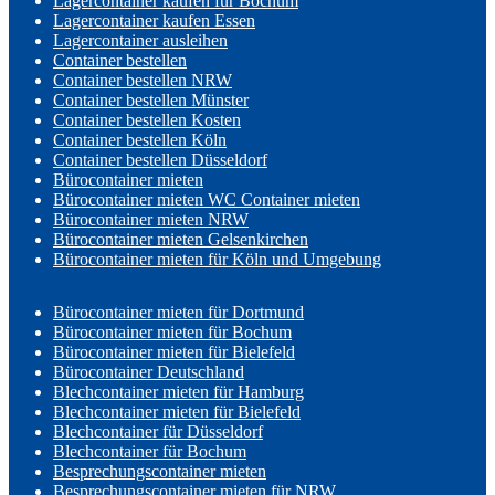
Lagercontainer kaufen für Bochum
Lagercontainer kaufen Essen
Lagercontainer ausleihen
Container bestellen
Container bestellen NRW
Container bestellen Münster
Container bestellen Kosten
Container bestellen Köln
Container bestellen Düsseldorf
Bürocontainer mieten
Bürocontainer mieten WC Container mieten
Bürocontainer mieten NRW
Bürocontainer mieten Gelsenkirchen
Bürocontainer mieten für Köln und Umgebung
Bürocontainer mieten für Dortmund
Bürocontainer mieten für Bochum
Bürocontainer mieten für Bielefeld
Bürocontainer Deutschland
Blechcontainer mieten für Hamburg
Blechcontainer mieten für Bielefeld
Blechcontainer für Düsseldorf
Blechcontainer für Bochum
Besprechungscontainer mieten
Besprechungscontainer mieten für NRW