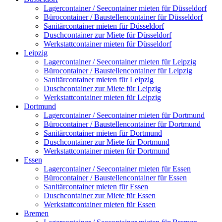
Lagercontainer / Seecontainer mieten für Düsseldorf
Bürocontainer / Baustellencontainer für Düsseldorf
Sanitärcontainer mieten für Düsseldorf
Duschcontainer zur Miete für Düsseldorf
Werkstattcontainer mieten für Düsseldorf
Leipzig
Lagercontainer / Seecontainer mieten für Leipzig
Bürocontainer / Baustellencontainer für Leipzig
Sanitärcontainer mieten für Leipzig
Duschcontainer zur Miete für Leipzig
Werkstattcontainer mieten für Leipzig
Dortmund
Lagercontainer / Seecontainer mieten für Dortmund
Bürocontainer / Baustellencontainer für Dortmund
Sanitärcontainer mieten für Dortmund
Duschcontainer zur Miete für Dortmund
Werkstattcontainer mieten für Dortmund
Essen
Lagercontainer / Seecontainer mieten für Essen
Bürocontainer / Baustellencontainer für Essen
Sanitärcontainer mieten für Essen
Duschcontainer zur Miete für Essen
Werkstattcontainer mieten für Essen
Bremen