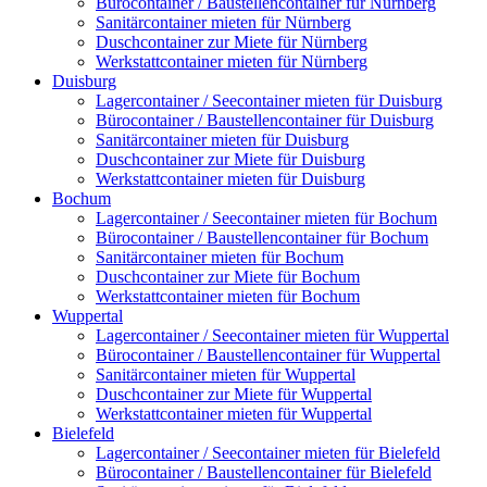
Bürocontainer / Baustellencontainer für Nürnberg
Sanitärcontainer mieten für Nürnberg
Duschcontainer zur Miete für Nürnberg
Werkstattcontainer mieten für Nürnberg
Duisburg
Lagercontainer / Seecontainer mieten für Duisburg
Bürocontainer / Baustellencontainer für Duisburg
Sanitärcontainer mieten für Duisburg
Duschcontainer zur Miete für Duisburg
Werkstattcontainer mieten für Duisburg
Bochum
Lagercontainer / Seecontainer mieten für Bochum
Bürocontainer / Baustellencontainer für Bochum
Sanitärcontainer mieten für Bochum
Duschcontainer zur Miete für Bochum
Werkstattcontainer mieten für Bochum
Wuppertal
Lagercontainer / Seecontainer mieten für Wuppertal
Bürocontainer / Baustellencontainer für Wuppertal
Sanitärcontainer mieten für Wuppertal
Duschcontainer zur Miete für Wuppertal
Werkstattcontainer mieten für Wuppertal
Bielefeld
Lagercontainer / Seecontainer mieten für Bielefeld
Bürocontainer / Baustellencontainer für Bielefeld