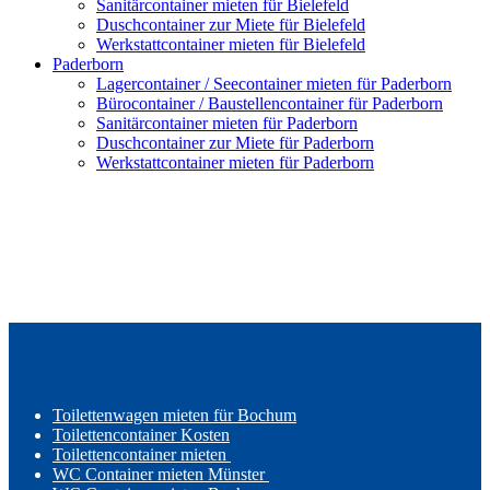
Sanitärcontainer mieten für Bielefeld
Duschcontainer zur Miete für Bielefeld
Werkstattcontainer mieten für Bielefeld
Paderborn
Lagercontainer / Seecontainer mieten für Paderborn
Bürocontainer / Baustellencontainer für Paderborn
Sanitärcontainer mieten für Paderborn
Duschcontainer zur Miete für Paderborn
Werkstattcontainer mieten für Paderborn
Toilettenwagen mieten für Bochum
Toilettencontainer Kosten
Toilettencontainer mieten
WC Container mieten Münster