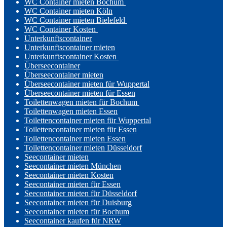
WC Container mieten Bochum
WC Container mieten Köln
WC Container mieten Bielefeld
WC Container Kosten
Unterkunftscontainer
Unterkunftscontainer mieten
Unterkunftscontainer Kosten
Überseecontainer
Überseecontainer mieten
Überseecontainer mieten für Wuppertal
Überseecontainer mieten für Essen
Toilettenwagen mieten für Bochum
Toilettenwagen mieten Essen
Toilettencontainer mieten für Wuppertal
Toilettencontainer mieten für Essen
Toilettencontainer mieten Essen
Toilettencontainer mieten Düsseldorf
Seecontainer mieten
Seecontainer mieten München
Seecontainer mieten Kosten
Seecontainer mieten für Essen
Seecontainer mieten für Düsseldorf
Seecontainer mieten für Duisburg
Seecontainer mieten für Bochum
Seecontainer kaufen für NRW