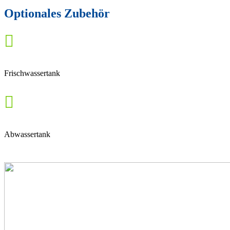
Optionales Zubehör

Frischwassertank

Abwassertank