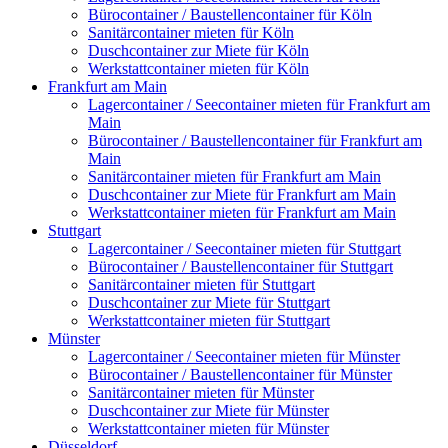
Bürocontainer / Baustellencontainer für Köln
Sanitärcontainer mieten für Köln
Duschcontainer zur Miete für Köln
Werkstattcontainer mieten für Köln
Frankfurt am Main
Lagercontainer / Seecontainer mieten für Frankfurt am
Main
Bürocontainer / Baustellencontainer für Frankfurt am
Main
Sanitärcontainer mieten für Frankfurt am Main
Duschcontainer zur Miete für Frankfurt am Main
Werkstattcontainer mieten für Frankfurt am Main
Stuttgart
Lagercontainer / Seecontainer mieten für Stuttgart
Bürocontainer / Baustellencontainer für Stuttgart
Sanitärcontainer mieten für Stuttgart
Duschcontainer zur Miete für Stuttgart
Werkstattcontainer mieten für Stuttgart
Münster
Lagercontainer / Seecontainer mieten für Münster
Bürocontainer / Baustellencontainer für Münster
Sanitärcontainer mieten für Münster
Duschcontainer zur Miete für Münster
Werkstattcontainer mieten für Münster
Düsseldorf