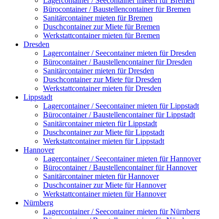
Lagercontainer / Seecontainer mieten für Bremen
Bürocontainer / Baustellencontainer für Bremen
Sanitärcontainer mieten für Bremen
Duschcontainer zur Miete für Bremen
Werkstattcontainer mieten für Bremen
Dresden
Lagercontainer / Seecontainer mieten für Dresden
Bürocontainer / Baustellencontainer für Dresden
Sanitärcontainer mieten für Dresden
Duschcontainer zur Miete für Dresden
Werkstattcontainer mieten für Dresden
Lippstadt
Lagercontainer / Seecontainer mieten für Lippstadt
Bürocontainer / Baustellencontainer für Lippstadt
Sanitärcontainer mieten für Lippstadt
Duschcontainer zur Miete für Lippstadt
Werkstattcontainer mieten für Lippstadt
Hannover
Lagercontainer / Seecontainer mieten für Hannover
Bürocontainer / Baustellencontainer für Hannover
Sanitärcontainer mieten für Hannover
Duschcontainer zur Miete für Hannover
Werkstattcontainer mieten für Hannover
Nürnberg
Lagercontainer / Seecontainer mieten für Nürnberg