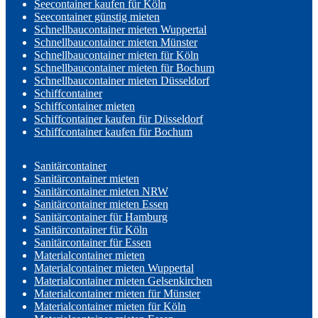
Seecontainer kaufen für Köln
Seecontainer günstig mieten
Schnellbaucontainer mieten Wuppertal
Schnellbaucontainer mieten Münster
Schnellbaucontainer mieten für Köln
Schnellbaucontainer mieten für Bochum
Schnellbaucontainer mieten Düsseldorf
Schiffcontainer
Schiffcontainer mieten
Schiffcontainer kaufen für Düsseldorf
Schiffcontainer kaufen für Bochum
Sanitärcontainer
Sanitärcontainer mieten
Sanitärcontainer mieten NRW
Sanitärcontainer mieten Essen
Sanitärcontainer für Hamburg
Sanitärcontainer für Köln
Sanitärcontainer für Essen
Materialcontainer mieten
Materialcontainer mieten Wuppertal
Materialcontainer mieten Gelsenkirchen
Materialcontainer mieten für Münster
Materialcontainer mieten für Köln