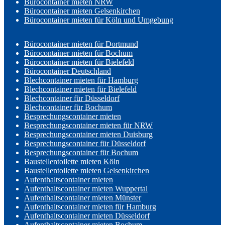
Bürocontainer mieten NRW
Bürocontainer mieten Gelsenkirchen
Bürocontainer mieten für Köln und Umgebung
Bürocontainer mieten für Dortmund
Bürocontainer mieten für Bochum
Bürocontainer mieten für Bielefeld
Bürocontainer Deutschland
Blechcontainer mieten für Hamburg
Blechcontainer mieten für Bielefeld
Blechcontainer für Düsseldorf
Blechcontainer für Bochum
Besprechungscontainer mieten
Besprechungscontainer mieten für NRW
Besprechungscontainer mieten Duisburg
Besprechungscontainer für Düsseldorf
Besprechungscontainer für Bochum
Baustellentoilette mieten Köln
Baustellentoilette mieten Gelsenkirchen
Aufenthaltscontainer mieten
Aufenthaltscontainer mieten Wuppertal
Aufenthaltscontainer mieten Münster
Aufenthaltscontainer mieten für Hamburg
Aufenthaltscontainer mieten Düsseldorf
Aufenthaltscontainer mieten Bochum