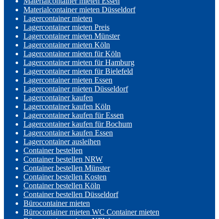
Materialcontainer mieten Essen
Materialcontainer mieten Düsseldorf
Lagercontainer mieten
Lagercontainer mieten Preis
Lagercontainer mieten Münster
Lagercontainer mieten Köln
Lagercontainer mieten für Köln
Lagercontainer mieten für Hamburg
Lagercontainer mieten für Bielefeld
Lagercontainer mieten Essen
Lagercontainer mieten Düsseldorf
Lagercontainer kaufen
Lagercontainer kaufen Köln
Lagercontainer kaufen für Essen
Lagercontainer kaufen für Bochum
Lagercontainer kaufen Essen
Lagercontainer ausleihen
Container bestellen
Container bestellen NRW
Container bestellen Münster
Container bestellen Kosten
Container bestellen Köln
Container bestellen Düsseldorf
Bürocontainer mieten
Bürocontainer mieten WC Container mieten