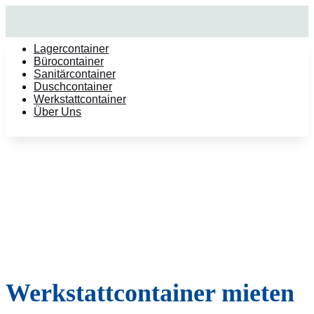
Lagercontainer
Bürocontainer
Sanitärcontainer
Duschcontainer
Werkstattcontainer
Über Uns
Werkstattcontainer mieten