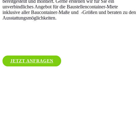
bereitgestellt und montiert. Gerne erstellen wir für Sie ein
unverbindliches Angebot für die Baustellencontainer-Miete
inklusive aller Baucontainer-Maße und -Größen und beraten zu den
Ausstattungsmöglichkeiten.
JETZT ANFRAGEN