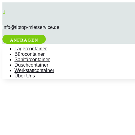

info@tiptop-mietservice.de
ANFRAGEN
Lagercontainer
Bürocontainer
Sanitärcontainer
Duschcontainer
Werkstattcontainer
Über Uns