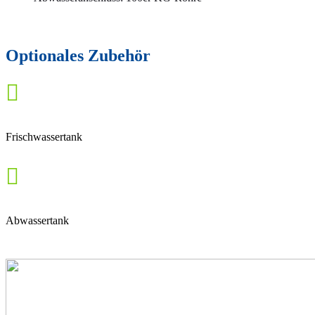
Optionales Zubehör

Frischwassertank

Abwassertank