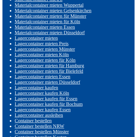
Materialcontainer mieten Wuppertal
Materialcontainer mieten Gelsenkirchen
Materialcontainer mieten für Münster
Materialcontainer mieten für Köln
Materialcontainer mieten Essen
Materialcontainer mieten Düsseldorf
Lagercontainer mieten
Lagercontainer mieten Preis
Lagercontainer mieten Münster
Lagercontainer mieten Köln
Lagercontainer mieten für Köln
Lagercontainer mieten für Hamburg
Lagercontainer mieten für Bielefeld
Lagercontainer mieten Essen
Lagercontainer mieten Düsseldorf
Lagercontainer kaufen
Lagercontainer kaufen Köln
Lagercontainer kaufen für Essen
Lagercontainer kaufen für Bochum
Lagercontainer kaufen Essen
Lagercontainer ausleihen
Container bestellen
Container bestellen NRW
Container bestellen Münster