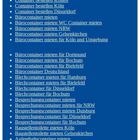
Container bestellen Kosten
Container bestellen Köln
Container bestellen Düsseldorf
Bürocontainer mieten
Bürocontainer mieten WC Container mieten
Bürocontainer mieten NRW
Bürocontainer mieten Gelsenkirchen
Bürocontainer mieten für Köln und Umgebung
Bürocontainer mieten für Dortmund
Bürocontainer mieten für Bochum
Bürocontainer mieten für Bielefeld
Bürocontainer Deutschland
Blechcontainer mieten für Hamburg
Blechcontainer mieten für Bielefeld
Blechcontainer für Düsseldorf
Blechcontainer für Bochum
Besprechungscontainer mieten
Besprechungscontainer mieten für NRW
Besprechungscontainer mieten Duisburg
Besprechungscontainer für Düsseldorf
Besprechungscontainer für Bochum
Baustellentoilette mieten Köln
Baustellentoilette mieten Gelsenkirchen
Aufenthaltscontainer mieten