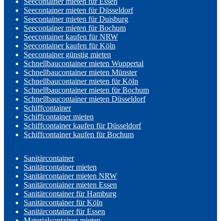
Seecontainer mieten für Essen
Seecontainer mieten für Düsseldorf
Seecontainer mieten für Duisburg
Seecontainer mieten für Bochum
Seecontainer kaufen für NRW
Seecontainer kaufen für Köln
Seecontainer günstig mieten
Schnellbaucontainer mieten Wuppertal
Schnellbaucontainer mieten Münster
Schnellbaucontainer mieten für Köln
Schnellbaucontainer mieten für Bochum
Schnellbaucontainer mieten Düsseldorf
Schiffcontainer
Schiffcontainer mieten
Schiffcontainer kaufen für Düsseldorf
Schiffcontainer kaufen für Bochum
Sanitärcontainer
Sanitärcontainer mieten
Sanitärcontainer mieten NRW
Sanitärcontainer mieten Essen
Sanitärcontainer für Hamburg
Sanitärcontainer für Köln
Sanitärcontainer für Essen
Materialcontainer mieten