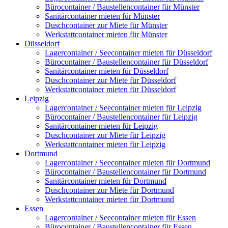
Bürocontainer / Baustellencontainer für Münster
Sanitärcontainer mieten für Münster
Duschcontainer zur Miete für Münster
Werkstattcontainer mieten für Münster
Düsseldorf
Lagercontainer / Seecontainer mieten für Düsseldorf
Bürocontainer / Baustellencontainer für Düsseldorf
Sanitärcontainer mieten für Düsseldorf
Duschcontainer zur Miete für Düsseldorf
Werkstattcontainer mieten für Düsseldorf
Leipzig
Lagercontainer / Seecontainer mieten für Leipzig
Bürocontainer / Baustellencontainer für Leipzig
Sanitärcontainer mieten für Leipzig
Duschcontainer zur Miete für Leipzig
Werkstattcontainer mieten für Leipzig
Dortmund
Lagercontainer / Seecontainer mieten für Dortmund
Bürocontainer / Baustellencontainer für Dortmund
Sanitärcontainer mieten für Dortmund
Duschcontainer zur Miete für Dortmund
Werkstattcontainer mieten für Dortmund
Essen
Lagercontainer / Seecontainer mieten für Essen
Bürocontainer / Baustellencontainer für Essen