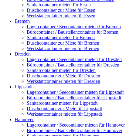
Sanitärcontainer mieten für Essen
Duschcontainer zur Miete für Essen
Werkstattcontainer mieten für Essen
Bremen
Lagercontainer / Seecontainer mieten für Bremen
Bürocontainer / Baustellencontainer für Bremen
Sanitärcontainer mieten für Bremen
Duschcontainer zur Miete für Bremen
Werkstattcontainer mieten für Bremen
Dresden
Lagercontainer / Seecontainer mieten für Dresden
Bürocontainer / Baustellencontainer für Dresden
Sanitärcontainer mieten für Dresden
Duschcontainer zur Miete für Dresden
Werkstattcontainer mieten für Dresden
Lippstadt
Lagercontainer / Seecontainer mieten für Lippstadt
Bürocontainer / Baustellencontainer für Lippstadt
Sanitärcontainer mieten für Lippstadt
Duschcontainer zur Miete für Lippstadt
Werkstattcontainer mieten für Lippstadt
Hannover
Lagercontainer / Seecontainer mieten für Hannover
Bürocontainer / Baustellencontainer für Hannover
Sanitärcontainer mieten für Hannover