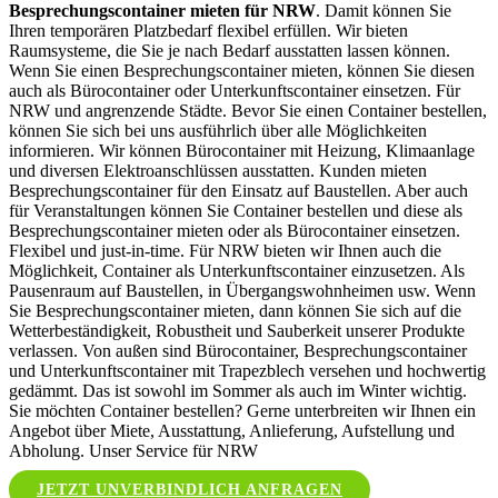
Besprechungscontainer mieten für NRW
. Damit können Sie
Ihren temporären Platzbedarf flexibel erfüllen. Wir bieten
Raumsysteme, die Sie je nach Bedarf ausstatten lassen können.
Wenn Sie einen Besprechungscontainer mieten, können Sie diesen
auch als Bürocontainer oder Unterkunftscontainer einsetzen. Für
NRW und angrenzende Städte. Bevor Sie einen Container bestellen,
können Sie sich bei uns ausführlich über alle Möglichkeiten
informieren. Wir können Bürocontainer mit Heizung, Klimaanlage
und diversen Elektroanschlüssen ausstatten. Kunden mieten
Besprechungscontainer für den Einsatz auf Baustellen. Aber auch
für Veranstaltungen können Sie Container bestellen und diese als
Besprechungscontainer mieten oder als Bürocontainer einsetzen.
Flexibel und just-in-time. Für NRW bieten wir Ihnen auch die
Möglichkeit, Container als Unterkunftscontainer einzusetzen. Als
Pausenraum auf Baustellen, in Übergangswohnheimen usw. Wenn
Sie Besprechungscontainer mieten, dann können Sie sich auf die
Wetterbeständigkeit, Robustheit und Sauberkeit unserer Produkte
verlassen. Von außen sind Bürocontainer, Besprechungscontainer
und Unterkunftscontainer mit Trapezblech versehen und hochwertig
gedämmt. Das ist sowohl im Sommer als auch im Winter wichtig.
Sie möchten Container bestellen? Gerne unterbreiten wir Ihnen ein
Angebot über Miete, Ausstattung, Anlieferung, Aufstellung und
Abholung. Unser Service für NRW
JETZT UNVERBINDLICH ANFRAGEN