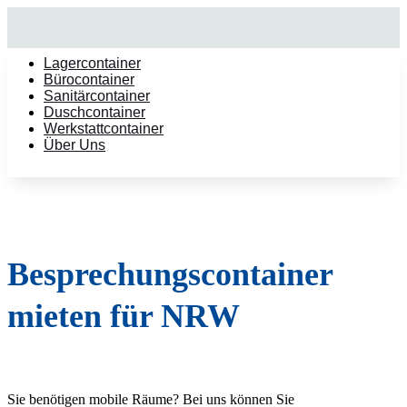
Lagercontainer
Bürocontainer
Sanitärcontainer
Duschcontainer
Werkstattcontainer
Über Uns
Besprechungscontainer
mieten für NRW
Sie benötigen mobile Räume? Bei uns können Sie