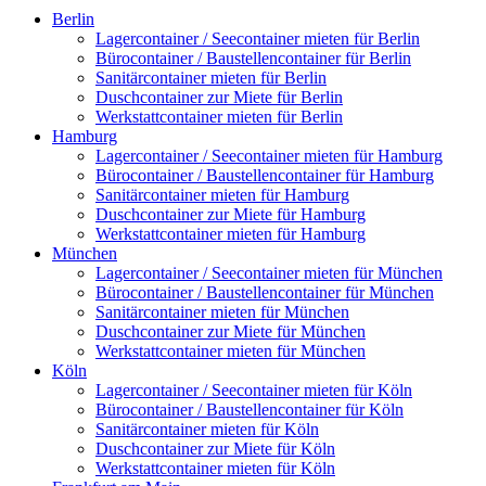
Berlin
Lagercontainer / Seecontainer mieten für Berlin
Bürocontainer / Baustellencontainer für Berlin
Sanitärcontainer mieten für Berlin
Duschcontainer zur Miete für Berlin
Werkstattcontainer mieten für Berlin
Hamburg
Lagercontainer / Seecontainer mieten für Hamburg
Bürocontainer / Baustellencontainer für Hamburg
Sanitärcontainer mieten für Hamburg
Duschcontainer zur Miete für Hamburg
Werkstattcontainer mieten für Hamburg
München
Lagercontainer / Seecontainer mieten für München
Bürocontainer / Baustellencontainer für München
Sanitärcontainer mieten für München
Duschcontainer zur Miete für München
Werkstattcontainer mieten für München
Köln
Lagercontainer / Seecontainer mieten für Köln
Bürocontainer / Baustellencontainer für Köln
Sanitärcontainer mieten für Köln
Duschcontainer zur Miete für Köln
Werkstattcontainer mieten für Köln