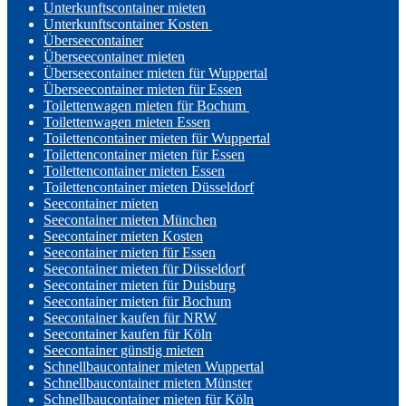
Unterkunftscontainer mieten
Unterkunftscontainer Kosten
Überseecontainer
Überseecontainer mieten
Überseecontainer mieten für Wuppertal
Überseecontainer mieten für Essen
Toilettenwagen mieten für Bochum
Toilettenwagen mieten Essen
Toilettencontainer mieten für Wuppertal
Toilettencontainer mieten für Essen
Toilettencontainer mieten Essen
Toilettencontainer mieten Düsseldorf
Seecontainer mieten
Seecontainer mieten München
Seecontainer mieten Kosten
Seecontainer mieten für Essen
Seecontainer mieten für Düsseldorf
Seecontainer mieten für Duisburg
Seecontainer mieten für Bochum
Seecontainer kaufen für NRW
Seecontainer kaufen für Köln
Seecontainer günstig mieten
Schnellbaucontainer mieten Wuppertal
Schnellbaucontainer mieten Münster
Schnellbaucontainer mieten für Köln