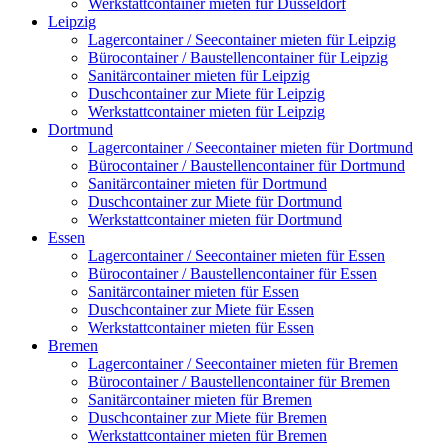
Werkstattcontainer mieten für Düsseldorf
Leipzig
Lagercontainer / Seecontainer mieten für Leipzig
Bürocontainer / Baustellencontainer für Leipzig
Sanitärcontainer mieten für Leipzig
Duschcontainer zur Miete für Leipzig
Werkstattcontainer mieten für Leipzig
Dortmund
Lagercontainer / Seecontainer mieten für Dortmund
Bürocontainer / Baustellencontainer für Dortmund
Sanitärcontainer mieten für Dortmund
Duschcontainer zur Miete für Dortmund
Werkstattcontainer mieten für Dortmund
Essen
Lagercontainer / Seecontainer mieten für Essen
Bürocontainer / Baustellencontainer für Essen
Sanitärcontainer mieten für Essen
Duschcontainer zur Miete für Essen
Werkstattcontainer mieten für Essen
Bremen
Lagercontainer / Seecontainer mieten für Bremen
Bürocontainer / Baustellencontainer für Bremen
Sanitärcontainer mieten für Bremen
Duschcontainer zur Miete für Bremen
Werkstattcontainer mieten für Bremen