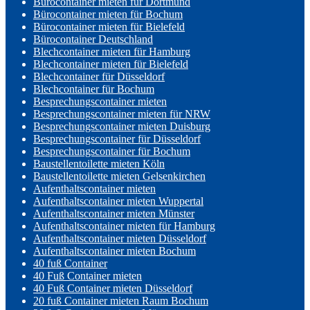
Bürocontainer mieten für Dortmund
Bürocontainer mieten für Bochum
Bürocontainer mieten für Bielefeld
Bürocontainer Deutschland
Blechcontainer mieten für Hamburg
Blechcontainer mieten für Bielefeld
Blechcontainer für Düsseldorf
Blechcontainer für Bochum
Besprechungscontainer mieten
Besprechungscontainer mieten für NRW
Besprechungscontainer mieten Duisburg
Besprechungscontainer für Düsseldorf
Besprechungscontainer für Bochum
Baustellentoilette mieten Köln
Baustellentoilette mieten Gelsenkirchen
Aufenthaltscontainer mieten
Aufenthaltscontainer mieten Wuppertal
Aufenthaltscontainer mieten Münster
Aufenthaltscontainer mieten für Hamburg
Aufenthaltscontainer mieten Düsseldorf
Aufenthaltscontainer mieten Bochum
40 fuß Container
40 Fuß Container mieten
40 Fuß Container mieten Düsseldorf
20 fuß Container mieten Raum Bochum