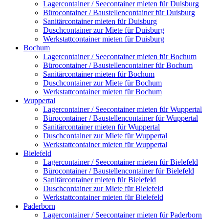
Lagercontainer / Seecontainer mieten für Duisburg
Bürocontainer / Baustellencontainer für Duisburg
Sanitärcontainer mieten für Duisburg
Duschcontainer zur Miete für Duisburg
Werkstattcontainer mieten für Duisburg
Bochum
Lagercontainer / Seecontainer mieten für Bochum
Bürocontainer / Baustellencontainer für Bochum
Sanitärcontainer mieten für Bochum
Duschcontainer zur Miete für Bochum
Werkstattcontainer mieten für Bochum
Wuppertal
Lagercontainer / Seecontainer mieten für Wuppertal
Bürocontainer / Baustellencontainer für Wuppertal
Sanitärcontainer mieten für Wuppertal
Duschcontainer zur Miete für Wuppertal
Werkstattcontainer mieten für Wuppertal
Bielefeld
Lagercontainer / Seecontainer mieten für Bielefeld
Bürocontainer / Baustellencontainer für Bielefeld
Sanitärcontainer mieten für Bielefeld
Duschcontainer zur Miete für Bielefeld
Werkstattcontainer mieten für Bielefeld
Paderborn
Lagercontainer / Seecontainer mieten für Paderborn