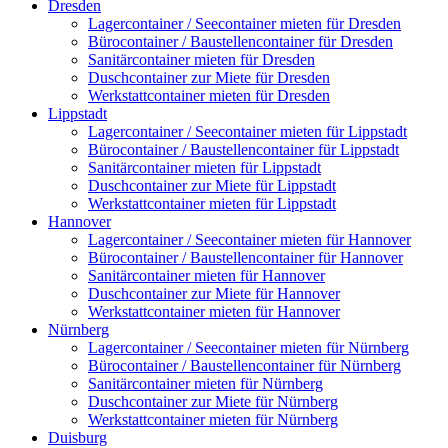
Dresden
Lagercontainer / Seecontainer mieten für Dresden
Bürocontainer / Baustellencontainer für Dresden
Sanitärcontainer mieten für Dresden
Duschcontainer zur Miete für Dresden
Werkstattcontainer mieten für Dresden
Lippstadt
Lagercontainer / Seecontainer mieten für Lippstadt
Bürocontainer / Baustellencontainer für Lippstadt
Sanitärcontainer mieten für Lippstadt
Duschcontainer zur Miete für Lippstadt
Werkstattcontainer mieten für Lippstadt
Hannover
Lagercontainer / Seecontainer mieten für Hannover
Bürocontainer / Baustellencontainer für Hannover
Sanitärcontainer mieten für Hannover
Duschcontainer zur Miete für Hannover
Werkstattcontainer mieten für Hannover
Nürnberg
Lagercontainer / Seecontainer mieten für Nürnberg
Bürocontainer / Baustellencontainer für Nürnberg
Sanitärcontainer mieten für Nürnberg
Duschcontainer zur Miete für Nürnberg
Werkstattcontainer mieten für Nürnberg
Duisburg