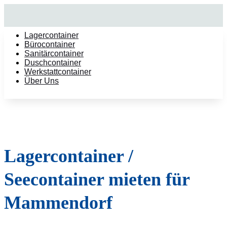
Lagercontainer
Bürocontainer
Sanitärcontainer
Duschcontainer
Werkstattcontainer
Über Uns
Lagercontainer /
Seecontainer mieten für
Mammendorf