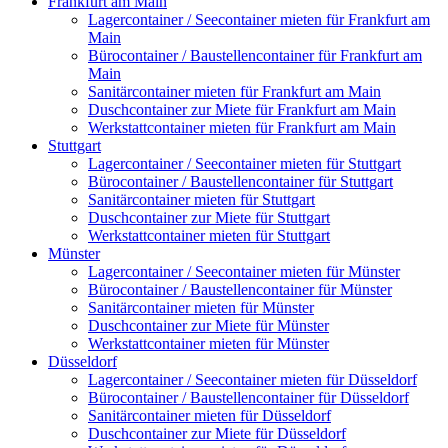
Frankfurt am Main
Lagercontainer / Seecontainer mieten für Frankfurt am
Main
Bürocontainer / Baustellencontainer für Frankfurt am
Main
Sanitärcontainer mieten für Frankfurt am Main
Duschcontainer zur Miete für Frankfurt am Main
Werkstattcontainer mieten für Frankfurt am Main
Stuttgart
Lagercontainer / Seecontainer mieten für Stuttgart
Bürocontainer / Baustellencontainer für Stuttgart
Sanitärcontainer mieten für Stuttgart
Duschcontainer zur Miete für Stuttgart
Werkstattcontainer mieten für Stuttgart
Münster
Lagercontainer / Seecontainer mieten für Münster
Bürocontainer / Baustellencontainer für Münster
Sanitärcontainer mieten für Münster
Duschcontainer zur Miete für Münster
Werkstattcontainer mieten für Münster
Düsseldorf
Lagercontainer / Seecontainer mieten für Düsseldorf
Bürocontainer / Baustellencontainer für Düsseldorf
Sanitärcontainer mieten für Düsseldorf
Duschcontainer zur Miete für Düsseldorf