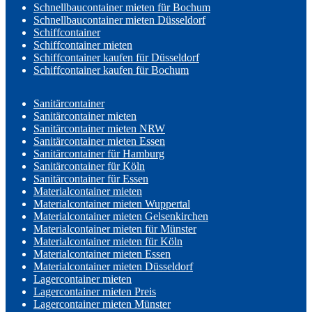
Schnellbaucontainer mieten für Bochum
Schnellbaucontainer mieten Düsseldorf
Schiffcontainer
Schiffcontainer mieten
Schiffcontainer kaufen für Düsseldorf
Schiffcontainer kaufen für Bochum
Sanitärcontainer
Sanitärcontainer mieten
Sanitärcontainer mieten NRW
Sanitärcontainer mieten Essen
Sanitärcontainer für Hamburg
Sanitärcontainer für Köln
Sanitärcontainer für Essen
Materialcontainer mieten
Materialcontainer mieten Wuppertal
Materialcontainer mieten Gelsenkirchen
Materialcontainer mieten für Münster
Materialcontainer mieten für Köln
Materialcontainer mieten Essen
Materialcontainer mieten Düsseldorf
Lagercontainer mieten
Lagercontainer mieten Preis
Lagercontainer mieten Münster