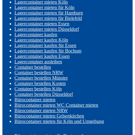
Lagercontainer mieten Köln
Lagercontainer mieten für Köln
Lagercontainer mieten für Hamburg
Lagercontainer mieten für Bielefeld
Lagercontainer mieten Essen
Lagercontainer mieten Düsseldorf
Lagercontainer kaufen
Lagercontainer kaufen Köln
Lagercontainer kaufen für Essen
Lagercontainer kaufen für Bochum
Lagercontainer kaufen Essen
Lagercontainer ausleihen
Container bestellen
Container bestellen NRW
Container bestellen Münster
Container bestellen Kosten
Container bestellen Köln
Container bestellen Düsseldorf
Bürocontainer mieten
Bürocontainer mieten WC Container mieten
Bürocontainer mieten NRW
Bürocontainer mieten Gelsenkirchen
Bürocontainer mieten für Köln und Umgebung