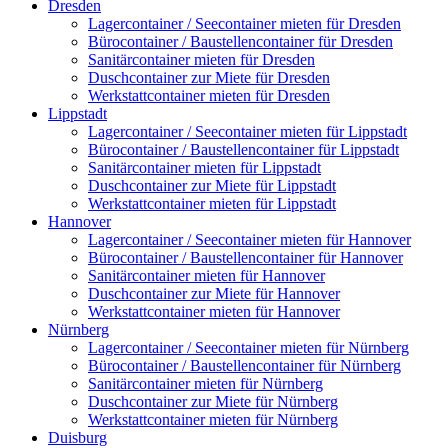
Dresden
Lagercontainer / Seecontainer mieten für Dresden
Bürocontainer / Baustellencontainer für Dresden
Sanitärcontainer mieten für Dresden
Duschcontainer zur Miete für Dresden
Werkstattcontainer mieten für Dresden
Lippstadt
Lagercontainer / Seecontainer mieten für Lippstadt
Bürocontainer / Baustellencontainer für Lippstadt
Sanitärcontainer mieten für Lippstadt
Duschcontainer zur Miete für Lippstadt
Werkstattcontainer mieten für Lippstadt
Hannover
Lagercontainer / Seecontainer mieten für Hannover
Bürocontainer / Baustellencontainer für Hannover
Sanitärcontainer mieten für Hannover
Duschcontainer zur Miete für Hannover
Werkstattcontainer mieten für Hannover
Nürnberg
Lagercontainer / Seecontainer mieten für Nürnberg
Bürocontainer / Baustellencontainer für Nürnberg
Sanitärcontainer mieten für Nürnberg
Duschcontainer zur Miete für Nürnberg
Werkstattcontainer mieten für Nürnberg
Duisburg