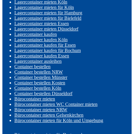
Lagercontainer mieten Köln
Lagercontainer mieten für Köln
Lagercontainer mieten für Hamburg
Lagercontainer mieten für Bielefeld
Lagercontainer mieten Essen
Lagercontainer mieten Düsseldorf
Lagercontainer kaufen
Lagercontainer kaufen Köln
Lagercontainer kaufen für Essen
Lagercontainer kaufen für Bochum
Lagercontainer kaufen Essen
Lagercontainer ausleihen
Container bestellen
Container bestellen NRW
Container bestellen Münster
Container bestellen Kosten
Container bestellen Köln
Container bestellen Düsseldorf
Bürocontainer mieten
Bürocontainer mieten WC Container mieten
Bürocontainer mieten NRW
Bürocontainer mieten Gelsenkirchen
Bürocontainer mieten für Köln und Umgebung