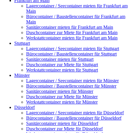
Frankfurt am Main
Lagercontainer / Seecontainer mieten für Frankfurt am
Main
Bürocontainer / Baustellencontainer für Frankfurt am
Main
Sanitärcontainer mieten für Frankfurt am Main
Duschcontainer zur Miete für Frankfurt am Main
Werkstattcontainer mieten für Frankfurt am Main
Stuttgart
Lagercontainer / Seecontainer mieten für Stuttgart
Bürocontainer / Baustellencontainer für Stuttgart
Sanitärcontainer mieten für Stuttgart
Duschcontainer zur Miete für Stuttgart
Werkstattcontainer mieten für Stuttgart
Münster
Lagercontainer / Seecontainer mieten für Münster
Bürocontainer / Baustellencontainer für Münster
Sanitärcontainer mieten für Münster
Duschcontainer zur Miete für Münster
Werkstattcontainer mieten für Münster
Düsseldorf
Lagercontainer / Seecontainer mieten für Düsseldorf
Bürocontainer / Baustellencontainer für Düsseldorf
Sanitärcontainer mieten für Düsseldorf
Duschcontainer zur Miete für Düsseldorf