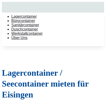
Lagercontainer
Bürocontainer
Sanitärcontainer
Duschcontainer
Werkstattcontainer
Über Uns
Lagercontainer /
Seecontainer mieten für
Eisingen