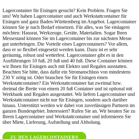
Lagercontainer für Eisingen gesucht? Kein Problem. Fragen Sie
uns! Wir haben Lagercontainer und auch Werkstattcontainer für
Eisingen und ganz Baden-Württemberg im Angebot. Lagercontainer
können Sie je nach Bedarf einsetzen. Für alles, was Sie einlagern
möchten: Hausrat, Werkzeuge, Geräte, Materialien. Sogar Ihren
Messestand können Sie im Lagercontainer bis zur nächsten Messe
gut unterbringen. Die Vorteile eines Lagercontainers? Vor allem,
dass er so flexibel eingesetzt werden kann. Dazu ist er sehr
geräumig, robust und wetterfest. Lagercontainer gibt es in den
Ausführungen 10 fuß, 20 fuß und 40 fuß. Diese Container können
wir Ihnen für Eisingen auch mit Elektro und Regalen ausstatten.
Beachten Sie bitte, dass dafür ein Stromanschluss von mindestens
230 V nötig ist. Oder brauchen Sie für Eisingen einen
Werkstattcontainer? Ein Werkstattcontainer hat zweimal bzw.
dreimal die Breite von einem 20 fuß Container und ist optional mit
Werkbank und Regalen ausgestattet. Wir liefern Lagercontainer und
Werkstattcontainer nicht nur für Eisingen, sondern auch darüber
hinaus. Unterstützt werden wir dabei von zuverlässigen Partnern im
ganzen Bundesgebiet. Interessiert? Rufen Sie an. Wir beraten Sie zu
Ihrem Lagercontainer und Werkstattcontainer und informieren Sie
über Miete, Lieferung, Aufstellung und Abholung.
ZU DEN LAGERCONTAINERN