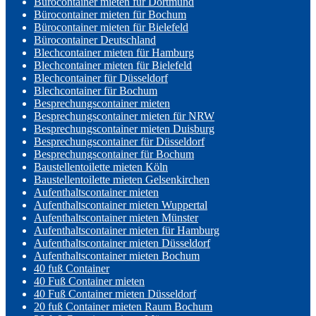
Bürocontainer mieten für Dortmund
Bürocontainer mieten für Bochum
Bürocontainer mieten für Bielefeld
Bürocontainer Deutschland
Blechcontainer mieten für Hamburg
Blechcontainer mieten für Bielefeld
Blechcontainer für Düsseldorf
Blechcontainer für Bochum
Besprechungscontainer mieten
Besprechungscontainer mieten für NRW
Besprechungscontainer mieten Duisburg
Besprechungscontainer für Düsseldorf
Besprechungscontainer für Bochum
Baustellentoilette mieten Köln
Baustellentoilette mieten Gelsenkirchen
Aufenthaltscontainer mieten
Aufenthaltscontainer mieten Wuppertal
Aufenthaltscontainer mieten Münster
Aufenthaltscontainer mieten für Hamburg
Aufenthaltscontainer mieten Düsseldorf
Aufenthaltscontainer mieten Bochum
40 fuß Container
40 Fuß Container mieten
40 Fuß Container mieten Düsseldorf
20 fuß Container mieten Raum Bochum