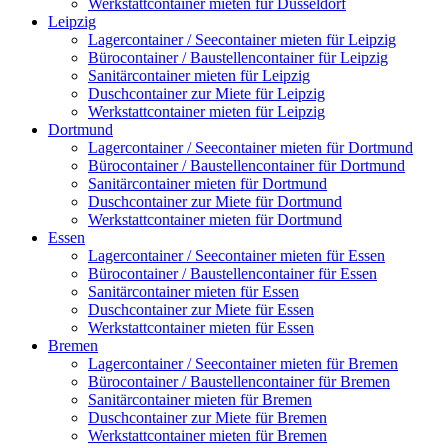
Werkstattcontainer mieten für Düsseldorf
Leipzig
Lagercontainer / Seecontainer mieten für Leipzig
Bürocontainer / Baustellencontainer für Leipzig
Sanitärcontainer mieten für Leipzig
Duschcontainer zur Miete für Leipzig
Werkstattcontainer mieten für Leipzig
Dortmund
Lagercontainer / Seecontainer mieten für Dortmund
Bürocontainer / Baustellencontainer für Dortmund
Sanitärcontainer mieten für Dortmund
Duschcontainer zur Miete für Dortmund
Werkstattcontainer mieten für Dortmund
Essen
Lagercontainer / Seecontainer mieten für Essen
Bürocontainer / Baustellencontainer für Essen
Sanitärcontainer mieten für Essen
Duschcontainer zur Miete für Essen
Werkstattcontainer mieten für Essen
Bremen
Lagercontainer / Seecontainer mieten für Bremen
Bürocontainer / Baustellencontainer für Bremen
Sanitärcontainer mieten für Bremen
Duschcontainer zur Miete für Bremen
Werkstattcontainer mieten für Bremen