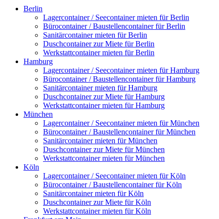
Berlin
Lagercontainer / Seecontainer mieten für Berlin
Bürocontainer / Baustellencontainer für Berlin
Sanitärcontainer mieten für Berlin
Duschcontainer zur Miete für Berlin
Werkstattcontainer mieten für Berlin
Hamburg
Lagercontainer / Seecontainer mieten für Hamburg
Bürocontainer / Baustellencontainer für Hamburg
Sanitärcontainer mieten für Hamburg
Duschcontainer zur Miete für Hamburg
Werkstattcontainer mieten für Hamburg
München
Lagercontainer / Seecontainer mieten für München
Bürocontainer / Baustellencontainer für München
Sanitärcontainer mieten für München
Duschcontainer zur Miete für München
Werkstattcontainer mieten für München
Köln
Lagercontainer / Seecontainer mieten für Köln
Bürocontainer / Baustellencontainer für Köln
Sanitärcontainer mieten für Köln
Duschcontainer zur Miete für Köln
Werkstattcontainer mieten für Köln