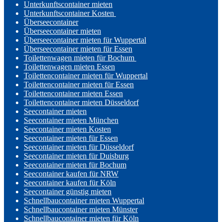
Unterkunftscontainer mieten
Unterkunftscontainer Kosten
Überseecontainer
Überseecontainer mieten
Überseecontainer mieten für Wuppertal
Überseecontainer mieten für Essen
Toilettenwagen mieten für Bochum
Toilettenwagen mieten Essen
Toilettencontainer mieten für Wuppertal
Toilettencontainer mieten für Essen
Toilettencontainer mieten Essen
Toilettencontainer mieten Düsseldorf
Seecontainer mieten
Seecontainer mieten München
Seecontainer mieten Kosten
Seecontainer mieten für Essen
Seecontainer mieten für Düsseldorf
Seecontainer mieten für Duisburg
Seecontainer mieten für Bochum
Seecontainer kaufen für NRW
Seecontainer kaufen für Köln
Seecontainer günstig mieten
Schnellbaucontainer mieten Wuppertal
Schnellbaucontainer mieten Münster
Schnellbaucontainer mieten für Köln