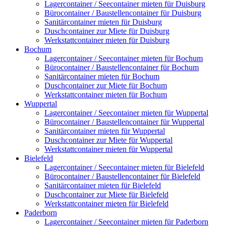
Lagercontainer / Seecontainer mieten für Duisburg
Bürocontainer / Baustellencontainer für Duisburg
Sanitärcontainer mieten für Duisburg
Duschcontainer zur Miete für Duisburg
Werkstattcontainer mieten für Duisburg
Bochum
Lagercontainer / Seecontainer mieten für Bochum
Bürocontainer / Baustellencontainer für Bochum
Sanitärcontainer mieten für Bochum
Duschcontainer zur Miete für Bochum
Werkstattcontainer mieten für Bochum
Wuppertal
Lagercontainer / Seecontainer mieten für Wuppertal
Bürocontainer / Baustellencontainer für Wuppertal
Sanitärcontainer mieten für Wuppertal
Duschcontainer zur Miete für Wuppertal
Werkstattcontainer mieten für Wuppertal
Bielefeld
Lagercontainer / Seecontainer mieten für Bielefeld
Bürocontainer / Baustellencontainer für Bielefeld
Sanitärcontainer mieten für Bielefeld
Duschcontainer zur Miete für Bielefeld
Werkstattcontainer mieten für Bielefeld
Paderborn
Lagercontainer / Seecontainer mieten für Paderborn