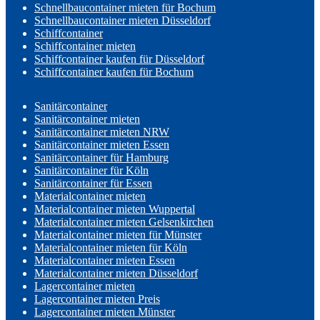
Schnellbaucontainer mieten für Bochum
Schnellbaucontainer mieten Düsseldorf
Schiffcontainer
Schiffcontainer mieten
Schiffcontainer kaufen für Düsseldorf
Schiffcontainer kaufen für Bochum
Sanitärcontainer
Sanitärcontainer mieten
Sanitärcontainer mieten NRW
Sanitärcontainer mieten Essen
Sanitärcontainer für Hamburg
Sanitärcontainer für Köln
Sanitärcontainer für Essen
Materialcontainer mieten
Materialcontainer mieten Wuppertal
Materialcontainer mieten Gelsenkirchen
Materialcontainer mieten für Münster
Materialcontainer mieten für Köln
Materialcontainer mieten Essen
Materialcontainer mieten Düsseldorf
Lagercontainer mieten
Lagercontainer mieten Preis
Lagercontainer mieten Münster