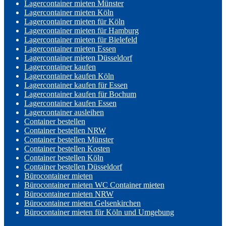
Lagercontainer mieten Münster
Lagercontainer mieten Köln
Lagercontainer mieten für Köln
Lagercontainer mieten für Hamburg
Lagercontainer mieten für Bielefeld
Lagercontainer mieten Essen
Lagercontainer mieten Düsseldorf
Lagercontainer kaufen
Lagercontainer kaufen Köln
Lagercontainer kaufen für Essen
Lagercontainer kaufen für Bochum
Lagercontainer kaufen Essen
Lagercontainer ausleihen
Container bestellen
Container bestellen NRW
Container bestellen Münster
Container bestellen Kosten
Container bestellen Köln
Container bestellen Düsseldorf
Bürocontainer mieten
Bürocontainer mieten WC Container mieten
Bürocontainer mieten NRW
Bürocontainer mieten Gelsenkirchen
Bürocontainer mieten für Köln und Umgebung