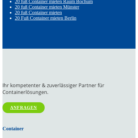
20 fuß Container mieten Raum Bochum
20 fuß Container mieten Münster
20 fuß Container mieten
20 Fuß Container mieten Berlin
Ihr kompetenter & zuverlässiger Partner für
Containerlösungen.
ANFRAGEN
Container