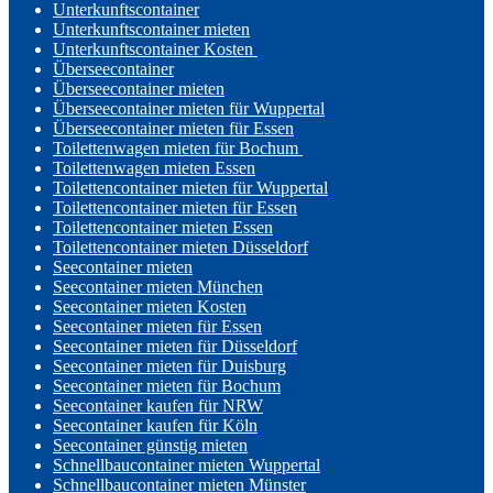
Unterkunftscontainer
Unterkunftscontainer mieten
Unterkunftscontainer Kosten
Überseecontainer
Überseecontainer mieten
Überseecontainer mieten für Wuppertal
Überseecontainer mieten für Essen
Toilettenwagen mieten für Bochum
Toilettenwagen mieten Essen
Toilettencontainer mieten für Wuppertal
Toilettencontainer mieten für Essen
Toilettencontainer mieten Essen
Toilettencontainer mieten Düsseldorf
Seecontainer mieten
Seecontainer mieten München
Seecontainer mieten Kosten
Seecontainer mieten für Essen
Seecontainer mieten für Düsseldorf
Seecontainer mieten für Duisburg
Seecontainer mieten für Bochum
Seecontainer kaufen für NRW
Seecontainer kaufen für Köln
Seecontainer günstig mieten
Schnellbaucontainer mieten Wuppertal
Schnellbaucontainer mieten Münster