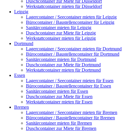
Duschcontainer zur Miete für Düsseldorf
Werkstattcontainer mieten für Düsseldorf
Leipzig
Lagercontainer / Seecontainer mieten für Leipzig
Bürocontainer / Baustellencontainer für Leipzig
Sanitärcontainer mieten für Leipzig
Duschcontainer zur Miete für Leipzig
Werkstattcontainer mieten für Leipzig
Dortmund
Lagercontainer / Seecontainer mieten für Dortmund
Bürocontainer / Baustellencontainer für Dortmund
Sanitärcontainer mieten für Dortmund
Duschcontainer zur Miete für Dortmund
Werkstattcontainer mieten für Dortmund
Essen
Lagercontainer / Seecontainer mieten für Essen
Bürocontainer / Baustellencontainer für Essen
Sanitärcontainer mieten für Essen
Duschcontainer zur Miete für Essen
Werkstattcontainer mieten für Essen
Bremen
Lagercontainer / Seecontainer mieten für Bremen
Bürocontainer / Baustellencontainer für Bremen
Sanitärcontainer mieten für Bremen
Duschcontainer zur Miete für Bremen