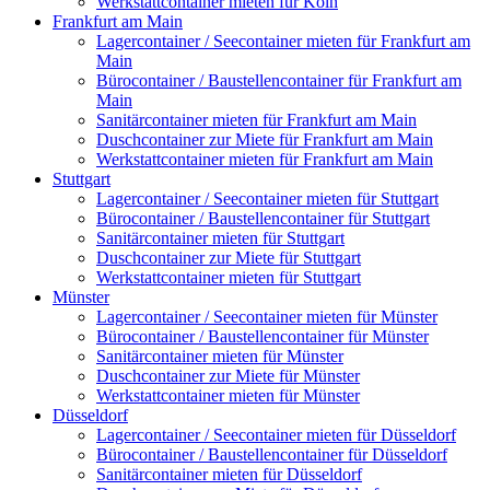
Werkstattcontainer mieten für Köln
Frankfurt am Main
Lagercontainer / Seecontainer mieten für Frankfurt am
Main
Bürocontainer / Baustellencontainer für Frankfurt am
Main
Sanitärcontainer mieten für Frankfurt am Main
Duschcontainer zur Miete für Frankfurt am Main
Werkstattcontainer mieten für Frankfurt am Main
Stuttgart
Lagercontainer / Seecontainer mieten für Stuttgart
Bürocontainer / Baustellencontainer für Stuttgart
Sanitärcontainer mieten für Stuttgart
Duschcontainer zur Miete für Stuttgart
Werkstattcontainer mieten für Stuttgart
Münster
Lagercontainer / Seecontainer mieten für Münster
Bürocontainer / Baustellencontainer für Münster
Sanitärcontainer mieten für Münster
Duschcontainer zur Miete für Münster
Werkstattcontainer mieten für Münster
Düsseldorf
Lagercontainer / Seecontainer mieten für Düsseldorf
Bürocontainer / Baustellencontainer für Düsseldorf
Sanitärcontainer mieten für Düsseldorf