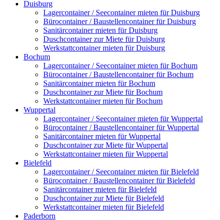
Duisburg
Lagercontainer / Seecontainer mieten für Duisburg
Bürocontainer / Baustellencontainer für Duisburg
Sanitärcontainer mieten für Duisburg
Duschcontainer zur Miete für Duisburg
Werkstattcontainer mieten für Duisburg
Bochum
Lagercontainer / Seecontainer mieten für Bochum
Bürocontainer / Baustellencontainer für Bochum
Sanitärcontainer mieten für Bochum
Duschcontainer zur Miete für Bochum
Werkstattcontainer mieten für Bochum
Wuppertal
Lagercontainer / Seecontainer mieten für Wuppertal
Bürocontainer / Baustellencontainer für Wuppertal
Sanitärcontainer mieten für Wuppertal
Duschcontainer zur Miete für Wuppertal
Werkstattcontainer mieten für Wuppertal
Bielefeld
Lagercontainer / Seecontainer mieten für Bielefeld
Bürocontainer / Baustellencontainer für Bielefeld
Sanitärcontainer mieten für Bielefeld
Duschcontainer zur Miete für Bielefeld
Werkstattcontainer mieten für Bielefeld
Paderborn