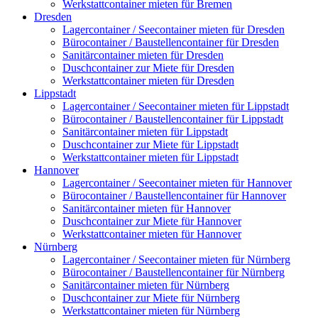
Werkstattcontainer mieten für Bremen
Dresden
Lagercontainer / Seecontainer mieten für Dresden
Bürocontainer / Baustellencontainer für Dresden
Sanitärcontainer mieten für Dresden
Duschcontainer zur Miete für Dresden
Werkstattcontainer mieten für Dresden
Lippstadt
Lagercontainer / Seecontainer mieten für Lippstadt
Bürocontainer / Baustellencontainer für Lippstadt
Sanitärcontainer mieten für Lippstadt
Duschcontainer zur Miete für Lippstadt
Werkstattcontainer mieten für Lippstadt
Hannover
Lagercontainer / Seecontainer mieten für Hannover
Bürocontainer / Baustellencontainer für Hannover
Sanitärcontainer mieten für Hannover
Duschcontainer zur Miete für Hannover
Werkstattcontainer mieten für Hannover
Nürnberg
Lagercontainer / Seecontainer mieten für Nürnberg
Bürocontainer / Baustellencontainer für Nürnberg
Sanitärcontainer mieten für Nürnberg
Duschcontainer zur Miete für Nürnberg
Werkstattcontainer mieten für Nürnberg