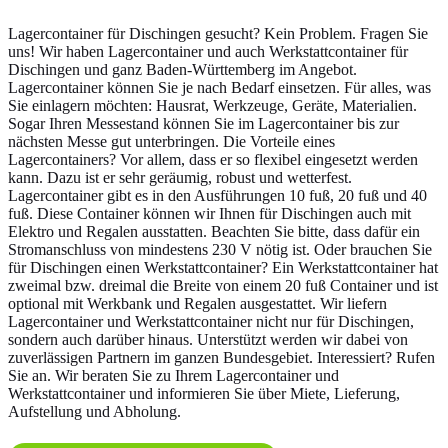
Lagercontainer für Dischingen gesucht? Kein Problem. Fragen Sie
uns! Wir haben Lagercontainer und auch Werkstattcontainer für
Dischingen und ganz Baden-Württemberg im Angebot.
Lagercontainer können Sie je nach Bedarf einsetzen. Für alles, was
Sie einlagern möchten: Hausrat, Werkzeuge, Geräte, Materialien.
Sogar Ihren Messestand können Sie im Lagercontainer bis zur
nächsten Messe gut unterbringen. Die Vorteile eines
Lagercontainers? Vor allem, dass er so flexibel eingesetzt werden
kann. Dazu ist er sehr geräumig, robust und wetterfest.
Lagercontainer gibt es in den Ausführungen 10 fuß, 20 fuß und 40
fuß. Diese Container können wir Ihnen für Dischingen auch mit
Elektro und Regalen ausstatten. Beachten Sie bitte, dass dafür ein
Stromanschluss von mindestens 230 V nötig ist. Oder brauchen Sie
für Dischingen einen Werkstattcontainer? Ein Werkstattcontainer hat
zweimal bzw. dreimal die Breite von einem 20 fuß Container und ist
optional mit Werkbank und Regalen ausgestattet. Wir liefern
Lagercontainer und Werkstattcontainer nicht nur für Dischingen,
sondern auch darüber hinaus. Unterstützt werden wir dabei von
zuverlässigen Partnern im ganzen Bundesgebiet. Interessiert? Rufen
Sie an. Wir beraten Sie zu Ihrem Lagercontainer und
Werkstattcontainer und informieren Sie über Miete, Lieferung,
Aufstellung und Abholung.