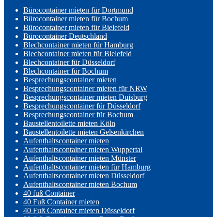
Bürocontainer mieten für Dortmund
Bürocontainer mieten für Bochum
Bürocontainer mieten für Bielefeld
Bürocontainer Deutschland
Blechcontainer mieten für Hamburg
Blechcontainer mieten für Bielefeld
Blechcontainer für Düsseldorf
Blechcontainer für Bochum
Besprechungscontainer mieten
Besprechungscontainer mieten für NRW
Besprechungscontainer mieten Duisburg
Besprechungscontainer für Düsseldorf
Besprechungscontainer für Bochum
Baustellentoilette mieten Köln
Baustellentoilette mieten Gelsenkirchen
Aufenthaltscontainer mieten
Aufenthaltscontainer mieten Wuppertal
Aufenthaltscontainer mieten Münster
Aufenthaltscontainer mieten für Hamburg
Aufenthaltscontainer mieten Düsseldorf
Aufenthaltscontainer mieten Bochum
40 fuß Container
40 Fuß Container mieten
40 Fuß Container mieten Düsseldorf