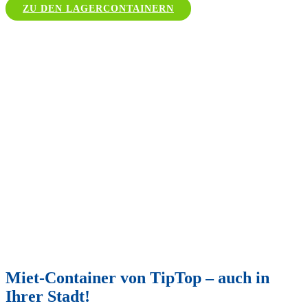
ZU DEN LAGERCONTAINERN
Miet-Container von TipTop – auch in
Ihrer Stadt!