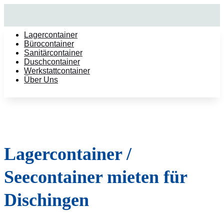
Lagercontainer
Bürocontainer
Sanitärcontainer
Duschcontainer
Werkstattcontainer
Über Uns
Lagercontainer /
Seecontainer mieten für
Dischingen