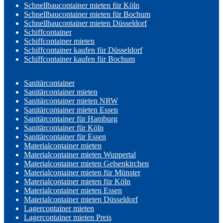
Schnellbaucontainer mieten für Köln
Schnellbaucontainer mieten für Bochum
Schnellbaucontainer mieten Düsseldorf
Schiffcontainer
Schiffcontainer mieten
Schiffcontainer kaufen für Düsseldorf
Schiffcontainer kaufen für Bochum
Sanitärcontainer
Sanitärcontainer mieten
Sanitärcontainer mieten NRW
Sanitärcontainer mieten Essen
Sanitärcontainer für Hamburg
Sanitärcontainer für Köln
Sanitärcontainer für Essen
Materialcontainer mieten
Materialcontainer mieten Wuppertal
Materialcontainer mieten Gelsenkirchen
Materialcontainer mieten für Münster
Materialcontainer mieten für Köln
Materialcontainer mieten Essen
Materialcontainer mieten Düsseldorf
Lagercontainer mieten
Lagercontainer mieten Preis