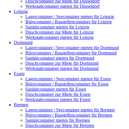
Duschcontainer zur Miete für Düsseldorf
Werkstattcontainer mieten für Düsseldorf
Leipzig
Lagercontainer / Seecontainer mieten für Leipzig
Bürocontainer / Baustellencontainer für Leipzig
Sanitärcontainer mieten für Leipzig
Duschcontainer zur Miete für Leipzig
Werkstattcontainer mieten für Leipzig
Dortmund
Lagercontainer / Seecontainer mieten für Dortmund
Bürocontainer / Baustellencontainer für Dortmund
Sanitärcontainer mieten für Dortmund
Duschcontainer zur Miete für Dortmund
Werkstattcontainer mieten für Dortmund
Essen
Lagercontainer / Seecontainer mieten für Essen
Bürocontainer / Baustellencontainer für Essen
Sanitärcontainer mieten für Essen
Duschcontainer zur Miete für Essen
Werkstattcontainer mieten für Essen
Bremen
Lagercontainer / Seecontainer mieten für Bremen
Bürocontainer / Baustellencontainer für Bremen
Sanitärcontainer mieten für Bremen
Duschcontainer zur Miete für Bremen