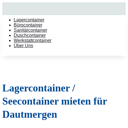
Lagercontainer
Bürocontainer
Sanitärcontainer
Duschcontainer
Werkstattcontainer
Über Uns
Lagercontainer /
Seecontainer mieten für
Dautmergen