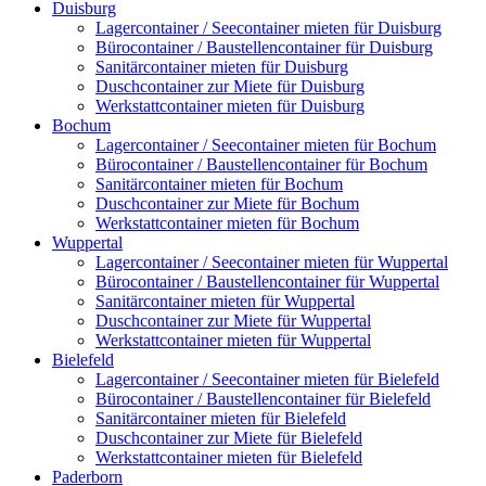
Duisburg
Lagercontainer / Seecontainer mieten für Duisburg
Bürocontainer / Baustellencontainer für Duisburg
Sanitärcontainer mieten für Duisburg
Duschcontainer zur Miete für Duisburg
Werkstattcontainer mieten für Duisburg
Bochum
Lagercontainer / Seecontainer mieten für Bochum
Bürocontainer / Baustellencontainer für Bochum
Sanitärcontainer mieten für Bochum
Duschcontainer zur Miete für Bochum
Werkstattcontainer mieten für Bochum
Wuppertal
Lagercontainer / Seecontainer mieten für Wuppertal
Bürocontainer / Baustellencontainer für Wuppertal
Sanitärcontainer mieten für Wuppertal
Duschcontainer zur Miete für Wuppertal
Werkstattcontainer mieten für Wuppertal
Bielefeld
Lagercontainer / Seecontainer mieten für Bielefeld
Bürocontainer / Baustellencontainer für Bielefeld
Sanitärcontainer mieten für Bielefeld
Duschcontainer zur Miete für Bielefeld
Werkstattcontainer mieten für Bielefeld
Paderborn