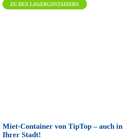
ZU DEN LAGERCONTAINERN
Miet-Container von TipTop – auch in
Ihrer Stadt!