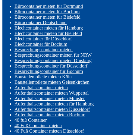
Bürocontainer mieten für Dortmund
Bürocontainer mieten für Bochum
Bürocontainer mieten für Bielefeld
Bürocontainer Deutschland
Blechcontainer mieten für Hamburg
Blechcontainer mieten für Bielefeld
Blechcontainer für Düsseldorf
Blechcontainer für Bochum
Besprechungscontainer mieten
Besprechungscontainer mieten für NRW
Besprechungscontainer mieten Duisburg
Besprechungscontainer für Düsseldorf
Besprechungscontainer für Bochum
Baustellentoilette mieten Köln
Baustellentoilette mieten Gelsenkirchen
Aufenthaltscontainer mieten
Aufenthaltscontainer mieten Wuppertal
Aufenthaltscontainer mieten Münster
Aufenthaltscontainer mieten für Hamburg
Aufenthaltscontainer mieten Düsseldorf
Aufenthaltscontainer mieten Bochum
40 fuß Container
40 Fuß Container mieten
40 Fuß Container mieten Düsseldorf