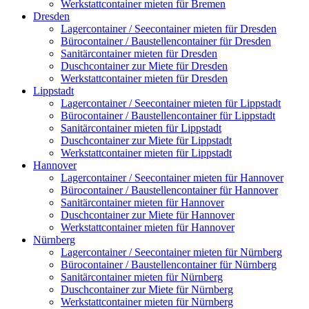
Werkstattcontainer mieten für Bremen
Dresden
Lagercontainer / Seecontainer mieten für Dresden
Bürocontainer / Baustellencontainer für Dresden
Sanitärcontainer mieten für Dresden
Duschcontainer zur Miete für Dresden
Werkstattcontainer mieten für Dresden
Lippstadt
Lagercontainer / Seecontainer mieten für Lippstadt
Bürocontainer / Baustellencontainer für Lippstadt
Sanitärcontainer mieten für Lippstadt
Duschcontainer zur Miete für Lippstadt
Werkstattcontainer mieten für Lippstadt
Hannover
Lagercontainer / Seecontainer mieten für Hannover
Bürocontainer / Baustellencontainer für Hannover
Sanitärcontainer mieten für Hannover
Duschcontainer zur Miete für Hannover
Werkstattcontainer mieten für Hannover
Nürnberg
Lagercontainer / Seecontainer mieten für Nürnberg
Bürocontainer / Baustellencontainer für Nürnberg
Sanitärcontainer mieten für Nürnberg
Duschcontainer zur Miete für Nürnberg
Werkstattcontainer mieten für Nürnberg