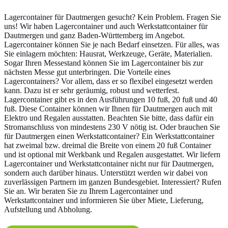
Lagercontainer für Dautmergen gesucht? Kein Problem. Fragen Sie
uns! Wir haben Lagercontainer und auch Werkstattcontainer für
Dautmergen und ganz Baden-Württemberg im Angebot.
Lagercontainer können Sie je nach Bedarf einsetzen. Für alles, was
Sie einlagern möchten: Hausrat, Werkzeuge, Geräte, Materialien.
Sogar Ihren Messestand können Sie im Lagercontainer bis zur
nächsten Messe gut unterbringen. Die Vorteile eines
Lagercontainers? Vor allem, dass er so flexibel eingesetzt werden
kann. Dazu ist er sehr geräumig, robust und wetterfest.
Lagercontainer gibt es in den Ausführungen 10 fuß, 20 fuß und 40
fuß. Diese Container können wir Ihnen für Dautmergen auch mit
Elektro und Regalen ausstatten. Beachten Sie bitte, dass dafür ein
Stromanschluss von mindestens 230 V nötig ist. Oder brauchen Sie
für Dautmergen einen Werkstattcontainer? Ein Werkstattcontainer
hat zweimal bzw. dreimal die Breite von einem 20 fuß Container
und ist optional mit Werkbank und Regalen ausgestattet. Wir liefern
Lagercontainer und Werkstattcontainer nicht nur für Dautmergen,
sondern auch darüber hinaus. Unterstützt werden wir dabei von
zuverlässigen Partnern im ganzen Bundesgebiet. Interessiert? Rufen
Sie an. Wir beraten Sie zu Ihrem Lagercontainer und
Werkstattcontainer und informieren Sie über Miete, Lieferung,
Aufstellung und Abholung.