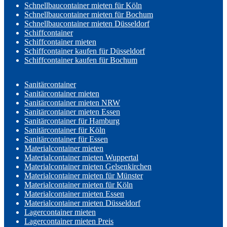
Schnellbaucontainer mieten für Köln
Schnellbaucontainer mieten für Bochum
Schnellbaucontainer mieten Düsseldorf
Schiffcontainer
Schiffcontainer mieten
Schiffcontainer kaufen für Düsseldorf
Schiffcontainer kaufen für Bochum
Sanitärcontainer
Sanitärcontainer mieten
Sanitärcontainer mieten NRW
Sanitärcontainer mieten Essen
Sanitärcontainer für Hamburg
Sanitärcontainer für Köln
Sanitärcontainer für Essen
Materialcontainer mieten
Materialcontainer mieten Wuppertal
Materialcontainer mieten Gelsenkirchen
Materialcontainer mieten für Münster
Materialcontainer mieten für Köln
Materialcontainer mieten Essen
Materialcontainer mieten Düsseldorf
Lagercontainer mieten
Lagercontainer mieten Preis