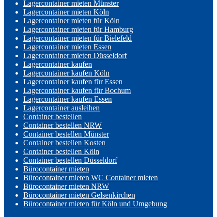
Lagercontainer mieten Münster
Lagercontainer mieten Köln
Lagercontainer mieten für Köln
Lagercontainer mieten für Hamburg
Lagercontainer mieten für Bielefeld
Lagercontainer mieten Essen
Lagercontainer mieten Düsseldorf
Lagercontainer kaufen
Lagercontainer kaufen Köln
Lagercontainer kaufen für Essen
Lagercontainer kaufen für Bochum
Lagercontainer kaufen Essen
Lagercontainer ausleihen
Container bestellen
Container bestellen NRW
Container bestellen Münster
Container bestellen Kosten
Container bestellen Köln
Container bestellen Düsseldorf
Bürocontainer mieten
Bürocontainer mieten WC Container mieten
Bürocontainer mieten NRW
Bürocontainer mieten Gelsenkirchen
Bürocontainer mieten für Köln und Umgebung