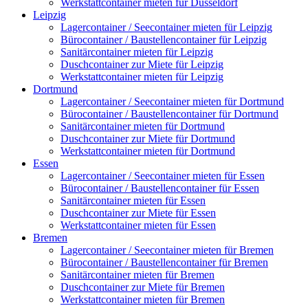
Werkstattcontainer mieten für Düsseldorf
Leipzig
Lagercontainer / Seecontainer mieten für Leipzig
Bürocontainer / Baustellencontainer für Leipzig
Sanitärcontainer mieten für Leipzig
Duschcontainer zur Miete für Leipzig
Werkstattcontainer mieten für Leipzig
Dortmund
Lagercontainer / Seecontainer mieten für Dortmund
Bürocontainer / Baustellencontainer für Dortmund
Sanitärcontainer mieten für Dortmund
Duschcontainer zur Miete für Dortmund
Werkstattcontainer mieten für Dortmund
Essen
Lagercontainer / Seecontainer mieten für Essen
Bürocontainer / Baustellencontainer für Essen
Sanitärcontainer mieten für Essen
Duschcontainer zur Miete für Essen
Werkstattcontainer mieten für Essen
Bremen
Lagercontainer / Seecontainer mieten für Bremen
Bürocontainer / Baustellencontainer für Bremen
Sanitärcontainer mieten für Bremen
Duschcontainer zur Miete für Bremen
Werkstattcontainer mieten für Bremen