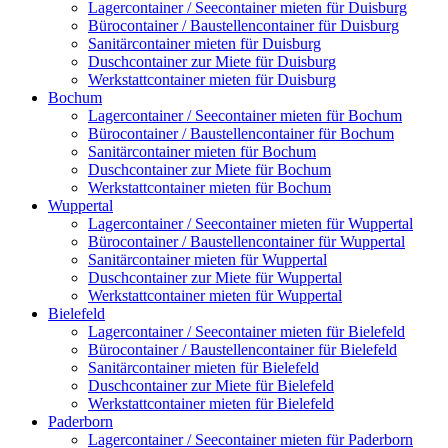
Lagercontainer / Seecontainer mieten für Duisburg
Bürocontainer / Baustellencontainer für Duisburg
Sanitärcontainer mieten für Duisburg
Duschcontainer zur Miete für Duisburg
Werkstattcontainer mieten für Duisburg
Bochum
Lagercontainer / Seecontainer mieten für Bochum
Bürocontainer / Baustellencontainer für Bochum
Sanitärcontainer mieten für Bochum
Duschcontainer zur Miete für Bochum
Werkstattcontainer mieten für Bochum
Wuppertal
Lagercontainer / Seecontainer mieten für Wuppertal
Bürocontainer / Baustellencontainer für Wuppertal
Sanitärcontainer mieten für Wuppertal
Duschcontainer zur Miete für Wuppertal
Werkstattcontainer mieten für Wuppertal
Bielefeld
Lagercontainer / Seecontainer mieten für Bielefeld
Bürocontainer / Baustellencontainer für Bielefeld
Sanitärcontainer mieten für Bielefeld
Duschcontainer zur Miete für Bielefeld
Werkstattcontainer mieten für Bielefeld
Paderborn
Lagercontainer / Seecontainer mieten für Paderborn