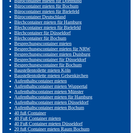
Bürocontainer mieten für Dortmund
Bürocontainer mieten für Bochum
Bürocontainer mieten für Bielefeld
Bürocontainer Deutschland
Blechcontainer mieten für Hamburg
Blechcontainer mieten für Bielefeld
Blechcontainer für Düsseldorf
Blechcontainer für Bochum
Besprechungscontainer mieten
Besprechungscontainer mieten für NRW
Besprechungscontainer mieten Duisburg
Besprechungscontainer für Düsseldorf
Besprechungscontainer für Bochum
Baustellentoilette mieten Köln
Baustellentoilette mieten Gelsenkirchen
Aufenthaltscontainer mieten
Aufenthaltscontainer mieten Wuppertal
Aufenthaltscontainer mieten Münster
Aufenthaltscontainer mieten für Hamburg
Aufenthaltscontainer mieten Düsseldorf
Aufenthaltscontainer mieten Bochum
40 fuß Container
40 Fuß Container mieten
40 Fuß Container mieten Düsseldorf
20 fuß Container mieten Raum Bochum