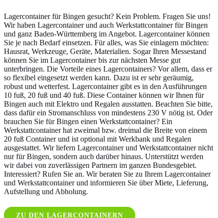
Lagercontainer für Bingen gesucht? Kein Problem. Fragen Sie uns!
Wir haben Lagercontainer und auch Werkstattcontainer für Bingen
und ganz Baden-Württemberg im Angebot. Lagercontainer können
Sie je nach Bedarf einsetzen. Für alles, was Sie einlagern möchten:
Hausrat, Werkzeuge, Geräte, Materialien. Sogar Ihren Messestand
können Sie im Lagercontainer bis zur nächsten Messe gut
unterbringen. Die Vorteile eines Lagercontainers? Vor allem, dass er
so flexibel eingesetzt werden kann. Dazu ist er sehr geräumig,
robust und wetterfest. Lagercontainer gibt es in den Ausführungen
10 fuß, 20 fuß und 40 fuß. Diese Container können wir Ihnen für
Bingen auch mit Elektro und Regalen ausstatten. Beachten Sie bitte,
dass dafür ein Stromanschluss von mindestens 230 V nötig ist. Oder
brauchen Sie für Bingen einen Werkstattcontainer? Ein
Werkstattcontainer hat zweimal bzw. dreimal die Breite von einem
20 fuß Container und ist optional mit Werkbank und Regalen
ausgestattet. Wir liefern Lagercontainer und Werkstattcontainer nicht
nur für Bingen, sondern auch darüber hinaus. Unterstützt werden
wir dabei von zuverlässigen Partnern im ganzen Bundesgebiet.
Interessiert? Rufen Sie an. Wir beraten Sie zu Ihrem Lagercontainer
und Werkstattcontainer und informieren Sie über Miete, Lieferung,
Aufstellung und Abholung.
ZU DEN LAGERCONTAINERN