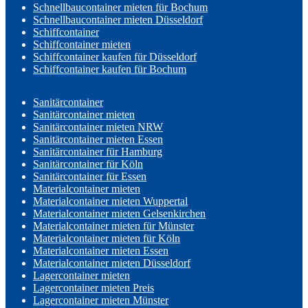
Schnellbaucontainer mieten für Bochum
Schnellbaucontainer mieten Düsseldorf
Schiffcontainer
Schiffcontainer mieten
Schiffcontainer kaufen für Düsseldorf
Schiffcontainer kaufen für Bochum
Sanitärcontainer
Sanitärcontainer mieten
Sanitärcontainer mieten NRW
Sanitärcontainer mieten Essen
Sanitärcontainer für Hamburg
Sanitärcontainer für Köln
Sanitärcontainer für Essen
Materialcontainer mieten
Materialcontainer mieten Wuppertal
Materialcontainer mieten Gelsenkirchen
Materialcontainer mieten für Münster
Materialcontainer mieten für Köln
Materialcontainer mieten Essen
Materialcontainer mieten Düsseldorf
Lagercontainer mieten
Lagercontainer mieten Preis
Lagercontainer mieten Münster