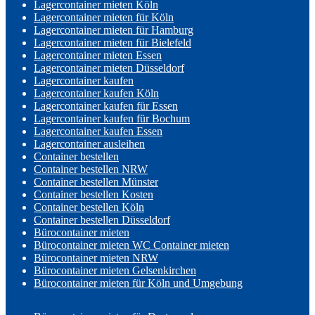
Lagercontainer mieten Köln
Lagercontainer mieten für Köln
Lagercontainer mieten für Hamburg
Lagercontainer mieten für Bielefeld
Lagercontainer mieten Essen
Lagercontainer mieten Düsseldorf
Lagercontainer kaufen
Lagercontainer kaufen Köln
Lagercontainer kaufen für Essen
Lagercontainer kaufen für Bochum
Lagercontainer kaufen Essen
Lagercontainer ausleihen
Container bestellen
Container bestellen NRW
Container bestellen Münster
Container bestellen Kosten
Container bestellen Köln
Container bestellen Düsseldorf
Bürocontainer mieten
Bürocontainer mieten WC Container mieten
Bürocontainer mieten NRW
Bürocontainer mieten Gelsenkirchen
Bürocontainer mieten für Köln und Umgebung