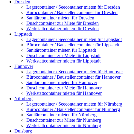
Dresden
Lagercontainer / Seecontainer mieten für Dresden
Bürocontainer / Baustellencontainer für Dresden
Sanitärcontainer mieten für Dresden
Duschcontainer zur Miete für Dresden
Werkstattcontainer mieten für Dresden
Lippstadt
Lagercontainer / Seecontainer mieten für Lippstadt
Bürocontainer / Baustellencontainer für Lippstadt
Sanitärcontainer mieten für Lippstadt
Duschcontainer zur Miete für Lippstadt
Werkstattcontainer mieten für Lippstadt
Hannover
Lagercontainer / Seecontainer mieten für Hannover
Bürocontainer / Baustellencontainer für Hannover
Sanitärcontainer mieten für Hannover
Duschcontainer zur Miete für Hannover
Werkstattcontainer mieten für Hannover
Nürnberg
Lagercontainer / Seecontainer mieten für Nürnberg
Bürocontainer / Baustellencontainer für Nürnberg
Sanitärcontainer mieten für Nürnberg
Duschcontainer zur Miete für Nürnberg
Werkstattcontainer mieten für Nürnberg
Duisburg