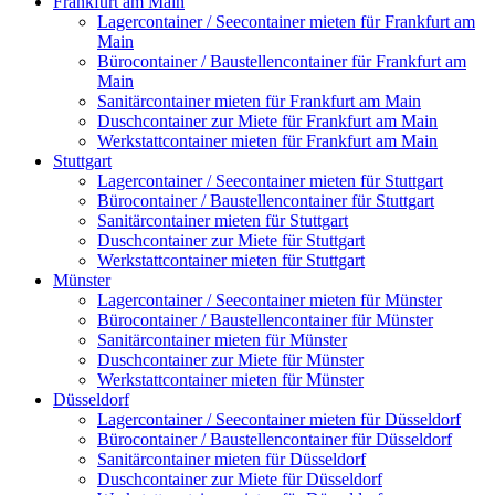
Frankfurt am Main
Lagercontainer / Seecontainer mieten für Frankfurt am
Main
Bürocontainer / Baustellencontainer für Frankfurt am
Main
Sanitärcontainer mieten für Frankfurt am Main
Duschcontainer zur Miete für Frankfurt am Main
Werkstattcontainer mieten für Frankfurt am Main
Stuttgart
Lagercontainer / Seecontainer mieten für Stuttgart
Bürocontainer / Baustellencontainer für Stuttgart
Sanitärcontainer mieten für Stuttgart
Duschcontainer zur Miete für Stuttgart
Werkstattcontainer mieten für Stuttgart
Münster
Lagercontainer / Seecontainer mieten für Münster
Bürocontainer / Baustellencontainer für Münster
Sanitärcontainer mieten für Münster
Duschcontainer zur Miete für Münster
Werkstattcontainer mieten für Münster
Düsseldorf
Lagercontainer / Seecontainer mieten für Düsseldorf
Bürocontainer / Baustellencontainer für Düsseldorf
Sanitärcontainer mieten für Düsseldorf
Duschcontainer zur Miete für Düsseldorf