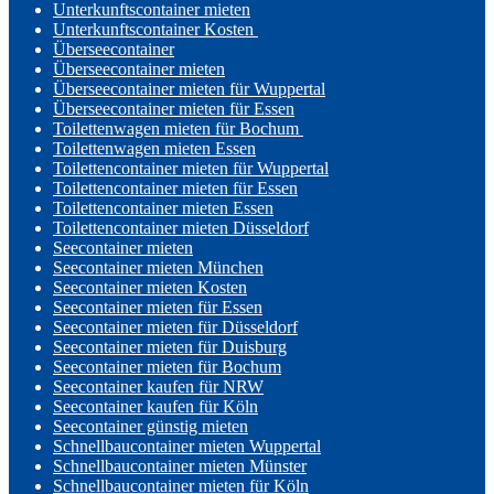
Unterkunftscontainer mieten
Unterkunftscontainer Kosten
Überseecontainer
Überseecontainer mieten
Überseecontainer mieten für Wuppertal
Überseecontainer mieten für Essen
Toilettenwagen mieten für Bochum
Toilettenwagen mieten Essen
Toilettencontainer mieten für Wuppertal
Toilettencontainer mieten für Essen
Toilettencontainer mieten Essen
Toilettencontainer mieten Düsseldorf
Seecontainer mieten
Seecontainer mieten München
Seecontainer mieten Kosten
Seecontainer mieten für Essen
Seecontainer mieten für Düsseldorf
Seecontainer mieten für Duisburg
Seecontainer mieten für Bochum
Seecontainer kaufen für NRW
Seecontainer kaufen für Köln
Seecontainer günstig mieten
Schnellbaucontainer mieten Wuppertal
Schnellbaucontainer mieten Münster
Schnellbaucontainer mieten für Köln