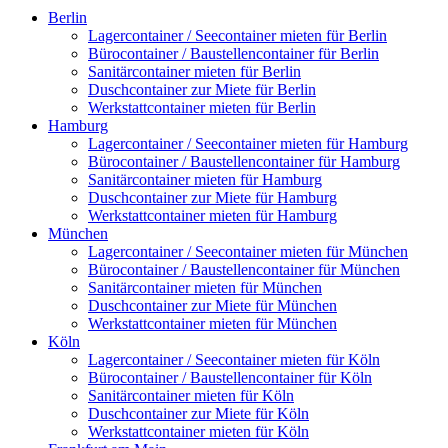
Berlin
Lagercontainer / Seecontainer mieten für Berlin
Bürocontainer / Baustellencontainer für Berlin
Sanitärcontainer mieten für Berlin
Duschcontainer zur Miete für Berlin
Werkstattcontainer mieten für Berlin
Hamburg
Lagercontainer / Seecontainer mieten für Hamburg
Bürocontainer / Baustellencontainer für Hamburg
Sanitärcontainer mieten für Hamburg
Duschcontainer zur Miete für Hamburg
Werkstattcontainer mieten für Hamburg
München
Lagercontainer / Seecontainer mieten für München
Bürocontainer / Baustellencontainer für München
Sanitärcontainer mieten für München
Duschcontainer zur Miete für München
Werkstattcontainer mieten für München
Köln
Lagercontainer / Seecontainer mieten für Köln
Bürocontainer / Baustellencontainer für Köln
Sanitärcontainer mieten für Köln
Duschcontainer zur Miete für Köln
Werkstattcontainer mieten für Köln