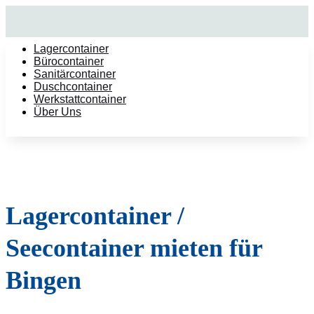
Lagercontainer
Bürocontainer
Sanitärcontainer
Duschcontainer
Werkstattcontainer
Über Uns
Lagercontainer /
Seecontainer mieten für
Bingen