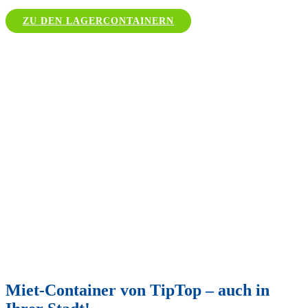
ZU DEN LAGERCONTAINERN
Miet-Container von TipTop – auch in