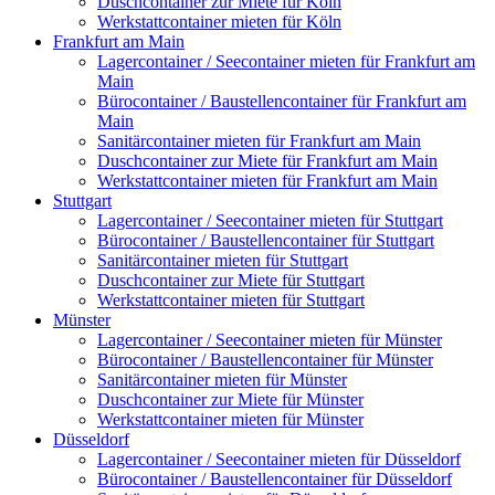
Duschcontainer zur Miete für Köln
Werkstattcontainer mieten für Köln
Frankfurt am Main
Lagercontainer / Seecontainer mieten für Frankfurt am
Main
Bürocontainer / Baustellencontainer für Frankfurt am
Main
Sanitärcontainer mieten für Frankfurt am Main
Duschcontainer zur Miete für Frankfurt am Main
Werkstattcontainer mieten für Frankfurt am Main
Stuttgart
Lagercontainer / Seecontainer mieten für Stuttgart
Bürocontainer / Baustellencontainer für Stuttgart
Sanitärcontainer mieten für Stuttgart
Duschcontainer zur Miete für Stuttgart
Werkstattcontainer mieten für Stuttgart
Münster
Lagercontainer / Seecontainer mieten für Münster
Bürocontainer / Baustellencontainer für Münster
Sanitärcontainer mieten für Münster
Duschcontainer zur Miete für Münster
Werkstattcontainer mieten für Münster
Düsseldorf
Lagercontainer / Seecontainer mieten für Düsseldorf
Bürocontainer / Baustellencontainer für Düsseldorf