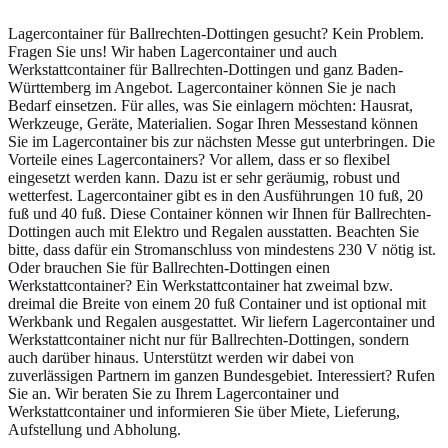
Lagercontainer für Ballrechten-Dottingen gesucht? Kein Problem.
Fragen Sie uns! Wir haben Lagercontainer und auch
Werkstattcontainer für Ballrechten-Dottingen und ganz Baden-
Württemberg im Angebot. Lagercontainer können Sie je nach
Bedarf einsetzen. Für alles, was Sie einlagern möchten: Hausrat,
Werkzeuge, Geräte, Materialien. Sogar Ihren Messestand können
Sie im Lagercontainer bis zur nächsten Messe gut unterbringen. Die
Vorteile eines Lagercontainers? Vor allem, dass er so flexibel
eingesetzt werden kann. Dazu ist er sehr geräumig, robust und
wetterfest. Lagercontainer gibt es in den Ausführungen 10 fuß, 20
fuß und 40 fuß. Diese Container können wir Ihnen für Ballrechten-
Dottingen auch mit Elektro und Regalen ausstatten. Beachten Sie
bitte, dass dafür ein Stromanschluss von mindestens 230 V nötig ist.
Oder brauchen Sie für Ballrechten-Dottingen einen
Werkstattcontainer? Ein Werkstattcontainer hat zweimal bzw.
dreimal die Breite von einem 20 fuß Container und ist optional mit
Werkbank und Regalen ausgestattet. Wir liefern Lagercontainer und
Werkstattcontainer nicht nur für Ballrechten-Dottingen, sondern
auch darüber hinaus. Unterstützt werden wir dabei von
zuverlässigen Partnern im ganzen Bundesgebiet. Interessiert? Rufen
Sie an. Wir beraten Sie zu Ihrem Lagercontainer und
Werkstattcontainer und informieren Sie über Miete, Lieferung,
Aufstellung und Abholung.