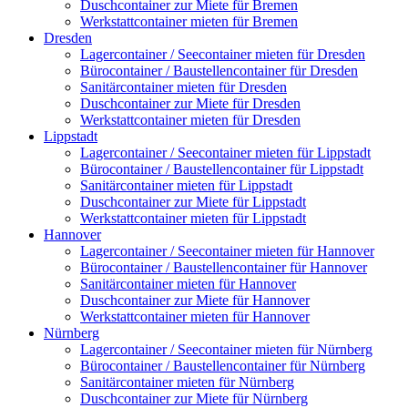
Duschcontainer zur Miete für Bremen
Werkstattcontainer mieten für Bremen
Dresden
Lagercontainer / Seecontainer mieten für Dresden
Bürocontainer / Baustellencontainer für Dresden
Sanitärcontainer mieten für Dresden
Duschcontainer zur Miete für Dresden
Werkstattcontainer mieten für Dresden
Lippstadt
Lagercontainer / Seecontainer mieten für Lippstadt
Bürocontainer / Baustellencontainer für Lippstadt
Sanitärcontainer mieten für Lippstadt
Duschcontainer zur Miete für Lippstadt
Werkstattcontainer mieten für Lippstadt
Hannover
Lagercontainer / Seecontainer mieten für Hannover
Bürocontainer / Baustellencontainer für Hannover
Sanitärcontainer mieten für Hannover
Duschcontainer zur Miete für Hannover
Werkstattcontainer mieten für Hannover
Nürnberg
Lagercontainer / Seecontainer mieten für Nürnberg
Bürocontainer / Baustellencontainer für Nürnberg
Sanitärcontainer mieten für Nürnberg
Duschcontainer zur Miete für Nürnberg