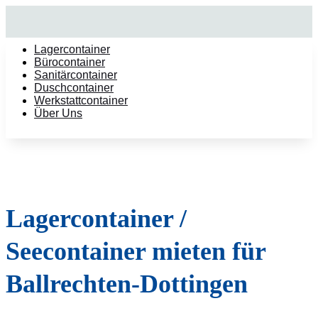
Lagercontainer
Bürocontainer
Sanitärcontainer
Duschcontainer
Werkstattcontainer
Über Uns
Lagercontainer /
Seecontainer mieten für
Ballrechten-Dottingen