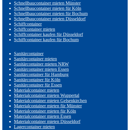
Schnellbaucontainer mieten Münster
Schnellbaucontainer mieten für Köln
Schnellbaucontainer mieten für Bochum
Schnellbaucontainer mieten Düsseldorf
Schiffcontainer
Schiffcontainer mieten
Schiffcontainer kaufen für Düsseldorf
Schiffcontainer kaufen für Bochum
Sanitärcontainer
Sanitärcontainer mieten
Sanitärcontainer mieten NRW
Sanitärcontainer mieten Essen
Sanitärcontainer für Hamburg
Sanitärcontainer für Köln
Sanitärcontainer für Essen
Materialcontainer mieten
Materialcontainer mieten Wuppertal
Materialcontainer mieten Gelsenkirchen
Materialcontainer mieten für Münster
Materialcontainer mieten für Köln
Materialcontainer mieten Essen
Materialcontainer mieten Düsseldorf
Lagercontainer mieten