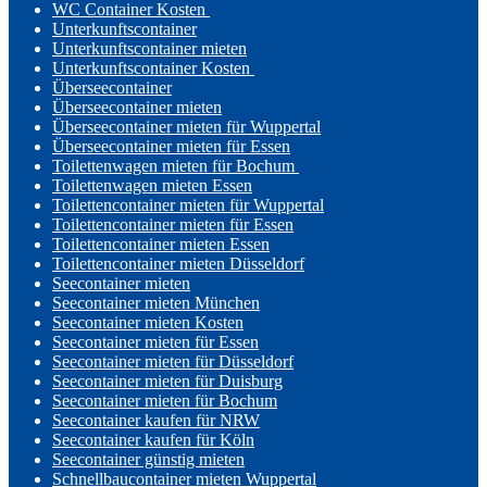
WC Container Kosten
Unterkunftscontainer
Unterkunftscontainer mieten
Unterkunftscontainer Kosten
Überseecontainer
Überseecontainer mieten
Überseecontainer mieten für Wuppertal
Überseecontainer mieten für Essen
Toilettenwagen mieten für Bochum
Toilettenwagen mieten Essen
Toilettencontainer mieten für Wuppertal
Toilettencontainer mieten für Essen
Toilettencontainer mieten Essen
Toilettencontainer mieten Düsseldorf
Seecontainer mieten
Seecontainer mieten München
Seecontainer mieten Kosten
Seecontainer mieten für Essen
Seecontainer mieten für Düsseldorf
Seecontainer mieten für Duisburg
Seecontainer mieten für Bochum
Seecontainer kaufen für NRW
Seecontainer kaufen für Köln
Seecontainer günstig mieten
Schnellbaucontainer mieten Wuppertal