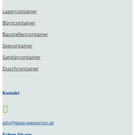
Lagercontainer
Bürocontainer
Baustellencontainer
Seecontainer
Sanitärcontainer
Duschcontainer
Kontakt

info@tiptop-mietservice.de
Folgen Sie uns