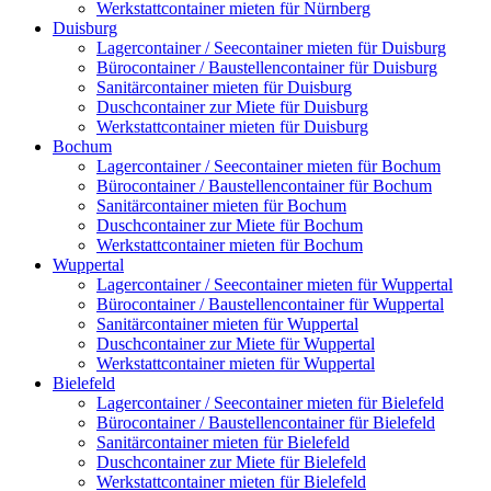
Werkstattcontainer mieten für Nürnberg
Duisburg
Lagercontainer / Seecontainer mieten für Duisburg
Bürocontainer / Baustellencontainer für Duisburg
Sanitärcontainer mieten für Duisburg
Duschcontainer zur Miete für Duisburg
Werkstattcontainer mieten für Duisburg
Bochum
Lagercontainer / Seecontainer mieten für Bochum
Bürocontainer / Baustellencontainer für Bochum
Sanitärcontainer mieten für Bochum
Duschcontainer zur Miete für Bochum
Werkstattcontainer mieten für Bochum
Wuppertal
Lagercontainer / Seecontainer mieten für Wuppertal
Bürocontainer / Baustellencontainer für Wuppertal
Sanitärcontainer mieten für Wuppertal
Duschcontainer zur Miete für Wuppertal
Werkstattcontainer mieten für Wuppertal
Bielefeld
Lagercontainer / Seecontainer mieten für Bielefeld
Bürocontainer / Baustellencontainer für Bielefeld
Sanitärcontainer mieten für Bielefeld
Duschcontainer zur Miete für Bielefeld
Werkstattcontainer mieten für Bielefeld