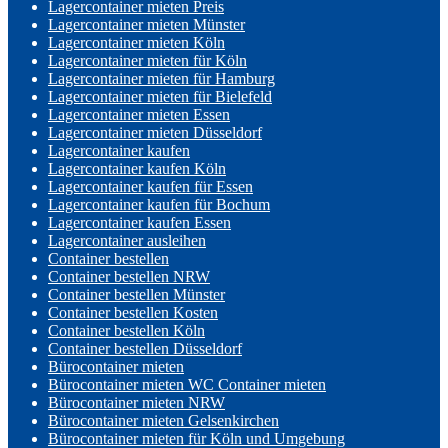
Lagercontainer mieten Preis
Lagercontainer mieten Münster
Lagercontainer mieten Köln
Lagercontainer mieten für Köln
Lagercontainer mieten für Hamburg
Lagercontainer mieten für Bielefeld
Lagercontainer mieten Essen
Lagercontainer mieten Düsseldorf
Lagercontainer kaufen
Lagercontainer kaufen Köln
Lagercontainer kaufen für Essen
Lagercontainer kaufen für Bochum
Lagercontainer kaufen Essen
Lagercontainer ausleihen
Container bestellen
Container bestellen NRW
Container bestellen Münster
Container bestellen Kosten
Container bestellen Köln
Container bestellen Düsseldorf
Bürocontainer mieten
Bürocontainer mieten WC Container mieten
Bürocontainer mieten NRW
Bürocontainer mieten Gelsenkirchen
Bürocontainer mieten für Köln und Umgebung