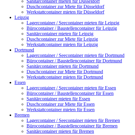
Sanitärcontainer mieten für Düsseldorf
Duschcontainer zur Miete für Düsseldorf
Werkstattcontainer mieten für Düsseldorf
Leipzig
Lagercontainer / Seecontainer mieten für Leipzig
Bürocontainer / Baustellencontainer für Leipzig
Sanitärcontainer mieten für Leipzig
Duschcontainer zur Miete für Leipzig
Werkstattcontainer mieten für Leipzig
Dortmund
Lagercontainer / Seecontainer mieten für Dortmund
Bürocontainer / Baustellencontainer für Dortmund
Sanitärcontainer mieten für Dortmund
Duschcontainer zur Miete für Dortmund
Werkstattcontainer mieten für Dortmund
Essen
Lagercontainer / Seecontainer mieten für Essen
Bürocontainer / Baustellencontainer für Essen
Sanitärcontainer mieten für Essen
Duschcontainer zur Miete für Essen
Werkstattcontainer mieten für Essen
Bremen
Lagercontainer / Seecontainer mieten für Bremen
Bürocontainer / Baustellencontainer für Bremen
Sanitärcontainer mieten für Bremen