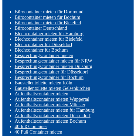
Bürocontainer mieten für Dortmund
Bürocontainer mieten für Bochum
Bürocontainer mieten für Bielefeld
Bürocontainer Deutschland
Blechcontainer mieten für Hamburg
Blechcontainer mieten für Bielefeld
Blechcontainer für Düsseldorf
Blechcontainer für Bochum
Besprechungscontainer mieten
Besprechungscontainer mieten für NRW
Besprechungscontainer mieten Duisburg
Besprechungscontainer für Düsseldorf
Besprechungscontainer für Bochum
Baustellentoilette mieten Köln
Baustellentoilette mieten Gelsenkirchen
Aufenthaltscontainer mieten
Aufenthaltscontainer mieten Wuppertal
Aufenthaltscontainer mieten Münster
Aufenthaltscontainer mieten für Hamburg
Aufenthaltscontainer mieten Düsseldorf
Aufenthaltscontainer mieten Bochum
40 fuß Container
40 Fuß Container mieten