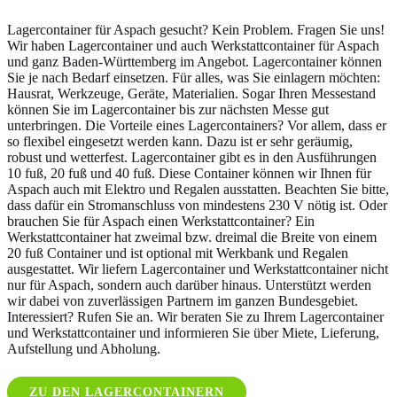
Lagercontainer für Aspach gesucht? Kein Problem. Fragen Sie uns!
Wir haben Lagercontainer und auch Werkstattcontainer für Aspach
und ganz Baden-Württemberg im Angebot. Lagercontainer können
Sie je nach Bedarf einsetzen. Für alles, was Sie einlagern möchten:
Hausrat, Werkzeuge, Geräte, Materialien. Sogar Ihren Messestand
können Sie im Lagercontainer bis zur nächsten Messe gut
unterbringen. Die Vorteile eines Lagercontainers? Vor allem, dass er
so flexibel eingesetzt werden kann. Dazu ist er sehr geräumig,
robust und wetterfest. Lagercontainer gibt es in den Ausführungen
10 fuß, 20 fuß und 40 fuß. Diese Container können wir Ihnen für
Aspach auch mit Elektro und Regalen ausstatten. Beachten Sie bitte,
dass dafür ein Stromanschluss von mindestens 230 V nötig ist. Oder
brauchen Sie für Aspach einen Werkstattcontainer? Ein
Werkstattcontainer hat zweimal bzw. dreimal die Breite von einem
20 fuß Container und ist optional mit Werkbank und Regalen
ausgestattet. Wir liefern Lagercontainer und Werkstattcontainer nicht
nur für Aspach, sondern auch darüber hinaus. Unterstützt werden
wir dabei von zuverlässigen Partnern im ganzen Bundesgebiet.
Interessiert? Rufen Sie an. Wir beraten Sie zu Ihrem Lagercontainer
und Werkstattcontainer und informieren Sie über Miete, Lieferung,
Aufstellung und Abholung.
ZU DEN LAGERCONTAINERN