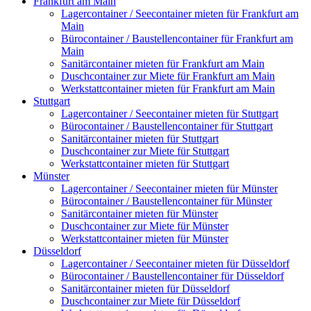
Frankfurt am Main
Lagercontainer / Seecontainer mieten für Frankfurt am
Main
Bürocontainer / Baustellencontainer für Frankfurt am
Main
Sanitärcontainer mieten für Frankfurt am Main
Duschcontainer zur Miete für Frankfurt am Main
Werkstattcontainer mieten für Frankfurt am Main
Stuttgart
Lagercontainer / Seecontainer mieten für Stuttgart
Bürocontainer / Baustellencontainer für Stuttgart
Sanitärcontainer mieten für Stuttgart
Duschcontainer zur Miete für Stuttgart
Werkstattcontainer mieten für Stuttgart
Münster
Lagercontainer / Seecontainer mieten für Münster
Bürocontainer / Baustellencontainer für Münster
Sanitärcontainer mieten für Münster
Duschcontainer zur Miete für Münster
Werkstattcontainer mieten für Münster
Düsseldorf
Lagercontainer / Seecontainer mieten für Düsseldorf
Bürocontainer / Baustellencontainer für Düsseldorf
Sanitärcontainer mieten für Düsseldorf
Duschcontainer zur Miete für Düsseldorf