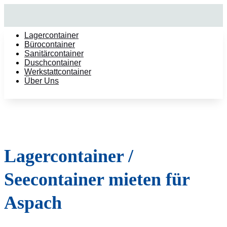
Lagercontainer
Bürocontainer
Sanitärcontainer
Duschcontainer
Werkstattcontainer
Über Uns
Lagercontainer /
Seecontainer mieten für
Aspach