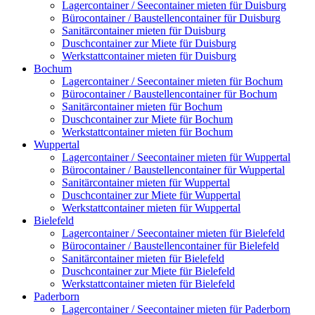
Lagercontainer / Seecontainer mieten für Duisburg
Bürocontainer / Baustellencontainer für Duisburg
Sanitärcontainer mieten für Duisburg
Duschcontainer zur Miete für Duisburg
Werkstattcontainer mieten für Duisburg
Bochum
Lagercontainer / Seecontainer mieten für Bochum
Bürocontainer / Baustellencontainer für Bochum
Sanitärcontainer mieten für Bochum
Duschcontainer zur Miete für Bochum
Werkstattcontainer mieten für Bochum
Wuppertal
Lagercontainer / Seecontainer mieten für Wuppertal
Bürocontainer / Baustellencontainer für Wuppertal
Sanitärcontainer mieten für Wuppertal
Duschcontainer zur Miete für Wuppertal
Werkstattcontainer mieten für Wuppertal
Bielefeld
Lagercontainer / Seecontainer mieten für Bielefeld
Bürocontainer / Baustellencontainer für Bielefeld
Sanitärcontainer mieten für Bielefeld
Duschcontainer zur Miete für Bielefeld
Werkstattcontainer mieten für Bielefeld
Paderborn
Lagercontainer / Seecontainer mieten für Paderborn