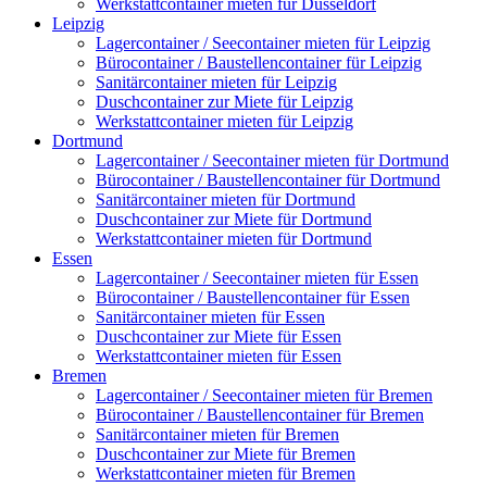
Werkstattcontainer mieten für Düsseldorf
Leipzig
Lagercontainer / Seecontainer mieten für Leipzig
Bürocontainer / Baustellencontainer für Leipzig
Sanitärcontainer mieten für Leipzig
Duschcontainer zur Miete für Leipzig
Werkstattcontainer mieten für Leipzig
Dortmund
Lagercontainer / Seecontainer mieten für Dortmund
Bürocontainer / Baustellencontainer für Dortmund
Sanitärcontainer mieten für Dortmund
Duschcontainer zur Miete für Dortmund
Werkstattcontainer mieten für Dortmund
Essen
Lagercontainer / Seecontainer mieten für Essen
Bürocontainer / Baustellencontainer für Essen
Sanitärcontainer mieten für Essen
Duschcontainer zur Miete für Essen
Werkstattcontainer mieten für Essen
Bremen
Lagercontainer / Seecontainer mieten für Bremen
Bürocontainer / Baustellencontainer für Bremen
Sanitärcontainer mieten für Bremen
Duschcontainer zur Miete für Bremen
Werkstattcontainer mieten für Bremen