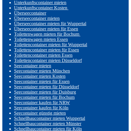
Unterkunftscontainer mieten
Unterkunftscontainer Kosten
Überseecontainer
Überseecontainer mieten
Überseecontainer mieten für Wuppertal
Überseecontainer mieten für Essen
Toilettenwagen mieten für Bochum
Toilettenwagen mieten Essen
Toilettencontainer mieten für Wuppertal
Toilettencontainer mieten für Essen
Toilettencontainer mieten Essen
Toilettencontainer mieten Düsseldorf
Seecontainer mieten
Seecontainer mieten München
Seecontainer mieten Kosten
Seecontainer mieten für Essen
Seecontainer mieten für Düsseldorf
Seecontainer mieten für Duisburg
Seecontainer mieten für Bochum
Seecontainer kaufen für NRW
Seecontainer kaufen für Köln
Seecontainer günstig mieten
Schnellbaucontainer mieten Wuppertal
Schnellbaucontainer mieten Münster
Schnellbaucontainer mieten für Köln