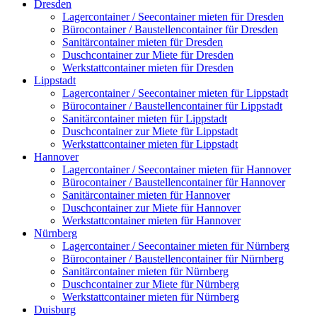
Dresden
Lagercontainer / Seecontainer mieten für Dresden
Bürocontainer / Baustellencontainer für Dresden
Sanitärcontainer mieten für Dresden
Duschcontainer zur Miete für Dresden
Werkstattcontainer mieten für Dresden
Lippstadt
Lagercontainer / Seecontainer mieten für Lippstadt
Bürocontainer / Baustellencontainer für Lippstadt
Sanitärcontainer mieten für Lippstadt
Duschcontainer zur Miete für Lippstadt
Werkstattcontainer mieten für Lippstadt
Hannover
Lagercontainer / Seecontainer mieten für Hannover
Bürocontainer / Baustellencontainer für Hannover
Sanitärcontainer mieten für Hannover
Duschcontainer zur Miete für Hannover
Werkstattcontainer mieten für Hannover
Nürnberg
Lagercontainer / Seecontainer mieten für Nürnberg
Bürocontainer / Baustellencontainer für Nürnberg
Sanitärcontainer mieten für Nürnberg
Duschcontainer zur Miete für Nürnberg
Werkstattcontainer mieten für Nürnberg
Duisburg