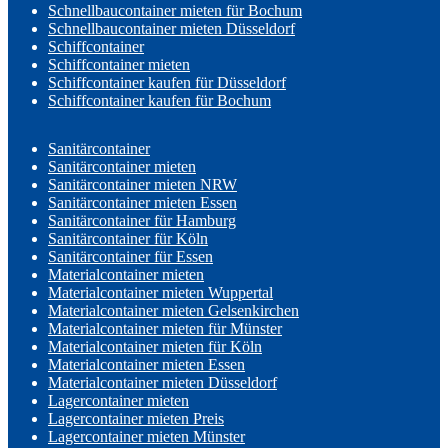
Schnellbaucontainer mieten für Bochum
Schnellbaucontainer mieten Düsseldorf
Schiffcontainer
Schiffcontainer mieten
Schiffcontainer kaufen für Düsseldorf
Schiffcontainer kaufen für Bochum
Sanitärcontainer
Sanitärcontainer mieten
Sanitärcontainer mieten NRW
Sanitärcontainer mieten Essen
Sanitärcontainer für Hamburg
Sanitärcontainer für Köln
Sanitärcontainer für Essen
Materialcontainer mieten
Materialcontainer mieten Wuppertal
Materialcontainer mieten Gelsenkirchen
Materialcontainer mieten für Münster
Materialcontainer mieten für Köln
Materialcontainer mieten Essen
Materialcontainer mieten Düsseldorf
Lagercontainer mieten
Lagercontainer mieten Preis
Lagercontainer mieten Münster