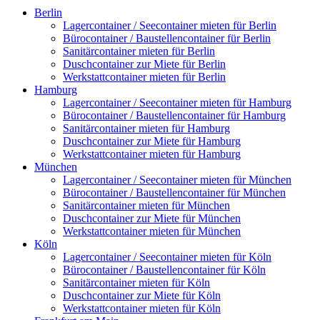
Berlin
Lagercontainer / Seecontainer mieten für Berlin
Bürocontainer / Baustellencontainer für Berlin
Sanitärcontainer mieten für Berlin
Duschcontainer zur Miete für Berlin
Werkstattcontainer mieten für Berlin
Hamburg
Lagercontainer / Seecontainer mieten für Hamburg
Bürocontainer / Baustellencontainer für Hamburg
Sanitärcontainer mieten für Hamburg
Duschcontainer zur Miete für Hamburg
Werkstattcontainer mieten für Hamburg
München
Lagercontainer / Seecontainer mieten für München
Bürocontainer / Baustellencontainer für München
Sanitärcontainer mieten für München
Duschcontainer zur Miete für München
Werkstattcontainer mieten für München
Köln
Lagercontainer / Seecontainer mieten für Köln
Bürocontainer / Baustellencontainer für Köln
Sanitärcontainer mieten für Köln
Duschcontainer zur Miete für Köln
Werkstattcontainer mieten für Köln