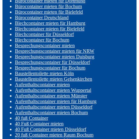
Bürocontainer mieten für Dortmund
Bürocontainer mieten für Bochum
Bürocontainer mieten für Bielefeld
Bürocontainer Deutschland
Blechcontainer mieten für Hamburg
Blechcontainer mieten für Bielefeld
Blechcontainer für Düsseldorf
Blechcontainer für Bochum
Besprechungscontainer mieten
Besprechungscontainer mieten für NRW
Besprechungscontainer mieten Duisburg
Besprechungscontainer für Düsseldorf
Besprechungscontainer für Bochum
Baustellentoilette mieten Köln
Baustellentoilette mieten Gelsenkirchen
Aufenthaltscontainer mieten
Aufenthaltscontainer mieten Wuppertal
Aufenthaltscontainer mieten Münster
Aufenthaltscontainer mieten für Hamburg
Aufenthaltscontainer mieten Düsseldorf
Aufenthaltscontainer mieten Bochum
40 fuß Container
40 Fuß Container mieten
40 Fuß Container mieten Düsseldorf
20 fuß Container mieten Raum Bochum