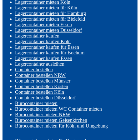
Lagercontainer mieten Köln
Lagercontainer mieten für Köln
Lagercontainer mieten für Hamburg
Lagercontainer mieten für Bielefeld
Lagercontainer mieten Essen
Lagercontainer mieten Düsseldorf
Lagercontainer kaufen
Lagercontainer kaufen Köln
Lagercontainer kaufen für Essen
Lagercontainer kaufen für Bochum
Lagercontainer kaufen Essen
Lagercontainer ausleihen
Container bestellen
Container bestellen NRW
Container bestellen Münster
Container bestellen Kosten
Container bestellen Köln
Container bestellen Düsseldorf
Bürocontainer mieten
Bürocontainer mieten WC Container mieten
Bürocontainer mieten NRW
Bürocontainer mieten Gelsenkirchen
Bürocontainer mieten für Köln und Umgebung