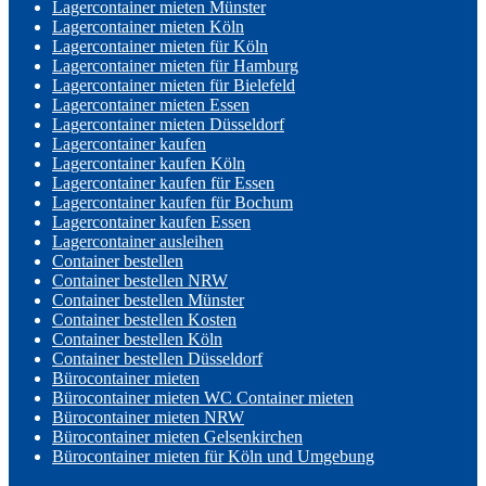
Lagercontainer mieten Münster
Lagercontainer mieten Köln
Lagercontainer mieten für Köln
Lagercontainer mieten für Hamburg
Lagercontainer mieten für Bielefeld
Lagercontainer mieten Essen
Lagercontainer mieten Düsseldorf
Lagercontainer kaufen
Lagercontainer kaufen Köln
Lagercontainer kaufen für Essen
Lagercontainer kaufen für Bochum
Lagercontainer kaufen Essen
Lagercontainer ausleihen
Container bestellen
Container bestellen NRW
Container bestellen Münster
Container bestellen Kosten
Container bestellen Köln
Container bestellen Düsseldorf
Bürocontainer mieten
Bürocontainer mieten WC Container mieten
Bürocontainer mieten NRW
Bürocontainer mieten Gelsenkirchen
Bürocontainer mieten für Köln und Umgebung