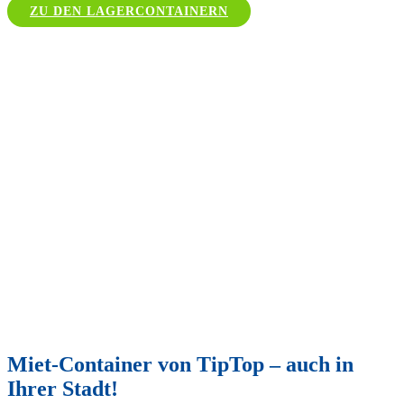
ZU DEN LAGERCONTAINERN
Miet-Container von TipTop – auch in
Ihrer Stadt!