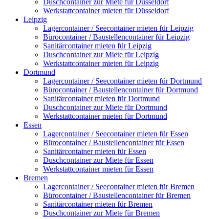
Duschcontainer zur Miete für Düsseldorf
Werkstattcontainer mieten für Düsseldorf
Leipzig
Lagercontainer / Seecontainer mieten für Leipzig
Bürocontainer / Baustellencontainer für Leipzig
Sanitärcontainer mieten für Leipzig
Duschcontainer zur Miete für Leipzig
Werkstattcontainer mieten für Leipzig
Dortmund
Lagercontainer / Seecontainer mieten für Dortmund
Bürocontainer / Baustellencontainer für Dortmund
Sanitärcontainer mieten für Dortmund
Duschcontainer zur Miete für Dortmund
Werkstattcontainer mieten für Dortmund
Essen
Lagercontainer / Seecontainer mieten für Essen
Bürocontainer / Baustellencontainer für Essen
Sanitärcontainer mieten für Essen
Duschcontainer zur Miete für Essen
Werkstattcontainer mieten für Essen
Bremen
Lagercontainer / Seecontainer mieten für Bremen
Bürocontainer / Baustellencontainer für Bremen
Sanitärcontainer mieten für Bremen
Duschcontainer zur Miete für Bremen