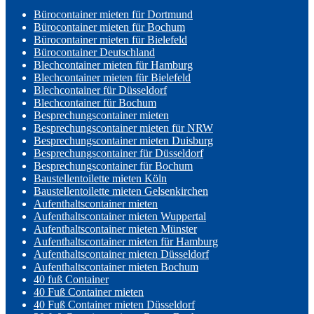
Bürocontainer mieten für Dortmund
Bürocontainer mieten für Bochum
Bürocontainer mieten für Bielefeld
Bürocontainer Deutschland
Blechcontainer mieten für Hamburg
Blechcontainer mieten für Bielefeld
Blechcontainer für Düsseldorf
Blechcontainer für Bochum
Besprechungscontainer mieten
Besprechungscontainer mieten für NRW
Besprechungscontainer mieten Duisburg
Besprechungscontainer für Düsseldorf
Besprechungscontainer für Bochum
Baustellentoilette mieten Köln
Baustellentoilette mieten Gelsenkirchen
Aufenthaltscontainer mieten
Aufenthaltscontainer mieten Wuppertal
Aufenthaltscontainer mieten Münster
Aufenthaltscontainer mieten für Hamburg
Aufenthaltscontainer mieten Düsseldorf
Aufenthaltscontainer mieten Bochum
40 fuß Container
40 Fuß Container mieten
40 Fuß Container mieten Düsseldorf