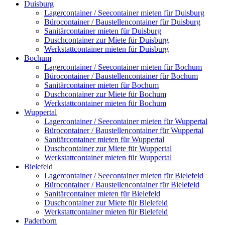
Duisburg
Lagercontainer / Seecontainer mieten für Duisburg
Bürocontainer / Baustellencontainer für Duisburg
Sanitärcontainer mieten für Duisburg
Duschcontainer zur Miete für Duisburg
Werkstattcontainer mieten für Duisburg
Bochum
Lagercontainer / Seecontainer mieten für Bochum
Bürocontainer / Baustellencontainer für Bochum
Sanitärcontainer mieten für Bochum
Duschcontainer zur Miete für Bochum
Werkstattcontainer mieten für Bochum
Wuppertal
Lagercontainer / Seecontainer mieten für Wuppertal
Bürocontainer / Baustellencontainer für Wuppertal
Sanitärcontainer mieten für Wuppertal
Duschcontainer zur Miete für Wuppertal
Werkstattcontainer mieten für Wuppertal
Bielefeld
Lagercontainer / Seecontainer mieten für Bielefeld
Bürocontainer / Baustellencontainer für Bielefeld
Sanitärcontainer mieten für Bielefeld
Duschcontainer zur Miete für Bielefeld
Werkstattcontainer mieten für Bielefeld
Paderborn