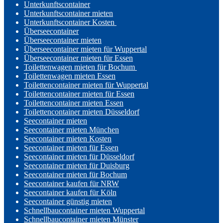
Unterkunftscontainer
Unterkunftscontainer mieten
Unterkunftscontainer Kosten
Überseecontainer
Überseecontainer mieten
Überseecontainer mieten für Wuppertal
Überseecontainer mieten für Essen
Toilettenwagen mieten für Bochum
Toilettenwagen mieten Essen
Toilettencontainer mieten für Wuppertal
Toilettencontainer mieten für Essen
Toilettencontainer mieten Essen
Toilettencontainer mieten Düsseldorf
Seecontainer mieten
Seecontainer mieten München
Seecontainer mieten Kosten
Seecontainer mieten für Essen
Seecontainer mieten für Düsseldorf
Seecontainer mieten für Duisburg
Seecontainer mieten für Bochum
Seecontainer kaufen für NRW
Seecontainer kaufen für Köln
Seecontainer günstig mieten
Schnellbaucontainer mieten Wuppertal
Schnellbaucontainer mieten Münster