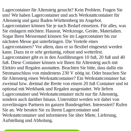
Lagercontainer für Altensteig gesucht? Kein Problem. Fragen Sie
uns! Wir haben Lagercontainer und auch Werkstattcontainer für
Altensteig und ganz Baden-Württemberg im Angebot.
Lagercontainer können Sie je nach Bedarf einsetzen. Für alles, was
Sie einlagern möchten: Hausrat, Werkzeuge, Geräte, Materialien.
Sogar Ihren Messestand können Sie im Lagercontainer bis zur
nächsten Messe gut unterbringen. Die Vorteile eines
Lagercontainers? Vor allem, dass er so flexibel eingesetzt werden
kann. Dazu ist er sehr geräumig, robust und wetterfest.
Lagercontainer gibt es in den Ausführungen 10 fuß, 20 fuß und 40
fuß. Diese Container können wir Ihnen für Altensteig auch mit
Elektro und Regalen ausstatten. Beachten Sie bitte, dass dafür ein
Stromanschluss von mindestens 230 V nötig ist. Oder brauchen Sie
für Altensteig einen Werkstattcontainer? Ein Werkstattcontainer hat
zweimal bzw. dreimal die Breite von einem 20 fuß Container und ist
optional mit Werkbank und Regalen ausgestattet. Wir liefern
Lagercontainer und Werkstattcontainer nicht nur für Altensteig,
sondern auch darüber hinaus. Unterstützt werden wir dabei von
zuverlässigen Partnern im ganzen Bundesgebiet. Interessiert? Rufen
Sie an. Wir beraten Sie zu Ihrem Lagercontainer und
Werkstattcontainer und informieren Sie über Miete, Lieferung,
Aufstellung und Abholung.