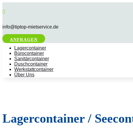

info@tiptop-mietservice.de
ANFRAGEN
Lagercontainer
Bürocontainer
Sanitärcontainer
Duschcontainer
Werkstattcontainer
Über Uns
Lagercontainer / Seecon