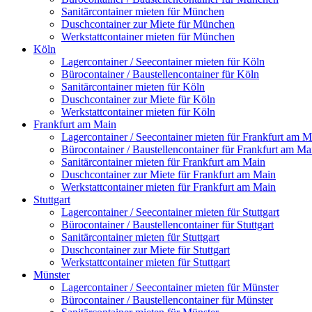
Sanitärcontainer mieten für München
Duschcontainer zur Miete für München
Werkstattcontainer mieten für München
Köln
Lagercontainer / Seecontainer mieten für Köln
Bürocontainer / Baustellencontainer für Köln
Sanitärcontainer mieten für Köln
Duschcontainer zur Miete für Köln
Werkstattcontainer mieten für Köln
Frankfurt am Main
Lagercontainer / Seecontainer mieten für Frankfurt am M
Bürocontainer / Baustellencontainer für Frankfurt am Ma
Sanitärcontainer mieten für Frankfurt am Main
Duschcontainer zur Miete für Frankfurt am Main
Werkstattcontainer mieten für Frankfurt am Main
Stuttgart
Lagercontainer / Seecontainer mieten für Stuttgart
Bürocontainer / Baustellencontainer für Stuttgart
Sanitärcontainer mieten für Stuttgart
Duschcontainer zur Miete für Stuttgart
Werkstattcontainer mieten für Stuttgart
Münster
Lagercontainer / Seecontainer mieten für Münster
Bürocontainer / Baustellencontainer für Münster