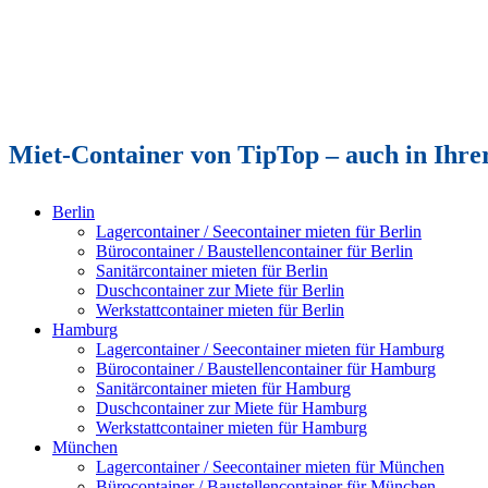
Miet-Container von TipTop – auch in Ihrer
Berlin
Lagercontainer / Seecontainer mieten für Berlin
Bürocontainer / Baustellencontainer für Berlin
Sanitärcontainer mieten für Berlin
Duschcontainer zur Miete für Berlin
Werkstattcontainer mieten für Berlin
Hamburg
Lagercontainer / Seecontainer mieten für Hamburg
Bürocontainer / Baustellencontainer für Hamburg
Sanitärcontainer mieten für Hamburg
Duschcontainer zur Miete für Hamburg
Werkstattcontainer mieten für Hamburg
München
Lagercontainer / Seecontainer mieten für München
Bürocontainer / Baustellencontainer für München