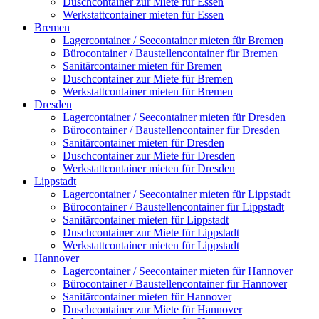
Duschcontainer zur Miete für Essen
Werkstattcontainer mieten für Essen
Bremen
Lagercontainer / Seecontainer mieten für Bremen
Bürocontainer / Baustellencontainer für Bremen
Sanitärcontainer mieten für Bremen
Duschcontainer zur Miete für Bremen
Werkstattcontainer mieten für Bremen
Dresden
Lagercontainer / Seecontainer mieten für Dresden
Bürocontainer / Baustellencontainer für Dresden
Sanitärcontainer mieten für Dresden
Duschcontainer zur Miete für Dresden
Werkstattcontainer mieten für Dresden
Lippstadt
Lagercontainer / Seecontainer mieten für Lippstadt
Bürocontainer / Baustellencontainer für Lippstadt
Sanitärcontainer mieten für Lippstadt
Duschcontainer zur Miete für Lippstadt
Werkstattcontainer mieten für Lippstadt
Hannover
Lagercontainer / Seecontainer mieten für Hannover
Bürocontainer / Baustellencontainer für Hannover
Sanitärcontainer mieten für Hannover
Duschcontainer zur Miete für Hannover