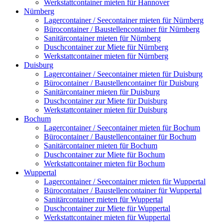
Werkstattcontainer mieten für Hannover
Nürnberg
Lagercontainer / Seecontainer mieten für Nürnberg
Bürocontainer / Baustellencontainer für Nürnberg
Sanitärcontainer mieten für Nürnberg
Duschcontainer zur Miete für Nürnberg
Werkstattcontainer mieten für Nürnberg
Duisburg
Lagercontainer / Seecontainer mieten für Duisburg
Bürocontainer / Baustellencontainer für Duisburg
Sanitärcontainer mieten für Duisburg
Duschcontainer zur Miete für Duisburg
Werkstattcontainer mieten für Duisburg
Bochum
Lagercontainer / Seecontainer mieten für Bochum
Bürocontainer / Baustellencontainer für Bochum
Sanitärcontainer mieten für Bochum
Duschcontainer zur Miete für Bochum
Werkstattcontainer mieten für Bochum
Wuppertal
Lagercontainer / Seecontainer mieten für Wuppertal
Bürocontainer / Baustellencontainer für Wuppertal
Sanitärcontainer mieten für Wuppertal
Duschcontainer zur Miete für Wuppertal
Werkstattcontainer mieten für Wuppertal