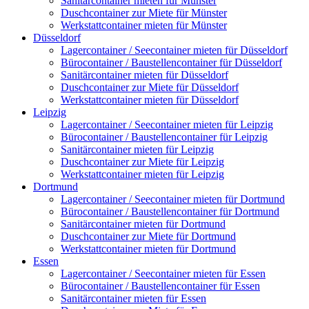
Sanitärcontainer mieten für Münster
Duschcontainer zur Miete für Münster
Werkstattcontainer mieten für Münster
Düsseldorf
Lagercontainer / Seecontainer mieten für Düsseldorf
Bürocontainer / Baustellencontainer für Düsseldorf
Sanitärcontainer mieten für Düsseldorf
Duschcontainer zur Miete für Düsseldorf
Werkstattcontainer mieten für Düsseldorf
Leipzig
Lagercontainer / Seecontainer mieten für Leipzig
Bürocontainer / Baustellencontainer für Leipzig
Sanitärcontainer mieten für Leipzig
Duschcontainer zur Miete für Leipzig
Werkstattcontainer mieten für Leipzig
Dortmund
Lagercontainer / Seecontainer mieten für Dortmund
Bürocontainer / Baustellencontainer für Dortmund
Sanitärcontainer mieten für Dortmund
Duschcontainer zur Miete für Dortmund
Werkstattcontainer mieten für Dortmund
Essen
Lagercontainer / Seecontainer mieten für Essen
Bürocontainer / Baustellencontainer für Essen
Sanitärcontainer mieten für Essen