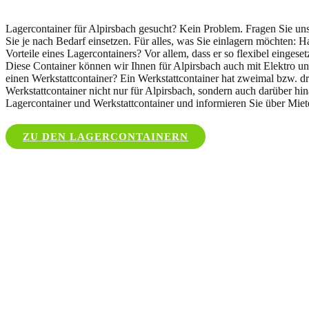
Lagercontainer für Alpirsbach gesucht? Kein Problem. Fragen Sie u
Sie je nach Bedarf einsetzen. Für alles, was Sie einlagern möchten: 
Vorteile eines Lagercontainers? Vor allem, dass er so flexibel einges
Diese Container können wir Ihnen für Alpirsbach auch mit Elektro und
einen Werkstattcontainer? Ein Werkstattcontainer hat zweimal bzw. dr
Werkstattcontainer nicht nur für Alpirsbach, sondern auch darüber hi
Lagercontainer und Werkstattcontainer und informieren Sie über Miet
ZU DEN LAGERCONTAINERN