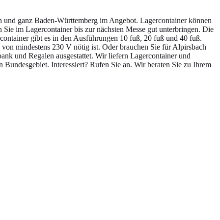
bach und ganz Baden-Württemberg im Angebot. Lagercontainer können
n Sie im Lagercontainer bis zur nächsten Messe gut unterbringen. Die
ercontainer gibt es in den Ausführungen 10 fuß, 20 fuß und 40 fuß.
s von mindestens 230 V nötig ist. Oder brauchen Sie für Alpirsbach
bank und Regalen ausgestattet. Wir liefern Lagercontainer und
n Bundesgebiet. Interessiert? Rufen Sie an. Wir beraten Sie zu Ihrem