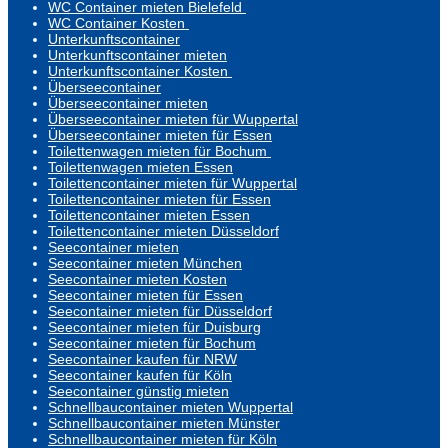
WC Container mieten Bielefeld
WC Container Kosten
Unterkunftscontainer
Unterkunftscontainer mieten
Unterkunftscontainer Kosten
Überseecontainer
Überseecontainer mieten
Überseecontainer mieten für Wuppertal
Überseecontainer mieten für Essen
Toilettenwagen mieten für Bochum
Toilettenwagen mieten Essen
Toilettencontainer mieten für Wuppertal
Toilettencontainer mieten für Essen
Toilettencontainer mieten Essen
Toilettencontainer mieten Düsseldorf
Seecontainer mieten
Seecontainer mieten München
Seecontainer mieten Kosten
Seecontainer mieten für Essen
Seecontainer mieten für Düsseldorf
Seecontainer mieten für Duisburg
Seecontainer mieten für Bochum
Seecontainer kaufen für NRW
Seecontainer kaufen für Köln
Seecontainer günstig mieten
Schnellbaucontainer mieten Wuppertal
Schnellbaucontainer mieten Münster
Schnellbaucontainer mieten für Köln