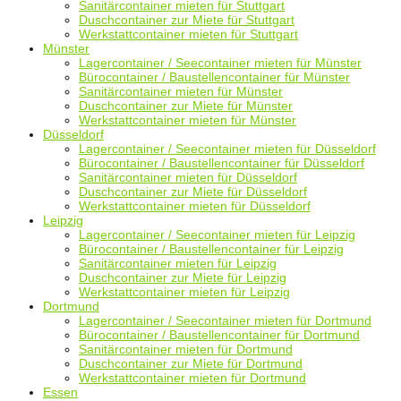
Sanitärcontainer mieten für Stuttgart
Duschcontainer zur Miete für Stuttgart
Werkstattcontainer mieten für Stuttgart
Münster
Lagercontainer / Seecontainer mieten für Münster
Bürocontainer / Baustellencontainer für Münster
Sanitärcontainer mieten für Münster
Duschcontainer zur Miete für Münster
Werkstattcontainer mieten für Münster
Düsseldorf
Lagercontainer / Seecontainer mieten für Düsseldorf
Bürocontainer / Baustellencontainer für Düsseldorf
Sanitärcontainer mieten für Düsseldorf
Duschcontainer zur Miete für Düsseldorf
Werkstattcontainer mieten für Düsseldorf
Leipzig
Lagercontainer / Seecontainer mieten für Leipzig
Bürocontainer / Baustellencontainer für Leipzig
Sanitärcontainer mieten für Leipzig
Duschcontainer zur Miete für Leipzig
Werkstattcontainer mieten für Leipzig
Dortmund
Lagercontainer / Seecontainer mieten für Dortmund
Bürocontainer / Baustellencontainer für Dortmund
Sanitärcontainer mieten für Dortmund
Duschcontainer zur Miete für Dortmund
Werkstattcontainer mieten für Dortmund
Essen