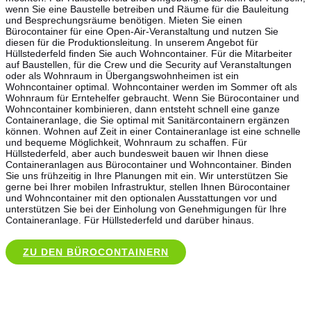
wenn Sie eine Baustelle betreiben und Räume für die Bauleitung
und Besprechungsräume benötigen. Mieten Sie einen
Bürocontainer für eine Open-Air-Veranstaltung und nutzen Sie
diesen für die Produktionsleitung. In unserem Angebot für
Hüllstederfeld finden Sie auch Wohncontainer. Für die Mitarbeiter
auf Baustellen, für die Crew und die Security auf Veranstaltungen
oder als Wohnraum in Übergangswohnheimen ist ein
Wohncontainer optimal. Wohncontainer werden im Sommer oft als
Wohnraum für Erntehelfer gebraucht. Wenn Sie Bürocontainer und
Wohncontainer kombinieren, dann entsteht schnell eine ganze
Containeranlage, die Sie optimal mit Sanitärcontainern ergänzen
können. Wohnen auf Zeit in einer Containeranlage ist eine schnelle
und bequeme Möglichkeit, Wohnraum zu schaffen. Für
Hüllstederfeld, aber auch bundesweit bauen wir Ihnen diese
Containeranlagen aus Bürocontainer und Wohncontainer. Binden
Sie uns frühzeitig in Ihre Planungen mit ein. Wir unterstützen Sie
gerne bei Ihrer mobilen Infrastruktur, stellen Ihnen Bürocontainer
und Wohncontainer mit den optionalen Ausstattungen vor und
unterstützen Sie bei der Einholung von Genehmigungen für Ihre
Containeranlage. Für Hüllstederfeld und darüber hinaus.
ZU DEN BÜROCONTAINERN