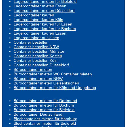
Lagercontainer mieten für Bielefeld
Lagercontainer mieten Essen
Lagercontainer mieten Düsseldorf
Lagercontainer kaufen
Lagercontainer kaufen Köln
Lagercontainer kaufen für Essen
Lagercontainer kaufen für Bochum
Lagercontainer kaufen Essen
Lagercontainer ausleihen
Container bestellen
Container bestellen NRW
Container bestellen Münster
Container bestellen Kosten
Container bestellen Köln
Container bestellen Düsseldorf
Bürocontainer mieten
Bürocontainer mieten WC Container mieten
Bürocontainer mieten NRW
Bürocontainer mieten Gelsenkirchen
Bürocontainer mieten für Köln und Umgebung
Bürocontainer mieten für Dortmund
Bürocontainer mieten für Bochum
Bürocontainer mieten für Bielefeld
Bürocontainer Deutschland
Blechcontainer mieten für Hamburg
Blechcontainer mieten für Bielefeld