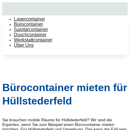
Lagercontainer
Bürocontainer
Sanitärcontainer
Duschcontainer
Werkstattcontainer
Über Uns
Bürocontainer mieten für
Hüllstederfeld
Sie brauchen mobile Räume für Hüllstederfeld? Wir sind die
Experten, wenn Sie zum Beispiel einen Bürocontainer mieten
möchten. Für Hüllstederfeld und Umgebung. Das kann der Fall sein,