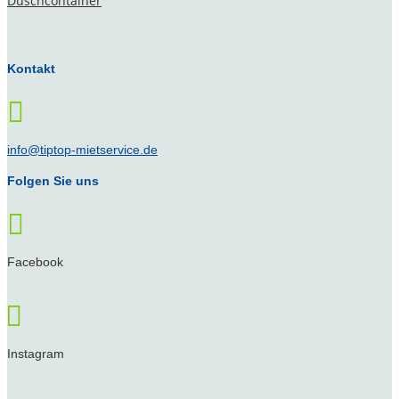
Duschcontainer
Kontakt

info@tiptop-mietservice.de
Folgen Sie uns

Facebook

Instagram