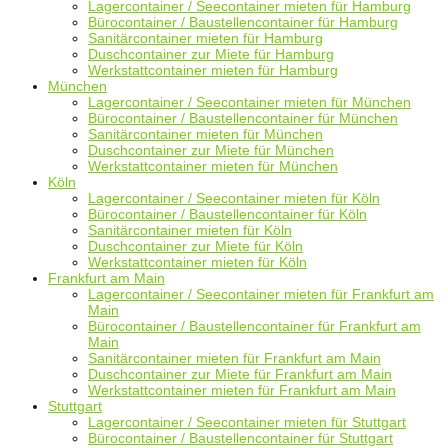
Lagercontainer / Seecontainer mieten für Hamburg
Bürocontainer / Baustellencontainer für Hamburg
Sanitärcontainer mieten für Hamburg
Duschcontainer zur Miete für Hamburg
Werkstattcontainer mieten für Hamburg
München
Lagercontainer / Seecontainer mieten für München
Bürocontainer / Baustellencontainer für München
Sanitärcontainer mieten für München
Duschcontainer zur Miete für München
Werkstattcontainer mieten für München
Köln
Lagercontainer / Seecontainer mieten für Köln
Bürocontainer / Baustellencontainer für Köln
Sanitärcontainer mieten für Köln
Duschcontainer zur Miete für Köln
Werkstattcontainer mieten für Köln
Frankfurt am Main
Lagercontainer / Seecontainer mieten für Frankfurt am
Main
Bürocontainer / Baustellencontainer für Frankfurt am
Main
Sanitärcontainer mieten für Frankfurt am Main
Duschcontainer zur Miete für Frankfurt am Main
Werkstattcontainer mieten für Frankfurt am Main
Stuttgart
Lagercontainer / Seecontainer mieten für Stuttgart
Bürocontainer / Baustellencontainer für Stuttgart