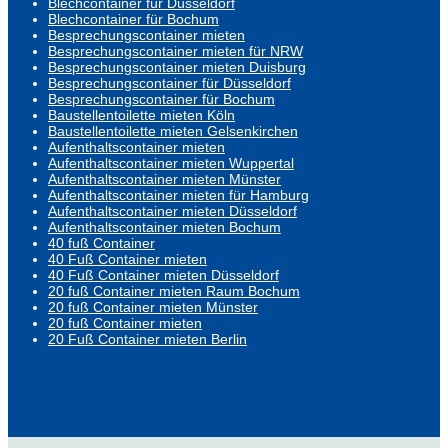
Blechcontainer für Düsseldorf
Blechcontainer für Bochum
Besprechungscontainer mieten
Besprechungscontainer mieten für NRW
Besprechungscontainer mieten Duisburg
Besprechungscontainer für Düsseldorf
Besprechungscontainer für Bochum
Baustellentoilette mieten Köln
Baustellentoilette mieten Gelsenkirchen
Aufenthaltscontainer mieten
Aufenthaltscontainer mieten Wuppertal
Aufenthaltscontainer mieten Münster
Aufenthaltscontainer mieten für Hamburg
Aufenthaltscontainer mieten Düsseldorf
Aufenthaltscontainer mieten Bochum
40 fuß Container
40 Fuß Container mieten
40 Fuß Container mieten Düsseldorf
20 fuß Container mieten Raum Bochum
20 fuß Container mieten Münster
20 fuß Container mieten
20 Fuß Container mieten Berlin