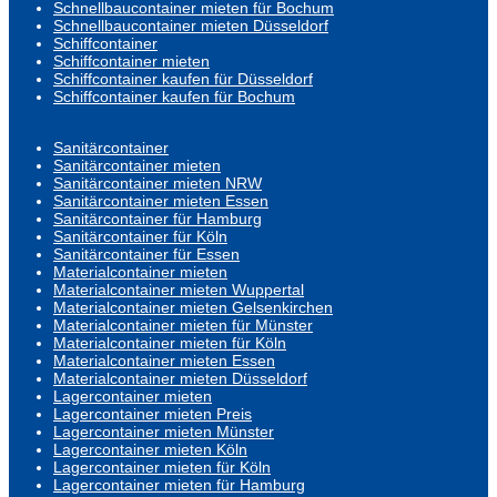
Schnellbaucontainer mieten für Bochum
Schnellbaucontainer mieten Düsseldorf
Schiffcontainer
Schiffcontainer mieten
Schiffcontainer kaufen für Düsseldorf
Schiffcontainer kaufen für Bochum
Sanitärcontainer
Sanitärcontainer mieten
Sanitärcontainer mieten NRW
Sanitärcontainer mieten Essen
Sanitärcontainer für Hamburg
Sanitärcontainer für Köln
Sanitärcontainer für Essen
Materialcontainer mieten
Materialcontainer mieten Wuppertal
Materialcontainer mieten Gelsenkirchen
Materialcontainer mieten für Münster
Materialcontainer mieten für Köln
Materialcontainer mieten Essen
Materialcontainer mieten Düsseldorf
Lagercontainer mieten
Lagercontainer mieten Preis
Lagercontainer mieten Münster
Lagercontainer mieten Köln
Lagercontainer mieten für Köln
Lagercontainer mieten für Hamburg