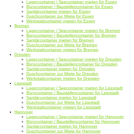
Lagercontainer / Seecontainer mieten für Essen
Bürocontainer / Baustellencontainer für Essen
Sanitärcontainer mieten für Essen
Duschcontainer zur Miete für Essen
Werkstattcontainer mieten für Essen
Bremen
Lagercontainer / Seecontainer mieten für Bremen
Bürocontainer / Baustellencontainer für Bremen
Sanitärcontainer mieten für Bremen
Duschcontainer zur Miete für Bremen
Werkstattcontainer mieten für Bremen
Dresden
Lagercontainer / Seecontainer mieten für Dresden
Bürocontainer / Baustellencontainer für Dresden
Sanitärcontainer mieten für Dresden
Duschcontainer zur Miete für Dresden
Werkstattcontainer mieten für Dresden
Lippstadt
Lagercontainer / Seecontainer mieten für Lippstadt
Bürocontainer / Baustellencontainer für Lippstadt
Sanitärcontainer mieten für Lippstadt
Duschcontainer zur Miete für Lippstadt
Werkstattcontainer mieten für Lippstadt
Hannover
Lagercontainer / Seecontainer mieten für Hannover
Bürocontainer / Baustellencontainer für Hannover
Sanitärcontainer mieten für Hannover
Duschcontainer zur Miete für Hannover