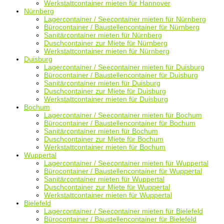
Werkstattcontainer mieten für Hannover
Nürnberg
Lagercontainer / Seecontainer mieten für Nürnberg
Bürocontainer / Baustellencontainer für Nürnberg
Sanitärcontainer mieten für Nürnberg
Duschcontainer zur Miete für Nürnberg
Werkstattcontainer mieten für Nürnberg
Duisburg
Lagercontainer / Seecontainer mieten für Duisburg
Bürocontainer / Baustellencontainer für Duisburg
Sanitärcontainer mieten für Duisburg
Duschcontainer zur Miete für Duisburg
Werkstattcontainer mieten für Duisburg
Bochum
Lagercontainer / Seecontainer mieten für Bochum
Bürocontainer / Baustellencontainer für Bochum
Sanitärcontainer mieten für Bochum
Duschcontainer zur Miete für Bochum
Werkstattcontainer mieten für Bochum
Wuppertal
Lagercontainer / Seecontainer mieten für Wuppertal
Bürocontainer / Baustellencontainer für Wuppertal
Sanitärcontainer mieten für Wuppertal
Duschcontainer zur Miete für Wuppertal
Werkstattcontainer mieten für Wuppertal
Bielefeld
Lagercontainer / Seecontainer mieten für Bielefeld
Bürocontainer / Baustellencontainer für Bielefeld