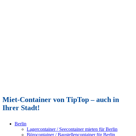
Miet-Container von TipTop – auch in
Ihrer Stadt!
Berlin
Lagercontainer / Seecontainer mieten für Berlin
Bürocontainer / Baustellencontainer für Berlin