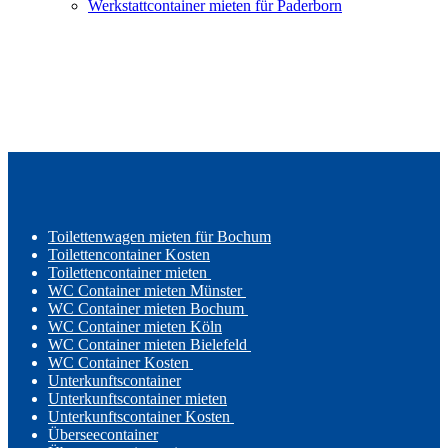
Werkstattcontainer mieten für Paderborn
Toilettenwagen mieten für Bochum
Toilettencontainer Kosten
Toilettencontainer mieten
WC Container mieten Münster
WC Container mieten Bochum
WC Container mieten Köln
WC Container mieten Bielefeld
WC Container Kosten
Unterkunftscontainer
Unterkunftscontainer mieten
Unterkunftscontainer Kosten
Überseecontainer