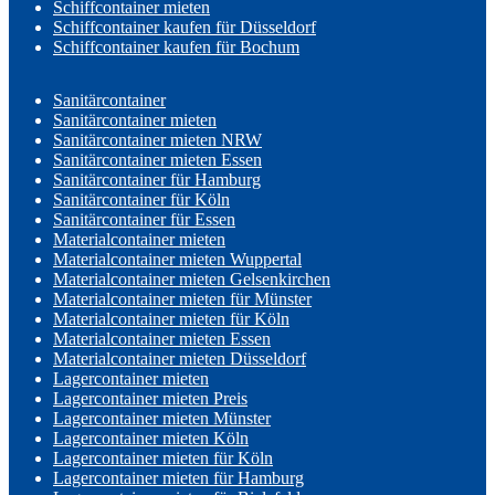
Schiffcontainer mieten
Schiffcontainer kaufen für Düsseldorf
Schiffcontainer kaufen für Bochum
Sanitärcontainer
Sanitärcontainer mieten
Sanitärcontainer mieten NRW
Sanitärcontainer mieten Essen
Sanitärcontainer für Hamburg
Sanitärcontainer für Köln
Sanitärcontainer für Essen
Materialcontainer mieten
Materialcontainer mieten Wuppertal
Materialcontainer mieten Gelsenkirchen
Materialcontainer mieten für Münster
Materialcontainer mieten für Köln
Materialcontainer mieten Essen
Materialcontainer mieten Düsseldorf
Lagercontainer mieten
Lagercontainer mieten Preis
Lagercontainer mieten Münster
Lagercontainer mieten Köln
Lagercontainer mieten für Köln
Lagercontainer mieten für Hamburg