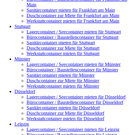
Main
Sanitärcontainer mieten für Frankfurt am Main
Duschcontainer zur Miete für Frankfurt am Main
Werkstattcontainer mieten für Frankfurt am Main
Stuttgart
Lagercontainer / Seecontainer mieten für Stuttgart
Bürocontainer / Baustellencontainer für Stuttgart
Sanitärcontainer mieten für Stuttgart
Duschcontainer zur Miete für Stuttgart
Werkstattcontainer mieten für Stuttgart
Münster
Lagercontainer / Seecontainer mieten für Münster
Bürocontainer / Baustellencontainer für Münster
Sanitärcontainer mieten für Münster
Duschcontainer zur Miete für Münster
Werkstattcontainer mieten für Münster
Düsseldorf
Lagercontainer / Seecontainer mieten für Düsseldorf
Bürocontainer / Baustellencontainer für Düsseldorf
Sanitärcontainer mieten für Düsseldorf
Duschcontainer zur Miete für Düsseldorf
Werkstattcontainer mieten für Düsseldorf
Leipzig
Lagercontainer / Seecontainer mieten für Leipzig
Bürocontainer / Baustellencontainer für Leipzig