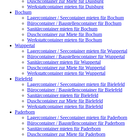
Duschcontainer zur Miete für Duisburg
Werkstattcontainer mieten für Duisburg
Bochum
Lagercontainer / Seecontainer mieten für Bochum
Bürocontainer / Baustellencontainer für Bochum
Sanitärcontainer mieten für Bochum
Duschcontainer zur Miete für Bochum
Werkstattcontainer mieten für Bochum
Wuppertal
Lagercontainer / Seecontainer mieten für Wuppertal
Bürocontainer / Baustellencontainer für Wuppertal
Sanitärcontainer mieten für Wuppertal
Duschcontainer zur Miete für Wuppertal
Werkstattcontainer mieten für Wuppertal
Bielefeld
Lagercontainer / Seecontainer mieten für Bielefeld
Bürocontainer / Baustellencontainer für Bielefeld
Sanitärcontainer mieten für Bielefeld
Duschcontainer zur Miete für Bielefeld
Werkstattcontainer mieten für Bielefeld
Paderborn
Lagercontainer / Seecontainer mieten für Paderborn
Bürocontainer / Baustellencontainer für Paderborn
Sanitärcontainer mieten für Paderborn
Duschcontainer zur Miete für Paderborn