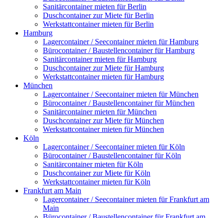
Sanitärcontainer mieten für Berlin
Duschcontainer zur Miete für Berlin
Werkstattcontainer mieten für Berlin
Hamburg
Lagercontainer / Seecontainer mieten für Hamburg
Bürocontainer / Baustellencontainer für Hamburg
Sanitärcontainer mieten für Hamburg
Duschcontainer zur Miete für Hamburg
Werkstattcontainer mieten für Hamburg
München
Lagercontainer / Seecontainer mieten für München
Bürocontainer / Baustellencontainer für München
Sanitärcontainer mieten für München
Duschcontainer zur Miete für München
Werkstattcontainer mieten für München
Köln
Lagercontainer / Seecontainer mieten für Köln
Bürocontainer / Baustellencontainer für Köln
Sanitärcontainer mieten für Köln
Duschcontainer zur Miete für Köln
Werkstattcontainer mieten für Köln
Frankfurt am Main
Lagercontainer / Seecontainer mieten für Frankfurt am
Main
Bürocontainer / Baustellencontainer für Frankfurt am