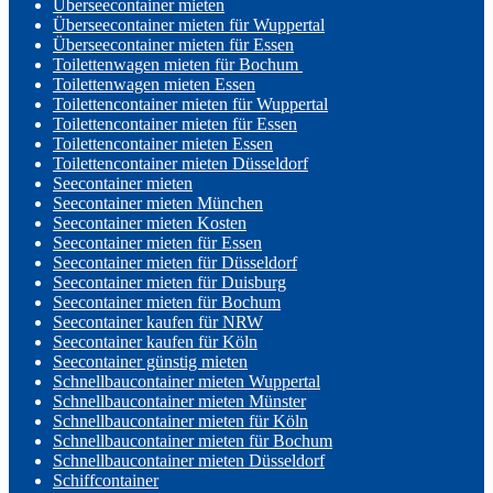
Überseecontainer mieten
Überseecontainer mieten für Wuppertal
Überseecontainer mieten für Essen
Toilettenwagen mieten für Bochum
Toilettenwagen mieten Essen
Toilettencontainer mieten für Wuppertal
Toilettencontainer mieten für Essen
Toilettencontainer mieten Essen
Toilettencontainer mieten Düsseldorf
Seecontainer mieten
Seecontainer mieten München
Seecontainer mieten Kosten
Seecontainer mieten für Essen
Seecontainer mieten für Düsseldorf
Seecontainer mieten für Duisburg
Seecontainer mieten für Bochum
Seecontainer kaufen für NRW
Seecontainer kaufen für Köln
Seecontainer günstig mieten
Schnellbaucontainer mieten Wuppertal
Schnellbaucontainer mieten Münster
Schnellbaucontainer mieten für Köln
Schnellbaucontainer mieten für Bochum
Schnellbaucontainer mieten Düsseldorf
Schiffcontainer