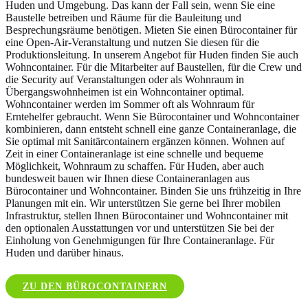
Huden und Umgebung. Das kann der Fall sein, wenn Sie eine
Baustelle betreiben und Räume für die Bauleitung und
Besprechungsräume benötigen. Mieten Sie einen Bürocontainer für
eine Open-Air-Veranstaltung und nutzen Sie diesen für die
Produktionsleitung. In unserem Angebot für Huden finden Sie auch
Wohncontainer. Für die Mitarbeiter auf Baustellen, für die Crew und
die Security auf Veranstaltungen oder als Wohnraum in
Übergangswohnheimen ist ein Wohncontainer optimal.
Wohncontainer werden im Sommer oft als Wohnraum für
Erntehelfer gebraucht. Wenn Sie Bürocontainer und Wohncontainer
kombinieren, dann entsteht schnell eine ganze Containeranlage, die
Sie optimal mit Sanitärcontainern ergänzen können. Wohnen auf
Zeit in einer Containeranlage ist eine schnelle und bequeme
Möglichkeit, Wohnraum zu schaffen. Für Huden, aber auch
bundesweit bauen wir Ihnen diese Containeranlagen aus
Bürocontainer und Wohncontainer. Binden Sie uns frühzeitig in Ihre
Planungen mit ein. Wir unterstützen Sie gerne bei Ihrer mobilen
Infrastruktur, stellen Ihnen Bürocontainer und Wohncontainer mit
den optionalen Ausstattungen vor und unterstützen Sie bei der
Einholung von Genehmigungen für Ihre Containeranlage. Für
Huden und darüber hinaus.
ZU DEN BÜROCONTAINERN