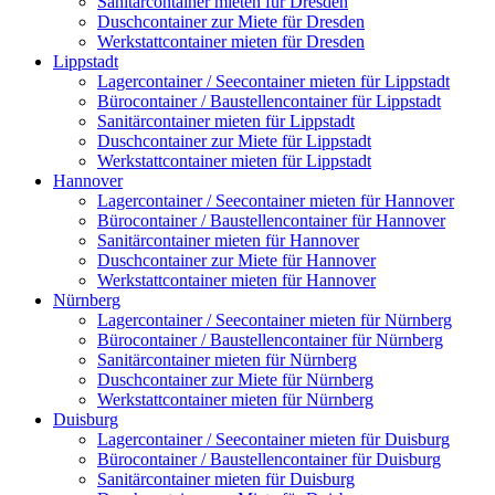
Sanitärcontainer mieten für Dresden
Duschcontainer zur Miete für Dresden
Werkstattcontainer mieten für Dresden
Lippstadt
Lagercontainer / Seecontainer mieten für Lippstadt
Bürocontainer / Baustellencontainer für Lippstadt
Sanitärcontainer mieten für Lippstadt
Duschcontainer zur Miete für Lippstadt
Werkstattcontainer mieten für Lippstadt
Hannover
Lagercontainer / Seecontainer mieten für Hannover
Bürocontainer / Baustellencontainer für Hannover
Sanitärcontainer mieten für Hannover
Duschcontainer zur Miete für Hannover
Werkstattcontainer mieten für Hannover
Nürnberg
Lagercontainer / Seecontainer mieten für Nürnberg
Bürocontainer / Baustellencontainer für Nürnberg
Sanitärcontainer mieten für Nürnberg
Duschcontainer zur Miete für Nürnberg
Werkstattcontainer mieten für Nürnberg
Duisburg
Lagercontainer / Seecontainer mieten für Duisburg
Bürocontainer / Baustellencontainer für Duisburg
Sanitärcontainer mieten für Duisburg