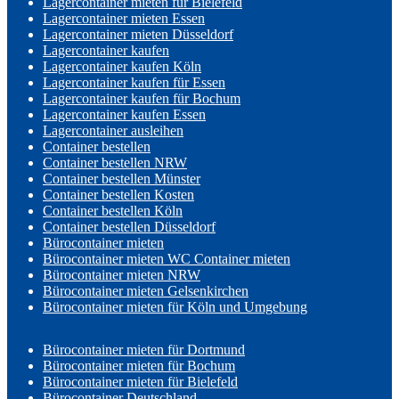
Lagercontainer mieten für Bielefeld
Lagercontainer mieten Essen
Lagercontainer mieten Düsseldorf
Lagercontainer kaufen
Lagercontainer kaufen Köln
Lagercontainer kaufen für Essen
Lagercontainer kaufen für Bochum
Lagercontainer kaufen Essen
Lagercontainer ausleihen
Container bestellen
Container bestellen NRW
Container bestellen Münster
Container bestellen Kosten
Container bestellen Köln
Container bestellen Düsseldorf
Bürocontainer mieten
Bürocontainer mieten WC Container mieten
Bürocontainer mieten NRW
Bürocontainer mieten Gelsenkirchen
Bürocontainer mieten für Köln und Umgebung
Bürocontainer mieten für Dortmund
Bürocontainer mieten für Bochum
Bürocontainer mieten für Bielefeld
Bürocontainer Deutschland