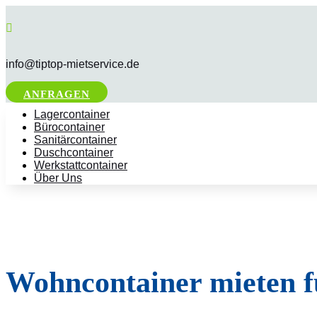

info@tiptop-mietservice.de
ANFRAGEN
Lagercontainer
Bürocontainer
Sanitärcontainer
Duschcontainer
Werkstattcontainer
Über Uns
Wohncontainer mieten f