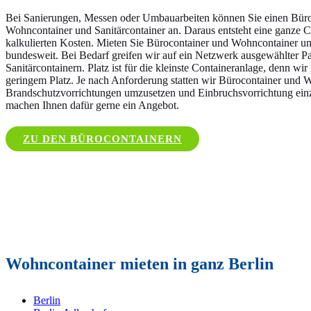
Bei Sanierungen, Messen oder Umbauarbeiten können Sie einen Büroco
Wohncontainer und Sanitärcontainer an. Daraus entsteht eine ganze 
kalkulierten Kosten. Mieten Sie Bürocontainer und Wohncontainer und
bundesweit. Bei Bedarf greifen wir auf ein Netzwerk ausgewählter Par
Sanitärcontainern. Platz ist für die kleinste Containeranlage, denn 
geringem Platz. Je nach Anforderung statten wir Bürocontainer und 
Brandschutzvorrichtungen umzusetzen und Einbruchsvorrichtung einzu
machen Ihnen dafür gerne ein Angebot.
ZU DEN BÜROCONTAINERN
Wohncontainer mieten in ganz Berlin
Berlin