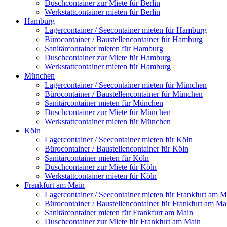
Duschcontainer zur Miete für Berlin
Werkstattcontainer mieten für Berlin
Hamburg
Lagercontainer / Seecontainer mieten für Hamburg
Bürocontainer / Baustellencontainer für Hamburg
Sanitärcontainer mieten für Hamburg
Duschcontainer zur Miete für Hamburg
Werkstattcontainer mieten für Hamburg
München
Lagercontainer / Seecontainer mieten für München
Bürocontainer / Baustellencontainer für München
Sanitärcontainer mieten für München
Duschcontainer zur Miete für München
Werkstattcontainer mieten für München
Köln
Lagercontainer / Seecontainer mieten für Köln
Bürocontainer / Baustellencontainer für Köln
Sanitärcontainer mieten für Köln
Duschcontainer zur Miete für Köln
Werkstattcontainer mieten für Köln
Frankfurt am Main
Lagercontainer / Seecontainer mieten für Frankfurt am M
Bürocontainer / Baustellencontainer für Frankfurt am Ma
Sanitärcontainer mieten für Frankfurt am Main
Duschcontainer zur Miete für Frankfurt am Main