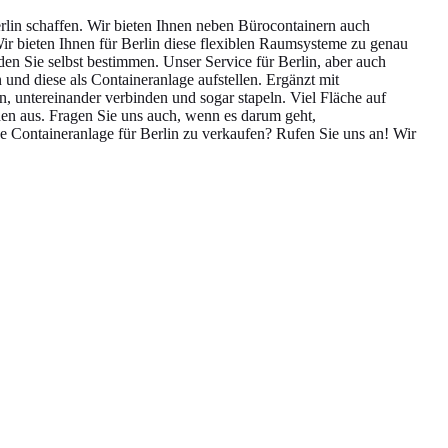
lin schaffen. Wir bieten Ihnen neben Bürocontainern auch
r bieten Ihnen für Berlin diese flexiblen Raumsysteme zu genau
en Sie selbst bestimmen. Unser Service für Berlin, aber auch
und diese als Containeranlage aufstellen. Ergänzt mit
n, untereinander verbinden und sogar stapeln. Viel Fläche auf
den aus. Fragen Sie uns auch, wenn es darum geht,
 Containeranlage für Berlin zu verkaufen? Rufen Sie uns an! Wir