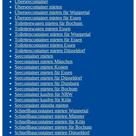
Überseecontainer
Überseecontainer mieten
Überseecontainer mieten für Wuppertal
Überseecontainer mieten für Essen
Toilettenwagen mieten für Bochum
Toilettenwagen mieten Essen
Toilettencontainer mieten für Wuppertal
Toilettencontainer mieten für Essen
Toilettencontainer mieten Essen
Toilettencontainer mieten Düsseldorf
Seecontainer mieten
Seecontainer mieten München
Seecontainer mieten Kosten
Seecontainer mieten für Essen
Seecontainer mieten für Düsseldorf
Seecontainer mieten für Duisburg
Seecontainer mieten für Bochum
Seecontainer kaufen für NRW
Seecontainer kaufen für Köln
Seecontainer günstig mieten
Schnellbaucontainer mieten Wuppertal
Schnellbaucontainer mieten Münster
Schnellbaucontainer mieten für Köln
Schnellbaucontainer mieten für Bochum
Schnellbaucontainer mieten Düsseldorf