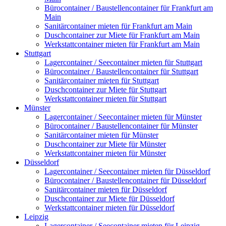
Bürocontainer / Baustellencontainer für Frankfurt am
Main
Sanitärcontainer mieten für Frankfurt am Main
Duschcontainer zur Miete für Frankfurt am Main
Werkstattcontainer mieten für Frankfurt am Main
Stuttgart
Lagercontainer / Seecontainer mieten für Stuttgart
Bürocontainer / Baustellencontainer für Stuttgart
Sanitärcontainer mieten für Stuttgart
Duschcontainer zur Miete für Stuttgart
Werkstattcontainer mieten für Stuttgart
Münster
Lagercontainer / Seecontainer mieten für Münster
Bürocontainer / Baustellencontainer für Münster
Sanitärcontainer mieten für Münster
Duschcontainer zur Miete für Münster
Werkstattcontainer mieten für Münster
Düsseldorf
Lagercontainer / Seecontainer mieten für Düsseldorf
Bürocontainer / Baustellencontainer für Düsseldorf
Sanitärcontainer mieten für Düsseldorf
Duschcontainer zur Miete für Düsseldorf
Werkstattcontainer mieten für Düsseldorf
Leipzig
Lagercontainer / Seecontainer mieten für Leipzig