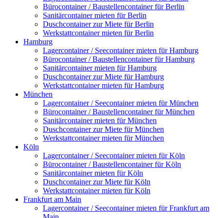
Bürocontainer / Baustellencontainer für Berlin
Sanitärcontainer mieten für Berlin
Duschcontainer zur Miete für Berlin
Werkstattcontainer mieten für Berlin
Hamburg
Lagercontainer / Seecontainer mieten für Hamburg
Bürocontainer / Baustellencontainer für Hamburg
Sanitärcontainer mieten für Hamburg
Duschcontainer zur Miete für Hamburg
Werkstattcontainer mieten für Hamburg
München
Lagercontainer / Seecontainer mieten für München
Bürocontainer / Baustellencontainer für München
Sanitärcontainer mieten für München
Duschcontainer zur Miete für München
Werkstattcontainer mieten für München
Köln
Lagercontainer / Seecontainer mieten für Köln
Bürocontainer / Baustellencontainer für Köln
Sanitärcontainer mieten für Köln
Duschcontainer zur Miete für Köln
Werkstattcontainer mieten für Köln
Frankfurt am Main
Lagercontainer / Seecontainer mieten für Frankfurt am
Main