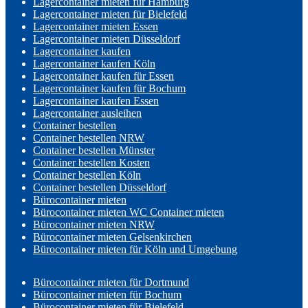
Lagercontainer mieten für Hamburg
Lagercontainer mieten für Bielefeld
Lagercontainer mieten Essen
Lagercontainer mieten Düsseldorf
Lagercontainer kaufen
Lagercontainer kaufen Köln
Lagercontainer kaufen für Essen
Lagercontainer kaufen für Bochum
Lagercontainer kaufen Essen
Lagercontainer ausleihen
Container bestellen
Container bestellen NRW
Container bestellen Münster
Container bestellen Kosten
Container bestellen Köln
Container bestellen Düsseldorf
Bürocontainer mieten
Bürocontainer mieten WC Container mieten
Bürocontainer mieten NRW
Bürocontainer mieten Gelsenkirchen
Bürocontainer mieten für Köln und Umgebung
Bürocontainer mieten für Dortmund
Bürocontainer mieten für Bochum
Bürocontainer mieten für Bielefeld