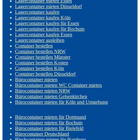
Lagercontainer mieten Essen
Lagercontainer mieten Düsseldorf
Lagercontainer kaufen
Lagercontainer kaufen Köln
Lagercontainer kaufen für Essen
Lagercontainer kaufen für Bochum
Lagercontainer kaufen Essen
Lagercontainer ausleihen
Container bestellen
Container bestellen NRW
Container bestellen Münster
Container bestellen Kosten
Container bestellen Köln
Container bestellen Düsseldorf
Bürocontainer mieten
Bürocontainer mieten WC Container mieten
Bürocontainer mieten NRW
Bürocontainer mieten Gelsenkirchen
Bürocontainer mieten für Köln und Umgebung
Bürocontainer mieten für Dortmund
Bürocontainer mieten für Bochum
Bürocontainer mieten für Bielefeld
Bürocontainer Deutschland
Blechcontainer mieten für Hamburg