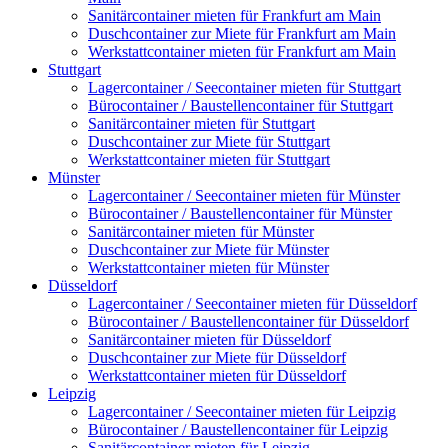
Sanitärcontainer mieten für Frankfurt am Main
Duschcontainer zur Miete für Frankfurt am Main
Werkstattcontainer mieten für Frankfurt am Main
Stuttgart
Lagercontainer / Seecontainer mieten für Stuttgart
Bürocontainer / Baustellencontainer für Stuttgart
Sanitärcontainer mieten für Stuttgart
Duschcontainer zur Miete für Stuttgart
Werkstattcontainer mieten für Stuttgart
Münster
Lagercontainer / Seecontainer mieten für Münster
Bürocontainer / Baustellencontainer für Münster
Sanitärcontainer mieten für Münster
Duschcontainer zur Miete für Münster
Werkstattcontainer mieten für Münster
Düsseldorf
Lagercontainer / Seecontainer mieten für Düsseldorf
Bürocontainer / Baustellencontainer für Düsseldorf
Sanitärcontainer mieten für Düsseldorf
Duschcontainer zur Miete für Düsseldorf
Werkstattcontainer mieten für Düsseldorf
Leipzig
Lagercontainer / Seecontainer mieten für Leipzig
Bürocontainer / Baustellencontainer für Leipzig
Sanitärcontainer mieten für Leipzig