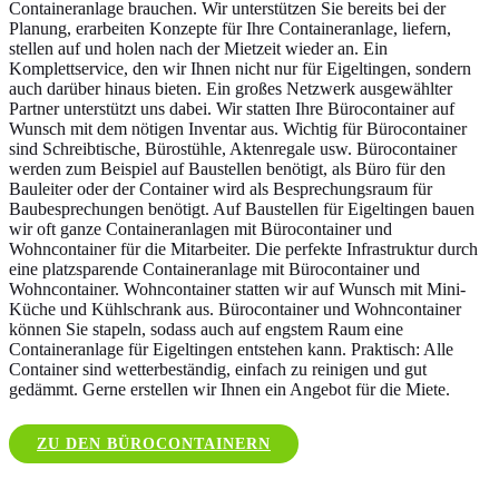
Containeranlage brauchen. Wir unterstützen Sie bereits bei der
Planung, erarbeiten Konzepte für Ihre Containeranlage, liefern,
stellen auf und holen nach der Mietzeit wieder an. Ein
Komplettservice, den wir Ihnen nicht nur für Eigeltingen, sondern
auch darüber hinaus bieten. Ein großes Netzwerk ausgewählter
Partner unterstützt uns dabei. Wir statten Ihre Bürocontainer auf
Wunsch mit dem nötigen Inventar aus. Wichtig für Bürocontainer
sind Schreibtische, Bürostühle, Aktenregale usw. Bürocontainer
werden zum Beispiel auf Baustellen benötigt, als Büro für den
Bauleiter oder der Container wird als Besprechungsraum für
Baubesprechungen benötigt. Auf Baustellen für Eigeltingen bauen
wir oft ganze Containeranlagen mit Bürocontainer und
Wohncontainer für die Mitarbeiter. Die perfekte Infrastruktur durch
eine platzsparende Containeranlage mit Bürocontainer und
Wohncontainer. Wohncontainer statten wir auf Wunsch mit Mini-
Küche und Kühlschrank aus. Bürocontainer und Wohncontainer
können Sie stapeln, sodass auch auf engstem Raum eine
Containeranlage für Eigeltingen entstehen kann. Praktisch: Alle
Container sind wetterbeständig, einfach zu reinigen und gut
gedämmt. Gerne erstellen wir Ihnen ein Angebot für die Miete.
ZU DEN BÜROCONTAINERN