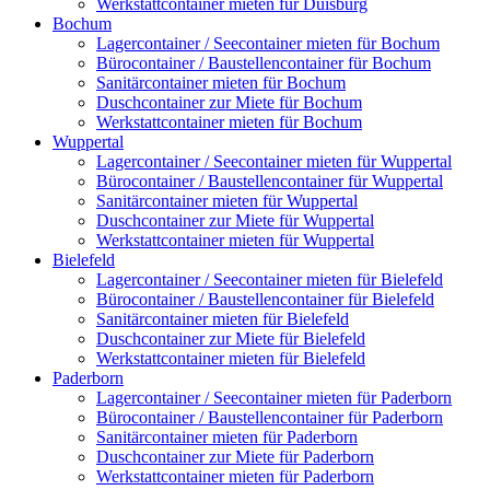
Werkstattcontainer mieten für Duisburg
Bochum
Lagercontainer / Seecontainer mieten für Bochum
Bürocontainer / Baustellencontainer für Bochum
Sanitärcontainer mieten für Bochum
Duschcontainer zur Miete für Bochum
Werkstattcontainer mieten für Bochum
Wuppertal
Lagercontainer / Seecontainer mieten für Wuppertal
Bürocontainer / Baustellencontainer für Wuppertal
Sanitärcontainer mieten für Wuppertal
Duschcontainer zur Miete für Wuppertal
Werkstattcontainer mieten für Wuppertal
Bielefeld
Lagercontainer / Seecontainer mieten für Bielefeld
Bürocontainer / Baustellencontainer für Bielefeld
Sanitärcontainer mieten für Bielefeld
Duschcontainer zur Miete für Bielefeld
Werkstattcontainer mieten für Bielefeld
Paderborn
Lagercontainer / Seecontainer mieten für Paderborn
Bürocontainer / Baustellencontainer für Paderborn
Sanitärcontainer mieten für Paderborn
Duschcontainer zur Miete für Paderborn
Werkstattcontainer mieten für Paderborn