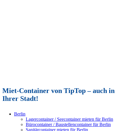
Miet-Container von TipTop – auch in
Ihrer Stadt!
Berlin
Lagercontainer / Seecontainer mieten für Berlin
Bürocontainer / Baustellencontainer für Berlin
Sanitärcontainer mieten für Berlin