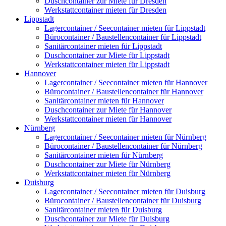
Duschcontainer zur Miete für Dresden
Werkstattcontainer mieten für Dresden
Lippstadt
Lagercontainer / Seecontainer mieten für Lippstadt
Bürocontainer / Baustellencontainer für Lippstadt
Sanitärcontainer mieten für Lippstadt
Duschcontainer zur Miete für Lippstadt
Werkstattcontainer mieten für Lippstadt
Hannover
Lagercontainer / Seecontainer mieten für Hannover
Bürocontainer / Baustellencontainer für Hannover
Sanitärcontainer mieten für Hannover
Duschcontainer zur Miete für Hannover
Werkstattcontainer mieten für Hannover
Nürnberg
Lagercontainer / Seecontainer mieten für Nürnberg
Bürocontainer / Baustellencontainer für Nürnberg
Sanitärcontainer mieten für Nürnberg
Duschcontainer zur Miete für Nürnberg
Werkstattcontainer mieten für Nürnberg
Duisburg
Lagercontainer / Seecontainer mieten für Duisburg
Bürocontainer / Baustellencontainer für Duisburg
Sanitärcontainer mieten für Duisburg
Duschcontainer zur Miete für Duisburg