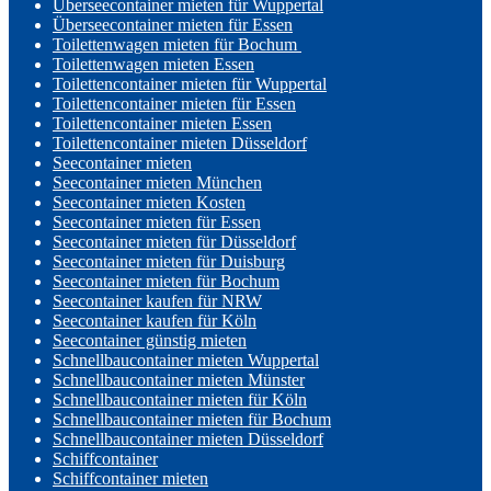
Überseecontainer mieten für Wuppertal
Überseecontainer mieten für Essen
Toilettenwagen mieten für Bochum
Toilettenwagen mieten Essen
Toilettencontainer mieten für Wuppertal
Toilettencontainer mieten für Essen
Toilettencontainer mieten Essen
Toilettencontainer mieten Düsseldorf
Seecontainer mieten
Seecontainer mieten München
Seecontainer mieten Kosten
Seecontainer mieten für Essen
Seecontainer mieten für Düsseldorf
Seecontainer mieten für Duisburg
Seecontainer mieten für Bochum
Seecontainer kaufen für NRW
Seecontainer kaufen für Köln
Seecontainer günstig mieten
Schnellbaucontainer mieten Wuppertal
Schnellbaucontainer mieten Münster
Schnellbaucontainer mieten für Köln
Schnellbaucontainer mieten für Bochum
Schnellbaucontainer mieten Düsseldorf
Schiffcontainer
Schiffcontainer mieten