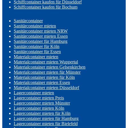
Schiffcontainer kaufen für Düsseldorf
Schiffcontainer kaufen für Bochum
Sanitärcontainer
Sanitärcontainer mieten
Sanitärcontainer mieten NRW
Sanitärcontainer mieten Essen
Sanitärcontainer für Hamburg
Sanitärcontainer für Köln
Sanitärcontainer für Essen
Materialcontainer mieten
Materialcontainer mieten Wuppertal
Materialcontainer mieten Gelsenkirchen
Materialcontainer mieten für Münster
Materialcontainer mieten für Köln
Materialcontainer mieten Essen
Materialcontainer mieten Düsseldorf
Lagercontainer mieten
Lagercontainer mieten Preis
Lagercontainer mieten Münster
Lagercontainer mieten Köln
Lagercontainer mieten für Köln
Lagercontainer mieten für Hamburg
Lagercontainer mieten für Bielefeld