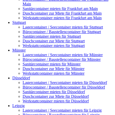
Main
Sanitärcontainer mieten für Frankfurt am Main
Duschcontainer zur Miete für Frankfurt am Main
Werkstattcontainer mieten für Frankfurt am Main
Stuttgart
Lagercontainer / Seecontainer mieten für Stuttgart
Bürocontainer / Baustellencontainer für Stuttgart
Sanitärcontainer mieten für Stuttgart
Duschcontainer zur Miete für Stuttgart
Werkstattcontainer mieten für Stuttgart
Münster
Lagercontainer / Seecontainer mieten für Münster
Bürocontainer / Baustellencontainer für Münster
Sanitärcontainer mieten für Münster
Duschcontainer zur Miete für Münster
Werkstattcontainer mieten für Münster
Düsseldorf
Lagercontainer / Seecontainer mieten für Düsseldorf
Bürocontainer / Baustellencontainer für Düsseldorf
Sanitärcontainer mieten für Düsseldorf
Duschcontainer zur Miete für Düsseldorf
Werkstattcontainer mieten für Düsseldorf
Leipzig
Lagercontainer / Seecontainer mieten für Leipzig
Bürocontainer / Baustellencontainer für Leipzig