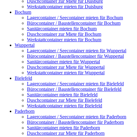
Duschcontainer zur Miete für Duisburg
Werkstattcontainer mieten für Duisburg
Bochum
Lagercontainer / Seecontainer mieten für Bochum
Bürocontainer / Baustellencontainer für Bochum
Sanitärcontainer mieten für Bochum
Duschcontainer zur Miete für Bochum
Werkstattcontainer mieten für Bochum
Wuppertal
Lagercontainer / Seecontainer mieten für Wuppertal
Bürocontainer / Baustellencontainer für Wuppertal
Sanitärcontainer mieten für Wuppertal
Duschcontainer zur Miete für Wuppertal
Werkstattcontainer mieten für Wuppertal
Bielefeld
Lagercontainer / Seecontainer mieten für Bielefeld
Bürocontainer / Baustellencontainer für Bielefeld
Sanitärcontainer mieten für Bielefeld
Duschcontainer zur Miete für Bielefeld
Werkstattcontainer mieten für Bielefeld
Paderborn
Lagercontainer / Seecontainer mieten für Paderborn
Bürocontainer / Baustellencontainer für Paderborn
Sanitärcontainer mieten für Paderborn
Duschcontainer zur Miete für Paderborn