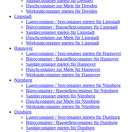
Sanitärcontainer mieten für Dresden
Duschcontainer zur Miete für Dresden
Werkstattcontainer mieten für Dresden
Lippstadt
Lagercontainer / Seecontainer mieten für Lippstadt
Bürocontainer / Baustellencontainer für Lippstadt
Sanitärcontainer mieten für Lippstadt
Duschcontainer zur Miete für Lippstadt
Werkstattcontainer mieten für Lippstadt
Hannover
Lagercontainer / Seecontainer mieten für Hannover
Bürocontainer / Baustellencontainer für Hannover
Sanitärcontainer mieten für Hannover
Duschcontainer zur Miete für Hannover
Werkstattcontainer mieten für Hannover
Nürnberg
Lagercontainer / Seecontainer mieten für Nürnberg
Bürocontainer / Baustellencontainer für Nürnberg
Sanitärcontainer mieten für Nürnberg
Duschcontainer zur Miete für Nürnberg
Werkstattcontainer mieten für Nürnberg
Duisburg
Lagercontainer / Seecontainer mieten für Duisburg
Bürocontainer / Baustellencontainer für Duisburg
Sanitärcontainer mieten für Duisburg