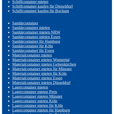
Schiffcontainer mieten
Schiffcontainer kaufen für Düsseldorf
Schiffcontainer kaufen für Bochum
Sanitärcontainer
Sanitärcontainer mieten
Sanitärcontainer mieten NRW
Sanitärcontainer mieten Essen
Sanitärcontainer für Hamburg
Sanitärcontainer für Köln
Sanitärcontainer für Essen
Materialcontainer mieten
Materialcontainer mieten Wuppertal
Materialcontainer mieten Gelsenkirchen
Materialcontainer mieten für Münster
Materialcontainer mieten für Köln
Materialcontainer mieten Essen
Materialcontainer mieten Düsseldorf
Lagercontainer mieten
Lagercontainer mieten Preis
Lagercontainer mieten Münster
Lagercontainer mieten Köln
Lagercontainer mieten für Köln
Lagercontainer mieten für Hamburg