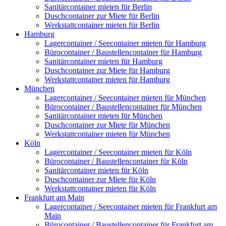
Sanitärcontainer mieten für Berlin
Duschcontainer zur Miete für Berlin
Werkstattcontainer mieten für Berlin
Hamburg
Lagercontainer / Seecontainer mieten für Hamburg
Bürocontainer / Baustellencontainer für Hamburg
Sanitärcontainer mieten für Hamburg
Duschcontainer zur Miete für Hamburg
Werkstattcontainer mieten für Hamburg
München
Lagercontainer / Seecontainer mieten für München
Bürocontainer / Baustellencontainer für München
Sanitärcontainer mieten für München
Duschcontainer zur Miete für München
Werkstattcontainer mieten für München
Köln
Lagercontainer / Seecontainer mieten für Köln
Bürocontainer / Baustellencontainer für Köln
Sanitärcontainer mieten für Köln
Duschcontainer zur Miete für Köln
Werkstattcontainer mieten für Köln
Frankfurt am Main
Lagercontainer / Seecontainer mieten für Frankfurt am
Main
Bürocontainer / Baustellencontainer für Frankfurt am