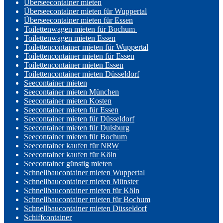
Überseecontainer mieten
Überseecontainer mieten für Wuppertal
Überseecontainer mieten für Essen
Toilettenwagen mieten für Bochum
Toilettenwagen mieten Essen
Toilettencontainer mieten für Wuppertal
Toilettencontainer mieten für Essen
Toilettencontainer mieten Essen
Toilettencontainer mieten Düsseldorf
Seecontainer mieten
Seecontainer mieten München
Seecontainer mieten Kosten
Seecontainer mieten für Essen
Seecontainer mieten für Düsseldorf
Seecontainer mieten für Duisburg
Seecontainer mieten für Bochum
Seecontainer kaufen für NRW
Seecontainer kaufen für Köln
Seecontainer günstig mieten
Schnellbaucontainer mieten Wuppertal
Schnellbaucontainer mieten Münster
Schnellbaucontainer mieten für Köln
Schnellbaucontainer mieten für Bochum
Schnellbaucontainer mieten Düsseldorf
Schiffcontainer