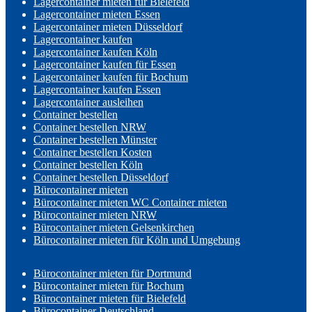
Lagercontainer mieten für Bielefeld
Lagercontainer mieten Essen
Lagercontainer mieten Düsseldorf
Lagercontainer kaufen
Lagercontainer kaufen Köln
Lagercontainer kaufen für Essen
Lagercontainer kaufen für Bochum
Lagercontainer kaufen Essen
Lagercontainer ausleihen
Container bestellen
Container bestellen NRW
Container bestellen Münster
Container bestellen Kosten
Container bestellen Köln
Container bestellen Düsseldorf
Bürocontainer mieten
Bürocontainer mieten WC Container mieten
Bürocontainer mieten NRW
Bürocontainer mieten Gelsenkirchen
Bürocontainer mieten für Köln und Umgebung
Bürocontainer mieten für Dortmund
Bürocontainer mieten für Bochum
Bürocontainer mieten für Bielefeld
Bürocontainer Deutschland