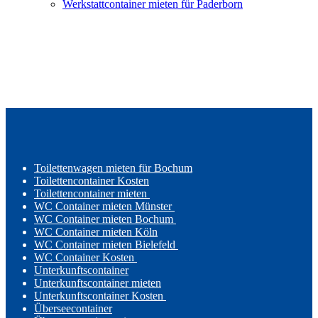
Werkstattcontainer mieten für Paderborn
Toilettenwagen mieten für Bochum
Toilettencontainer Kosten
Toilettencontainer mieten
WC Container mieten Münster
WC Container mieten Bochum
WC Container mieten Köln
WC Container mieten Bielefeld
WC Container Kosten
Unterkunftscontainer
Unterkunftscontainer mieten
Unterkunftscontainer Kosten
Überseecontainer