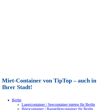
Miet-Container von TipTop – auch in
Ihrer Stadt!
Berlin
Lagercontainer / Seecontainer mieten für Berlin
Bürocontainer / Baustellencontainer für Berlin