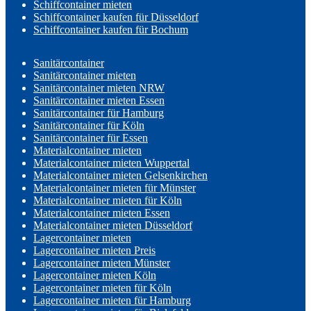
Schiffcontainer mieten
Schiffcontainer kaufen für Düsseldorf
Schiffcontainer kaufen für Bochum
Sanitärcontainer
Sanitärcontainer mieten
Sanitärcontainer mieten NRW
Sanitärcontainer mieten Essen
Sanitärcontainer für Hamburg
Sanitärcontainer für Köln
Sanitärcontainer für Essen
Materialcontainer mieten
Materialcontainer mieten Wuppertal
Materialcontainer mieten Gelsenkirchen
Materialcontainer mieten für Münster
Materialcontainer mieten für Köln
Materialcontainer mieten Essen
Materialcontainer mieten Düsseldorf
Lagercontainer mieten
Lagercontainer mieten Preis
Lagercontainer mieten Münster
Lagercontainer mieten Köln
Lagercontainer mieten für Köln
Lagercontainer mieten für Hamburg