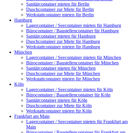
Sanitärcontainer mieten für Berlin
Duschcontainer zur Miete für Berlin
Werkstattcontainer mieten für Berlin
Hamburg
Lagercontainer / Seecontainer mieten für Hamburg
Bürocontainer / Baustellencontainer für Hamburg
Sanitärcontainer mieten für Hamburg
Duschcontainer zur Miete für Hamburg
Werkstattcontainer mieten für Hamburg
München
Lagercontainer / Seecontainer mieten für München
Bürocontainer / Baustellencontainer für München
Sanitärcontainer mieten für München
Duschcontainer zur Miete für München
Werkstattcontainer mieten für München
Köln
Lagercontainer / Seecontainer mieten für Köln
Bürocontainer / Baustellencontainer für Köln
Sanitärcontainer mieten für Köln
Duschcontainer zur Miete für Köln
Werkstattcontainer mieten für Köln
Frankfurt am Main
Lagercontainer / Seecontainer mieten für Frankfurt am
Main
Bürocontainer / Baustellencontainer für Frankfurt am