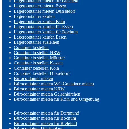
Lagercontainer mieten für Bielefeld
Lagercontainer mieten Essen
Lagercontainer mieten Düsseldorf
Lagercontainer kaufen
Lagercontainer kaufen Köln
Lagercontainer kaufen für Essen
Lagercontainer kaufen für Bochum
Lagercontainer kaufen Essen
Lagercontainer ausleihen
Container bestellen
Container bestellen NRW
Container bestellen Münster
Container bestellen Kosten
Container bestellen Köln
Container bestellen Düsseldorf
Bürocontainer mieten
Bürocontainer mieten WC Container mieten
Bürocontainer mieten NRW
Bürocontainer mieten Gelsenkirchen
Bürocontainer mieten für Köln und Umgebung
Bürocontainer mieten für Dortmund
Bürocontainer mieten für Bochum
Bürocontainer mieten für Bielefeld
Bürocontainer Deutschland