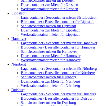
Sanitärcontainer mieten für Dresden
Duschcontainer zur Miete für Dresden
Werkstattcontainer mieten für Dresden
Lippstadt
Lagercontainer / Seecontainer mieten für Lippstadt
Bürocontainer / Baustellencontainer für Lippstadt
Sanitärcontainer mieten für Lippstadt
Duschcontainer zur Miete für Lippstadt
Werkstattcontainer mieten für Lippstadt
Hannover
Lagercontainer / Seecontainer mieten für Hannover
Bürocontainer / Baustellencontainer für Hannover
Sanitärcontainer mieten für Hannover
Duschcontainer zur Miete für Hannover
Werkstattcontainer mieten für Hannover
Nürnberg
Lagercontainer / Seecontainer mieten für Nürnberg
Bürocontainer / Baustellencontainer für Nürnberg
Sanitärcontainer mieten für Nürnberg
Duschcontainer zur Miete für Nürnberg
Werkstattcontainer mieten für Nürnberg
Duisburg
Lagercontainer / Seecontainer mieten für Duisburg
Bürocontainer / Baustellencontainer für Duisburg
Sanitärcontainer mieten für Duisburg