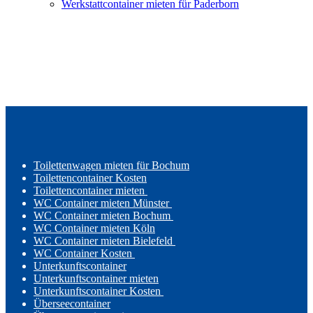
Werkstattcontainer mieten für Paderborn
Toilettenwagen mieten für Bochum
Toilettencontainer Kosten
Toilettencontainer mieten
WC Container mieten Münster
WC Container mieten Bochum
WC Container mieten Köln
WC Container mieten Bielefeld
WC Container Kosten
Unterkunftscontainer
Unterkunftscontainer mieten
Unterkunftscontainer Kosten
Überseecontainer