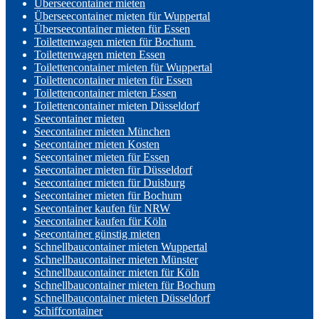
Überseecontainer mieten
Überseecontainer mieten für Wuppertal
Überseecontainer mieten für Essen
Toilettenwagen mieten für Bochum
Toilettenwagen mieten Essen
Toilettencontainer mieten für Wuppertal
Toilettencontainer mieten für Essen
Toilettencontainer mieten Essen
Toilettencontainer mieten Düsseldorf
Seecontainer mieten
Seecontainer mieten München
Seecontainer mieten Kosten
Seecontainer mieten für Essen
Seecontainer mieten für Düsseldorf
Seecontainer mieten für Duisburg
Seecontainer mieten für Bochum
Seecontainer kaufen für NRW
Seecontainer kaufen für Köln
Seecontainer günstig mieten
Schnellbaucontainer mieten Wuppertal
Schnellbaucontainer mieten Münster
Schnellbaucontainer mieten für Köln
Schnellbaucontainer mieten für Bochum
Schnellbaucontainer mieten Düsseldorf
Schiffcontainer