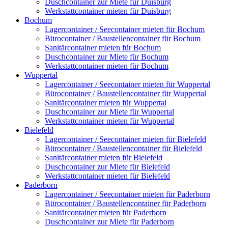
Duschcontainer zur Miete für Duisburg
Werkstattcontainer mieten für Duisburg
Bochum
Lagercontainer / Seecontainer mieten für Bochum
Bürocontainer / Baustellencontainer für Bochum
Sanitärcontainer mieten für Bochum
Duschcontainer zur Miete für Bochum
Werkstattcontainer mieten für Bochum
Wuppertal
Lagercontainer / Seecontainer mieten für Wuppertal
Bürocontainer / Baustellencontainer für Wuppertal
Sanitärcontainer mieten für Wuppertal
Duschcontainer zur Miete für Wuppertal
Werkstattcontainer mieten für Wuppertal
Bielefeld
Lagercontainer / Seecontainer mieten für Bielefeld
Bürocontainer / Baustellencontainer für Bielefeld
Sanitärcontainer mieten für Bielefeld
Duschcontainer zur Miete für Bielefeld
Werkstattcontainer mieten für Bielefeld
Paderborn
Lagercontainer / Seecontainer mieten für Paderborn
Bürocontainer / Baustellencontainer für Paderborn
Sanitärcontainer mieten für Paderborn
Duschcontainer zur Miete für Paderborn