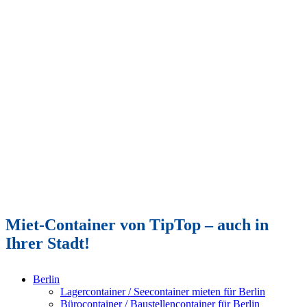
Miet-Container von TipTop – auch in
Ihrer Stadt!
Berlin
Lagercontainer / Seecontainer mieten für Berlin
Bürocontainer / Baustellencontainer für Berlin