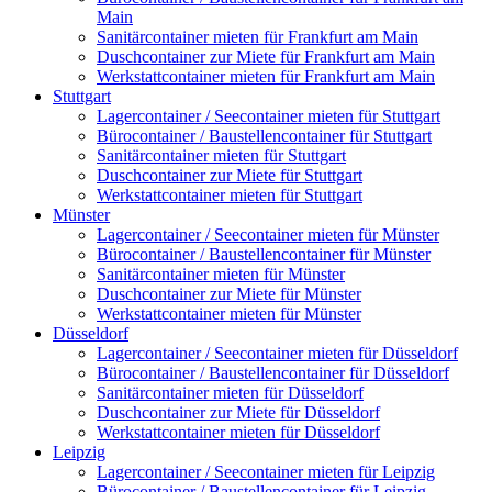
Main
Sanitärcontainer mieten für Frankfurt am Main
Duschcontainer zur Miete für Frankfurt am Main
Werkstattcontainer mieten für Frankfurt am Main
Stuttgart
Lagercontainer / Seecontainer mieten für Stuttgart
Bürocontainer / Baustellencontainer für Stuttgart
Sanitärcontainer mieten für Stuttgart
Duschcontainer zur Miete für Stuttgart
Werkstattcontainer mieten für Stuttgart
Münster
Lagercontainer / Seecontainer mieten für Münster
Bürocontainer / Baustellencontainer für Münster
Sanitärcontainer mieten für Münster
Duschcontainer zur Miete für Münster
Werkstattcontainer mieten für Münster
Düsseldorf
Lagercontainer / Seecontainer mieten für Düsseldorf
Bürocontainer / Baustellencontainer für Düsseldorf
Sanitärcontainer mieten für Düsseldorf
Duschcontainer zur Miete für Düsseldorf
Werkstattcontainer mieten für Düsseldorf
Leipzig
Lagercontainer / Seecontainer mieten für Leipzig
Bürocontainer / Baustellencontainer für Leipzig