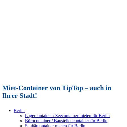
Miet-Container von TipTop – auch in
Ihrer Stadt!
Berlin
Lagercontainer / Seecontainer mieten für Berlin
Bürocontainer / Baustellencontainer für Berlin
Sanitärcontainer mieten für Berlin