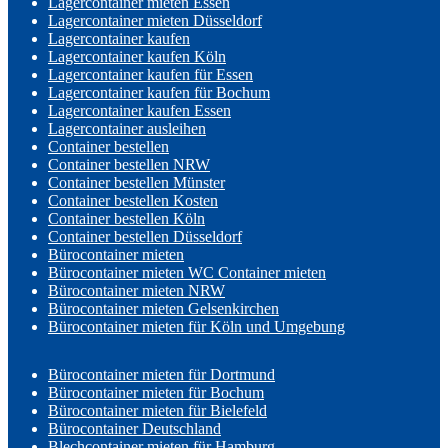
Lagercontainer mieten Essen
Lagercontainer mieten Düsseldorf
Lagercontainer kaufen
Lagercontainer kaufen Köln
Lagercontainer kaufen für Essen
Lagercontainer kaufen für Bochum
Lagercontainer kaufen Essen
Lagercontainer ausleihen
Container bestellen
Container bestellen NRW
Container bestellen Münster
Container bestellen Kosten
Container bestellen Köln
Container bestellen Düsseldorf
Bürocontainer mieten
Bürocontainer mieten WC Container mieten
Bürocontainer mieten NRW
Bürocontainer mieten Gelsenkirchen
Bürocontainer mieten für Köln und Umgebung
Bürocontainer mieten für Dortmund
Bürocontainer mieten für Bochum
Bürocontainer mieten für Bielefeld
Bürocontainer Deutschland
Blechcontainer mieten für Hamburg