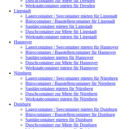
Duschcontainer zur Miete für Dresden
Werkstattcontainer mieten für Dresden
Lippstadt
Lagercontainer / Seecontainer mieten für Lippstadt
Bürocontainer / Baustellencontainer für Lippstadt
Sanitärcontainer mieten für Lippstadt
Duschcontainer zur Miete für Lippstadt
Werkstattcontainer mieten für Lippstadt
Hannover
Lagercontainer / Seecontainer mieten für Hannover
Bürocontainer / Baustellencontainer für Hannover
Sanitärcontainer mieten für Hannover
Duschcontainer zur Miete für Hannover
Werkstattcontainer mieten für Hannover
Nürnberg
Lagercontainer / Seecontainer mieten für Nürnberg
Bürocontainer / Baustellencontainer für Nürnberg
Sanitärcontainer mieten für Nürnberg
Duschcontainer zur Miete für Nürnberg
Werkstattcontainer mieten für Nürnberg
Duisburg
Lagercontainer / Seecontainer mieten für Duisburg
Bürocontainer / Baustellencontainer für Duisburg
Sanitärcontainer mieten für Duisburg
Duschcontainer zur Miete für Duisburg