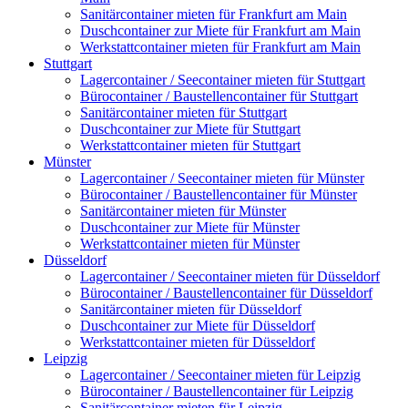
Sanitärcontainer mieten für Frankfurt am Main
Duschcontainer zur Miete für Frankfurt am Main
Werkstattcontainer mieten für Frankfurt am Main
Stuttgart
Lagercontainer / Seecontainer mieten für Stuttgart
Bürocontainer / Baustellencontainer für Stuttgart
Sanitärcontainer mieten für Stuttgart
Duschcontainer zur Miete für Stuttgart
Werkstattcontainer mieten für Stuttgart
Münster
Lagercontainer / Seecontainer mieten für Münster
Bürocontainer / Baustellencontainer für Münster
Sanitärcontainer mieten für Münster
Duschcontainer zur Miete für Münster
Werkstattcontainer mieten für Münster
Düsseldorf
Lagercontainer / Seecontainer mieten für Düsseldorf
Bürocontainer / Baustellencontainer für Düsseldorf
Sanitärcontainer mieten für Düsseldorf
Duschcontainer zur Miete für Düsseldorf
Werkstattcontainer mieten für Düsseldorf
Leipzig
Lagercontainer / Seecontainer mieten für Leipzig
Bürocontainer / Baustellencontainer für Leipzig
Sanitärcontainer mieten für Leipzig