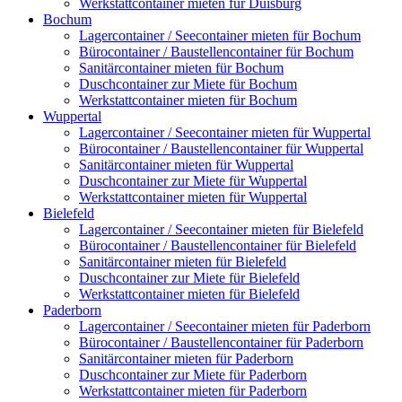
Werkstattcontainer mieten für Duisburg
Bochum
Lagercontainer / Seecontainer mieten für Bochum
Bürocontainer / Baustellencontainer für Bochum
Sanitärcontainer mieten für Bochum
Duschcontainer zur Miete für Bochum
Werkstattcontainer mieten für Bochum
Wuppertal
Lagercontainer / Seecontainer mieten für Wuppertal
Bürocontainer / Baustellencontainer für Wuppertal
Sanitärcontainer mieten für Wuppertal
Duschcontainer zur Miete für Wuppertal
Werkstattcontainer mieten für Wuppertal
Bielefeld
Lagercontainer / Seecontainer mieten für Bielefeld
Bürocontainer / Baustellencontainer für Bielefeld
Sanitärcontainer mieten für Bielefeld
Duschcontainer zur Miete für Bielefeld
Werkstattcontainer mieten für Bielefeld
Paderborn
Lagercontainer / Seecontainer mieten für Paderborn
Bürocontainer / Baustellencontainer für Paderborn
Sanitärcontainer mieten für Paderborn
Duschcontainer zur Miete für Paderborn
Werkstattcontainer mieten für Paderborn