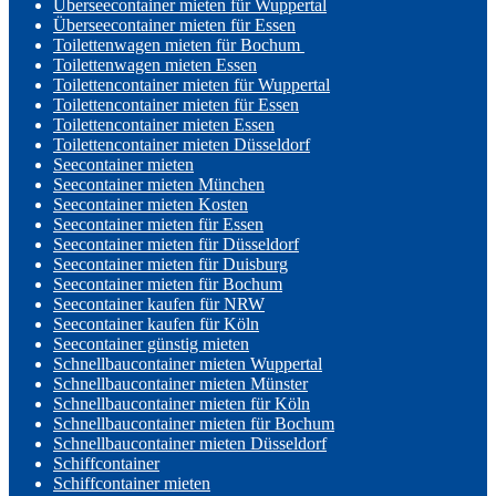
Überseecontainer mieten für Wuppertal
Überseecontainer mieten für Essen
Toilettenwagen mieten für Bochum
Toilettenwagen mieten Essen
Toilettencontainer mieten für Wuppertal
Toilettencontainer mieten für Essen
Toilettencontainer mieten Essen
Toilettencontainer mieten Düsseldorf
Seecontainer mieten
Seecontainer mieten München
Seecontainer mieten Kosten
Seecontainer mieten für Essen
Seecontainer mieten für Düsseldorf
Seecontainer mieten für Duisburg
Seecontainer mieten für Bochum
Seecontainer kaufen für NRW
Seecontainer kaufen für Köln
Seecontainer günstig mieten
Schnellbaucontainer mieten Wuppertal
Schnellbaucontainer mieten Münster
Schnellbaucontainer mieten für Köln
Schnellbaucontainer mieten für Bochum
Schnellbaucontainer mieten Düsseldorf
Schiffcontainer
Schiffcontainer mieten