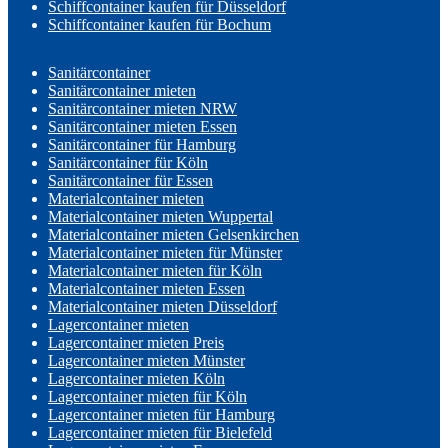
Schiffcontainer kaufen für Düsseldorf
Schiffcontainer kaufen für Bochum
Sanitärcontainer
Sanitärcontainer mieten
Sanitärcontainer mieten NRW
Sanitärcontainer mieten Essen
Sanitärcontainer für Hamburg
Sanitärcontainer für Köln
Sanitärcontainer für Essen
Materialcontainer mieten
Materialcontainer mieten Wuppertal
Materialcontainer mieten Gelsenkirchen
Materialcontainer mieten für Münster
Materialcontainer mieten für Köln
Materialcontainer mieten Essen
Materialcontainer mieten Düsseldorf
Lagercontainer mieten
Lagercontainer mieten Preis
Lagercontainer mieten Münster
Lagercontainer mieten Köln
Lagercontainer mieten für Köln
Lagercontainer mieten für Hamburg
Lagercontainer mieten für Bielefeld