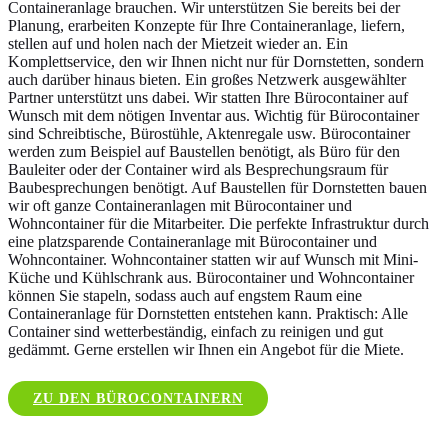
Containeranlage brauchen. Wir unterstützen Sie bereits bei der
Planung, erarbeiten Konzepte für Ihre Containeranlage, liefern,
stellen auf und holen nach der Mietzeit wieder an. Ein
Komplettservice, den wir Ihnen nicht nur für Dornstetten, sondern
auch darüber hinaus bieten. Ein großes Netzwerk ausgewählter
Partner unterstützt uns dabei. Wir statten Ihre Bürocontainer auf
Wunsch mit dem nötigen Inventar aus. Wichtig für Bürocontainer
sind Schreibtische, Bürostühle, Aktenregale usw. Bürocontainer
werden zum Beispiel auf Baustellen benötigt, als Büro für den
Bauleiter oder der Container wird als Besprechungsraum für
Baubesprechungen benötigt. Auf Baustellen für Dornstetten bauen
wir oft ganze Containeranlagen mit Bürocontainer und
Wohncontainer für die Mitarbeiter. Die perfekte Infrastruktur durch
eine platzsparende Containeranlage mit Bürocontainer und
Wohncontainer. Wohncontainer statten wir auf Wunsch mit Mini-
Küche und Kühlschrank aus. Bürocontainer und Wohncontainer
können Sie stapeln, sodass auch auf engstem Raum eine
Containeranlage für Dornstetten entstehen kann. Praktisch: Alle
Container sind wetterbeständig, einfach zu reinigen und gut
gedämmt. Gerne erstellen wir Ihnen ein Angebot für die Miete.
ZU DEN BÜROCONTAINERN