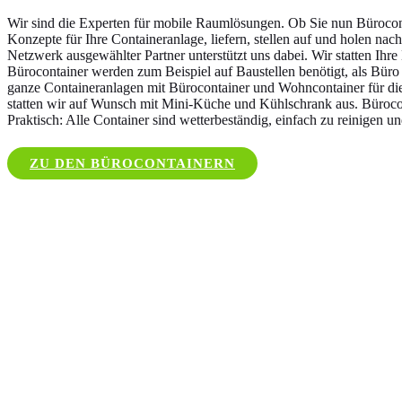
Wir sind die Experten für mobile Raumlösungen. Ob Sie nun Büroconta
Konzepte für Ihre Containeranlage, liefern, stellen auf und holen na
Netzwerk ausgewählter Partner unterstützt uns dabei. Wir statten Ihr
Bürocontainer werden zum Beispiel auf Baustellen benötigt, als Büro
ganze Containeranlagen mit Bürocontainer und Wohncontainer für die 
statten wir auf Wunsch mit Mini-Küche und Kühlschrank aus. Büroco
Praktisch: Alle Container sind wetterbeständig, einfach zu reinigen u
ZU DEN BÜROCONTAINERN