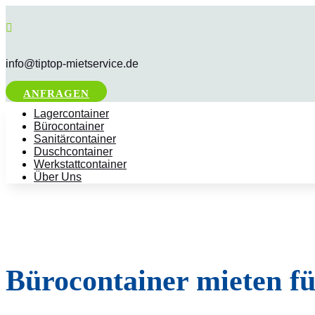

info@tiptop-mietservice.de
ANFRAGEN
Lagercontainer
Bürocontainer
Sanitärcontainer
Duschcontainer
Werkstattcontainer
Über Uns
Bürocontainer mieten f