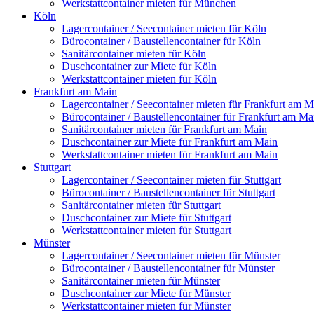
Werkstattcontainer mieten für München
Köln
Lagercontainer / Seecontainer mieten für Köln
Bürocontainer / Baustellencontainer für Köln
Sanitärcontainer mieten für Köln
Duschcontainer zur Miete für Köln
Werkstattcontainer mieten für Köln
Frankfurt am Main
Lagercontainer / Seecontainer mieten für Frankfurt am M
Bürocontainer / Baustellencontainer für Frankfurt am Ma
Sanitärcontainer mieten für Frankfurt am Main
Duschcontainer zur Miete für Frankfurt am Main
Werkstattcontainer mieten für Frankfurt am Main
Stuttgart
Lagercontainer / Seecontainer mieten für Stuttgart
Bürocontainer / Baustellencontainer für Stuttgart
Sanitärcontainer mieten für Stuttgart
Duschcontainer zur Miete für Stuttgart
Werkstattcontainer mieten für Stuttgart
Münster
Lagercontainer / Seecontainer mieten für Münster
Bürocontainer / Baustellencontainer für Münster
Sanitärcontainer mieten für Münster
Duschcontainer zur Miete für Münster
Werkstattcontainer mieten für Münster