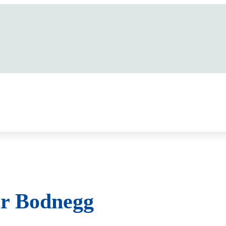
ür Bodnegg