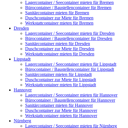
Lagercontainer / Seecontainer mieten für Bremen
Bürocontainer / Baustellencontainer für Bremen
Sanitärcontainer mieten für Bremen
Duschcontainer zur Miete für Bremen
Werkstattcontainer mieten für Bremen
Dresden
Lagercontainer / Seecontainer mieten für Dresden
Bürocontainer / Baustellencontainer für Dresden
Sanitärcontainer mieten für Dresden
Duschcontainer zur Miete für Dresden
Werkstattcontainer mieten für Dresden
Lippstadt
Lagercontainer / Seecontainer mieten für Lippstadt
Bürocontainer / Baustellencontainer für Lippstadt
Sanitärcontainer mieten für Lippstadt
Duschcontainer zur Miete für Lippstadt
Werkstattcontainer mieten für Lippstadt
Hannover
Lagercontainer / Seecontainer mieten für Hannover
Bürocontainer / Baustellencontainer für Hannover
Sanitärcontainer mieten für Hannover
Duschcontainer zur Miete für Hannover
Werkstattcontainer mieten für Hannover
Nürnberg
Lagercontainer / Seecontainer mieten für Nürnberg