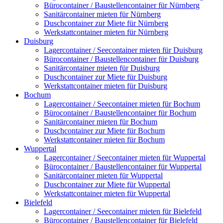
Bürocontainer / Baustellencontainer für Nürnberg
Sanitärcontainer mieten für Nürnberg
Duschcontainer zur Miete für Nürnberg
Werkstattcontainer mieten für Nürnberg
Duisburg
Lagercontainer / Seecontainer mieten für Duisburg
Bürocontainer / Baustellencontainer für Duisburg
Sanitärcontainer mieten für Duisburg
Duschcontainer zur Miete für Duisburg
Werkstattcontainer mieten für Duisburg
Bochum
Lagercontainer / Seecontainer mieten für Bochum
Bürocontainer / Baustellencontainer für Bochum
Sanitärcontainer mieten für Bochum
Duschcontainer zur Miete für Bochum
Werkstattcontainer mieten für Bochum
Wuppertal
Lagercontainer / Seecontainer mieten für Wuppertal
Bürocontainer / Baustellencontainer für Wuppertal
Sanitärcontainer mieten für Wuppertal
Duschcontainer zur Miete für Wuppertal
Werkstattcontainer mieten für Wuppertal
Bielefeld
Lagercontainer / Seecontainer mieten für Bielefeld
Bürocontainer / Baustellencontainer für Bielefeld