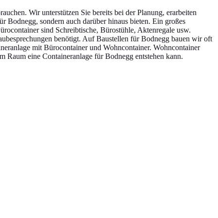
chen. Wir unterstützen Sie bereits bei der Planung, erarbeiten
 für Bodnegg, sondern auch darüber hinaus bieten. Ein großes
ürocontainer sind Schreibtische, Bürostühle, Aktenregale usw.
Baubesprechungen benötigt. Auf Baustellen für Bodnegg bauen wir oft
taineranlage mit Bürocontainer und Wohncontainer. Wohncontainer
em Raum eine Containeranlage für Bodnegg entstehen kann.