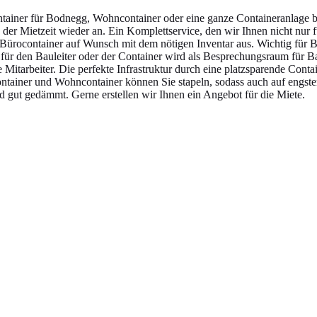
iner für Bodnegg, Wohncontainer oder eine ganze Containeranlage brau
ch der Mietzeit wieder an. Ein Komplettservice, den wir Ihnen nicht nur
e Bürocontainer auf Wunsch mit dem nötigen Inventar aus. Wichtig für B
 für den Bauleiter oder der Container wird als Besprechungsraum für 
Mitarbeiter. Die perfekte Infrastruktur durch eine platzsparende Con
ntainer und Wohncontainer können Sie stapeln, sodass auch auf engst
nd gut gedämmt. Gerne erstellen wir Ihnen ein Angebot für die Miete.