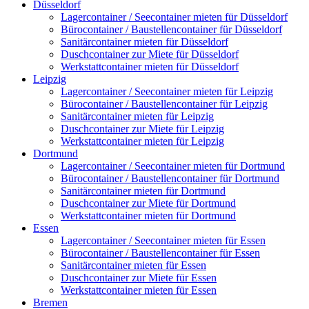
Düsseldorf
Lagercontainer / Seecontainer mieten für Düsseldorf
Bürocontainer / Baustellencontainer für Düsseldorf
Sanitärcontainer mieten für Düsseldorf
Duschcontainer zur Miete für Düsseldorf
Werkstattcontainer mieten für Düsseldorf
Leipzig
Lagercontainer / Seecontainer mieten für Leipzig
Bürocontainer / Baustellencontainer für Leipzig
Sanitärcontainer mieten für Leipzig
Duschcontainer zur Miete für Leipzig
Werkstattcontainer mieten für Leipzig
Dortmund
Lagercontainer / Seecontainer mieten für Dortmund
Bürocontainer / Baustellencontainer für Dortmund
Sanitärcontainer mieten für Dortmund
Duschcontainer zur Miete für Dortmund
Werkstattcontainer mieten für Dortmund
Essen
Lagercontainer / Seecontainer mieten für Essen
Bürocontainer / Baustellencontainer für Essen
Sanitärcontainer mieten für Essen
Duschcontainer zur Miete für Essen
Werkstattcontainer mieten für Essen
Bremen