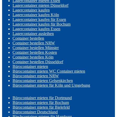
Lagercontainer mieten Essen
Lagercontainer mieten Düsseldorf
Lagercontainer kaufen
Lagercontainer kaufen Köln
Lagercontainer kaufen für Essen
Lagercontainer kaufen für Bochum
Lagercontainer kaufen Essen
Lagercontainer ausleihen
Container bestellen
Container bestellen NRW
Container bestellen Münster
Container bestellen Kosten
Container bestellen Köln
Container bestellen Düsseldorf
Bürocontainer mieten
Bürocontainer mieten WC Container mieten
Bürocontainer mieten NRW
Bürocontainer mieten Gelsenkirchen
Bürocontainer mieten für Köln und Umgebung
Bürocontainer mieten für Dortmund
Bürocontainer mieten für Bochum
Bürocontainer mieten für Bielefeld
Bürocontainer Deutschland
Blechcontainer mieten für Hamburg