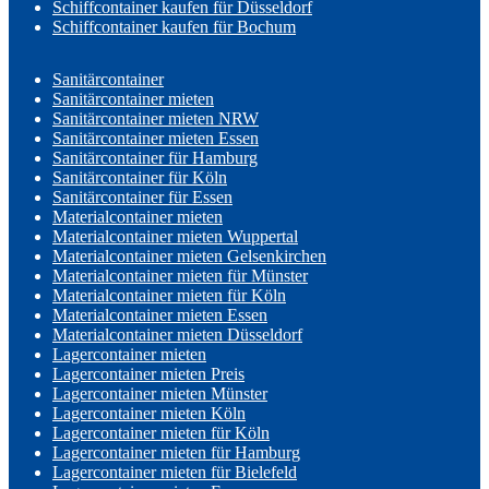
Schiffcontainer kaufen für Düsseldorf
Schiffcontainer kaufen für Bochum
Sanitärcontainer
Sanitärcontainer mieten
Sanitärcontainer mieten NRW
Sanitärcontainer mieten Essen
Sanitärcontainer für Hamburg
Sanitärcontainer für Köln
Sanitärcontainer für Essen
Materialcontainer mieten
Materialcontainer mieten Wuppertal
Materialcontainer mieten Gelsenkirchen
Materialcontainer mieten für Münster
Materialcontainer mieten für Köln
Materialcontainer mieten Essen
Materialcontainer mieten Düsseldorf
Lagercontainer mieten
Lagercontainer mieten Preis
Lagercontainer mieten Münster
Lagercontainer mieten Köln
Lagercontainer mieten für Köln
Lagercontainer mieten für Hamburg
Lagercontainer mieten für Bielefeld