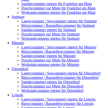
Sanitärcontainer mieten für Frankfurt am Main
Duschcontainer zur Miete für Frankfurt am Main
Werkstattcontainer mieten für Frankfurt am Main
Stuttgart
Lagercontainer / Seecontainer mieten für Stuttgart
Bürocontainer / Baustellencontainer für Stuttgart
Sanitärcontainer mieten für Stuttgart
Duschcontainer zur Miete für Stuttgart
Werkstattcontainer mieten für Stuttgart
Münster
Lagercontainer / Seecontainer mieten für Münster
Bürocontainer / Baustellencontainer für Münster
Sanitärcontainer mieten für Münster
Duschcontainer zur Miete für Münster
Werkstattcontainer mieten für Münster
Düsseldorf
Lagercontainer / Seecontainer mieten für Düsseldorf
Bürocontainer / Baustellencontainer für Düsseldorf
Sanitärcontainer mieten für Düsseldorf
Duschcontainer zur Miete für Düsseldorf
Werkstattcontainer mieten für Düsseldorf
Leipzig
Lagercontainer / Seecontainer mieten für Leipzig
Bürocontainer / Baustellencontainer für Leipzig
Sanitärcontainer mieten für Leipzig