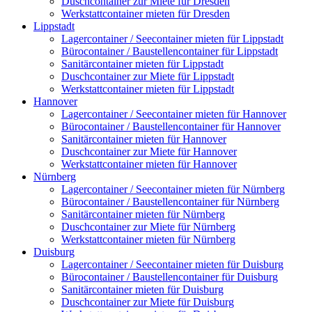
Duschcontainer zur Miete für Dresden
Werkstattcontainer mieten für Dresden
Lippstadt
Lagercontainer / Seecontainer mieten für Lippstadt
Bürocontainer / Baustellencontainer für Lippstadt
Sanitärcontainer mieten für Lippstadt
Duschcontainer zur Miete für Lippstadt
Werkstattcontainer mieten für Lippstadt
Hannover
Lagercontainer / Seecontainer mieten für Hannover
Bürocontainer / Baustellencontainer für Hannover
Sanitärcontainer mieten für Hannover
Duschcontainer zur Miete für Hannover
Werkstattcontainer mieten für Hannover
Nürnberg
Lagercontainer / Seecontainer mieten für Nürnberg
Bürocontainer / Baustellencontainer für Nürnberg
Sanitärcontainer mieten für Nürnberg
Duschcontainer zur Miete für Nürnberg
Werkstattcontainer mieten für Nürnberg
Duisburg
Lagercontainer / Seecontainer mieten für Duisburg
Bürocontainer / Baustellencontainer für Duisburg
Sanitärcontainer mieten für Duisburg
Duschcontainer zur Miete für Duisburg