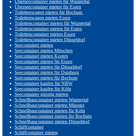
Überseecontainer mieten für Wuppertal
Überseecontainer mieten für Essen
Toilettenwagen mieten für Bochum
Toilettenwagen mieten Essen
Toilettencontainer mieten für Wuppertal
Toilettencontainer mieten für Essen
Toilettencontainer mieten Essen
Toilettencontainer mieten Düsseldorf
Seecontainer mieten
Seecontainer mieten München
Seecontainer mieten Kosten
Seecontainer mieten für Essen
Seecontainer mieten für Düsseldorf
Seecontainer mieten für Duisburg
Seecontainer mieten für Bochum
Seecontainer kaufen für NRW
Seecontainer kaufen für Köln
Seecontainer günstig mieten
Schnellbaucontainer mieten Wuppertal
Schnellbaucontainer mieten Münster
Schnellbaucontainer mieten für Köln
Schnellbaucontainer mieten für Bochum
Schnellbaucontainer mieten Düsseldorf
Schiffcontainer
Schiffcontainer mieten