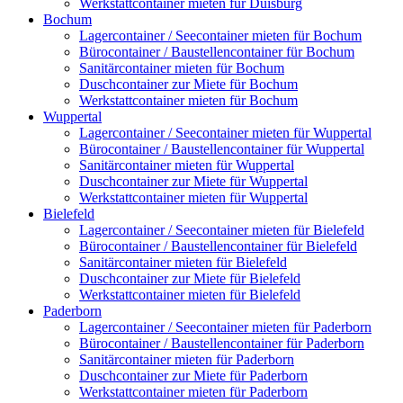
Werkstattcontainer mieten für Duisburg
Bochum
Lagercontainer / Seecontainer mieten für Bochum
Bürocontainer / Baustellencontainer für Bochum
Sanitärcontainer mieten für Bochum
Duschcontainer zur Miete für Bochum
Werkstattcontainer mieten für Bochum
Wuppertal
Lagercontainer / Seecontainer mieten für Wuppertal
Bürocontainer / Baustellencontainer für Wuppertal
Sanitärcontainer mieten für Wuppertal
Duschcontainer zur Miete für Wuppertal
Werkstattcontainer mieten für Wuppertal
Bielefeld
Lagercontainer / Seecontainer mieten für Bielefeld
Bürocontainer / Baustellencontainer für Bielefeld
Sanitärcontainer mieten für Bielefeld
Duschcontainer zur Miete für Bielefeld
Werkstattcontainer mieten für Bielefeld
Paderborn
Lagercontainer / Seecontainer mieten für Paderborn
Bürocontainer / Baustellencontainer für Paderborn
Sanitärcontainer mieten für Paderborn
Duschcontainer zur Miete für Paderborn
Werkstattcontainer mieten für Paderborn