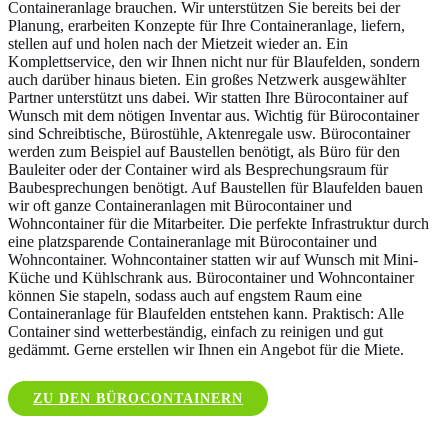
Containeranlage brauchen. Wir unterstützen Sie bereits bei der
Planung, erarbeiten Konzepte für Ihre Containeranlage, liefern,
stellen auf und holen nach der Mietzeit wieder an. Ein
Komplettservice, den wir Ihnen nicht nur für Blaufelden, sondern
auch darüber hinaus bieten. Ein großes Netzwerk ausgewählter
Partner unterstützt uns dabei. Wir statten Ihre Bürocontainer auf
Wunsch mit dem nötigen Inventar aus. Wichtig für Bürocontainer
sind Schreibtische, Bürostühle, Aktenregale usw. Bürocontainer
werden zum Beispiel auf Baustellen benötigt, als Büro für den
Bauleiter oder der Container wird als Besprechungsraum für
Baubesprechungen benötigt. Auf Baustellen für Blaufelden bauen
wir oft ganze Containeranlagen mit Bürocontainer und
Wohncontainer für die Mitarbeiter. Die perfekte Infrastruktur durch
eine platzsparende Containeranlage mit Bürocontainer und
Wohncontainer. Wohncontainer statten wir auf Wunsch mit Mini-
Küche und Kühlschrank aus. Bürocontainer und Wohncontainer
können Sie stapeln, sodass auch auf engstem Raum eine
Containeranlage für Blaufelden entstehen kann. Praktisch: Alle
Container sind wetterbeständig, einfach zu reinigen und gut
gedämmt. Gerne erstellen wir Ihnen ein Angebot für die Miete.
ZU DEN BÜROCONTAINERN