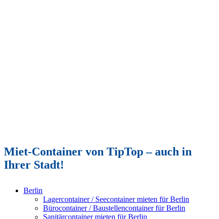
Miet-Container von TipTop – auch in
Ihrer Stadt!
Berlin
Lagercontainer / Seecontainer mieten für Berlin
Bürocontainer / Baustellencontainer für Berlin
Sanitärcontainer mieten für Berlin