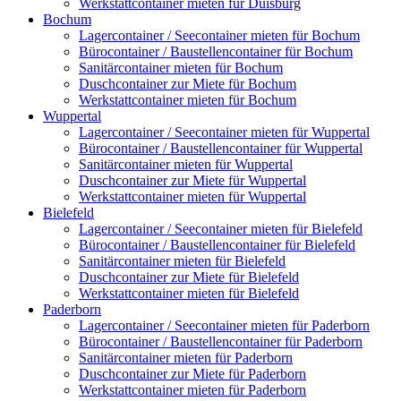
Werkstattcontainer mieten für Duisburg
Bochum
Lagercontainer / Seecontainer mieten für Bochum
Bürocontainer / Baustellencontainer für Bochum
Sanitärcontainer mieten für Bochum
Duschcontainer zur Miete für Bochum
Werkstattcontainer mieten für Bochum
Wuppertal
Lagercontainer / Seecontainer mieten für Wuppertal
Bürocontainer / Baustellencontainer für Wuppertal
Sanitärcontainer mieten für Wuppertal
Duschcontainer zur Miete für Wuppertal
Werkstattcontainer mieten für Wuppertal
Bielefeld
Lagercontainer / Seecontainer mieten für Bielefeld
Bürocontainer / Baustellencontainer für Bielefeld
Sanitärcontainer mieten für Bielefeld
Duschcontainer zur Miete für Bielefeld
Werkstattcontainer mieten für Bielefeld
Paderborn
Lagercontainer / Seecontainer mieten für Paderborn
Bürocontainer / Baustellencontainer für Paderborn
Sanitärcontainer mieten für Paderborn
Duschcontainer zur Miete für Paderborn
Werkstattcontainer mieten für Paderborn