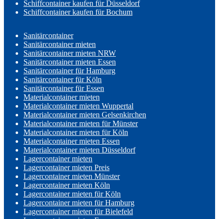
Schiffcontainer kaufen für Düsseldorf
Schiffcontainer kaufen für Bochum
Sanitärcontainer
Sanitärcontainer mieten
Sanitärcontainer mieten NRW
Sanitärcontainer mieten Essen
Sanitärcontainer für Hamburg
Sanitärcontainer für Köln
Sanitärcontainer für Essen
Materialcontainer mieten
Materialcontainer mieten Wuppertal
Materialcontainer mieten Gelsenkirchen
Materialcontainer mieten für Münster
Materialcontainer mieten für Köln
Materialcontainer mieten Essen
Materialcontainer mieten Düsseldorf
Lagercontainer mieten
Lagercontainer mieten Preis
Lagercontainer mieten Münster
Lagercontainer mieten Köln
Lagercontainer mieten für Köln
Lagercontainer mieten für Hamburg
Lagercontainer mieten für Bielefeld