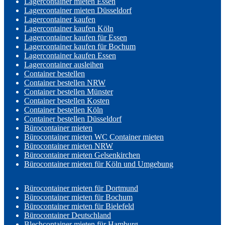
Lagercontainer mieten Essen
Lagercontainer mieten Düsseldorf
Lagercontainer kaufen
Lagercontainer kaufen Köln
Lagercontainer kaufen für Essen
Lagercontainer kaufen für Bochum
Lagercontainer kaufen Essen
Lagercontainer ausleihen
Container bestellen
Container bestellen NRW
Container bestellen Münster
Container bestellen Kosten
Container bestellen Köln
Container bestellen Düsseldorf
Bürocontainer mieten
Bürocontainer mieten WC Container mieten
Bürocontainer mieten NRW
Bürocontainer mieten Gelsenkirchen
Bürocontainer mieten für Köln und Umgebung
Bürocontainer mieten für Dortmund
Bürocontainer mieten für Bochum
Bürocontainer mieten für Bielefeld
Bürocontainer Deutschland
Blechcontainer mieten für Hamburg