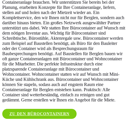
Containeranlage brauchen. Wir unterstützen Sie bereits bei der
Planung, erarbeiten Konzepte für Ihre Containeranlage, liefern,
stellen auf und holen nach der Mietzeit wieder an. Ein
Komplettservice, den wir Ihnen nicht nur für Berglen, sondern auch
darüber hinaus bieten. Ein großes Netzwerk ausgewählter Partner
unterstützt uns dabei. Wir statten Ihre Bürocontainer auf Wunsch mit
dem nötigen Inventar aus. Wichtig für Bürocontainer sind
Schreibtische, Bürostühle, Aktenregale usw. Bürocontainer werden
zum Beispiel auf Baustellen benötigt, als Büro für den Bauleiter
oder der Container wird als Besprechungsraum für
Baubesprechungen benötigt. Auf Baustellen für Berglen bauen wir
oft ganze Containeranlagen mit Bürocontainer und Wohncontainer
für die Mitarbeiter. Die perfekte Infrastruktur durch eine
platzsparende Containeranlage mit Bürocontainer und
Wohncontainer. Wohncontainer statten wir auf Wunsch mit Mini-
Küche und Kühlschrank aus. Bürocontainer und Wohncontainer
können Sie stapeln, sodass auch auf engstem Raum eine
Containeranlage für Berglen entstehen kann. Praktisch: Alle
Container sind wetterbeständig, einfach zu reinigen und gut
gedämmt. Gerne erstellen wir Ihnen ein Angebot für die Miete.
ZU DEN BÜROCONTAINERN