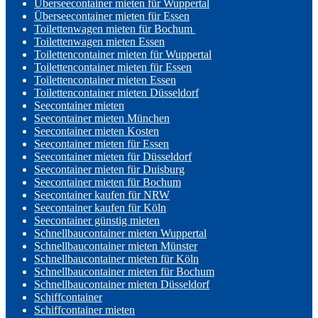
Überseecontainer mieten für Wuppertal
Überseecontainer mieten für Essen
Toilettenwagen mieten für Bochum
Toilettenwagen mieten Essen
Toilettencontainer mieten für Wuppertal
Toilettencontainer mieten für Essen
Toilettencontainer mieten Essen
Toilettencontainer mieten Düsseldorf
Seecontainer mieten
Seecontainer mieten München
Seecontainer mieten Kosten
Seecontainer mieten für Essen
Seecontainer mieten für Düsseldorf
Seecontainer mieten für Duisburg
Seecontainer mieten für Bochum
Seecontainer kaufen für NRW
Seecontainer kaufen für Köln
Seecontainer günstig mieten
Schnellbaucontainer mieten Wuppertal
Schnellbaucontainer mieten Münster
Schnellbaucontainer mieten für Köln
Schnellbaucontainer mieten für Bochum
Schnellbaucontainer mieten Düsseldorf
Schiffcontainer
Schiffcontainer mieten