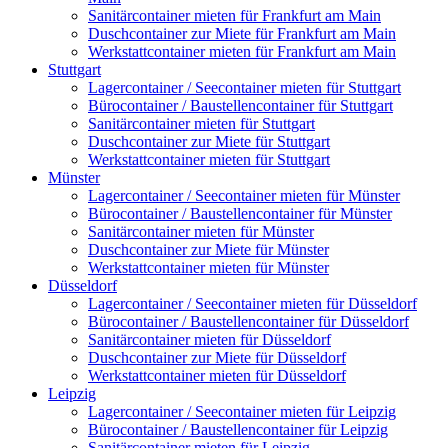
Sanitärcontainer mieten für Frankfurt am Main
Duschcontainer zur Miete für Frankfurt am Main
Werkstattcontainer mieten für Frankfurt am Main
Stuttgart
Lagercontainer / Seecontainer mieten für Stuttgart
Bürocontainer / Baustellencontainer für Stuttgart
Sanitärcontainer mieten für Stuttgart
Duschcontainer zur Miete für Stuttgart
Werkstattcontainer mieten für Stuttgart
Münster
Lagercontainer / Seecontainer mieten für Münster
Bürocontainer / Baustellencontainer für Münster
Sanitärcontainer mieten für Münster
Duschcontainer zur Miete für Münster
Werkstattcontainer mieten für Münster
Düsseldorf
Lagercontainer / Seecontainer mieten für Düsseldorf
Bürocontainer / Baustellencontainer für Düsseldorf
Sanitärcontainer mieten für Düsseldorf
Duschcontainer zur Miete für Düsseldorf
Werkstattcontainer mieten für Düsseldorf
Leipzig
Lagercontainer / Seecontainer mieten für Leipzig
Bürocontainer / Baustellencontainer für Leipzig
Sanitärcontainer mieten für Leipzig