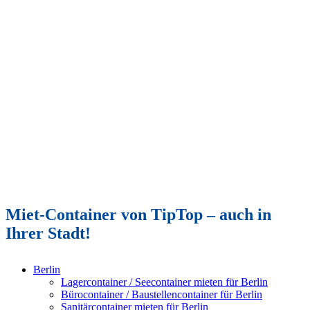
Miet-Container von TipTop – auch in
Ihrer Stadt!
Berlin
Lagercontainer / Seecontainer mieten für Berlin
Bürocontainer / Baustellencontainer für Berlin
Sanitärcontainer mieten für Berlin