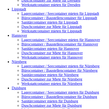
Duschcontainer zur Miete für Dresden
Werkstattcontainer mieten für Dresden
Lippstadt
Lagercontainer / Seecontainer mieten für Lippstadt
Bürocontainer / Baustellencontainer für Lippstadt
Sanitärcontainer mieten für Lippstadt
Duschcontainer zur Miete für Lippstadt
Werkstattcontainer mieten für Lippstadt
Hannover
Lagercontainer / Seecontainer mieten für Hannover
Bürocontainer / Baustellencontainer für Hannover
Sanitärcontainer mieten für Hannover
Duschcontainer zur Miete für Hannover
Werkstattcontainer mieten für Hannover
Nürnberg
Lagercontainer / Seecontainer mieten für Nürnberg
Bürocontainer / Baustellencontainer für Nürnberg
Sanitärcontainer mieten für Nürnberg
Duschcontainer zur Miete für Nürnberg
Werkstattcontainer mieten für Nürnberg
Duisburg
Lagercontainer / Seecontainer mieten für Duisburg
Bürocontainer / Baustellencontainer für Duisburg
Sanitärcontainer mieten für Duisburg
Duschcontainer zur Miete für Duisburg