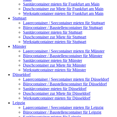
Sanitärcontainer mieten für Frankfurt am Main
Duschcontainer zur Miete für Frankfurt am Main
Werkstattcontainer mieten für Frankfurt am Main
Stuttgart
Lagercontainer / Seecontainer mieten für Stuttgart
Bürocontainer / Baustellencontainer für Stuttgart
Sanitärcontainer mieten für Stuttgart
Duschcontainer zur Miete für Stuttgart
Werkstattcontainer mieten für Stuttgart
Münster
Lagercontainer / Seecontainer mieten für Münster
Bürocontainer / Baustellencontainer für Münster
Sanitärcontainer mieten für Münster
Duschcontainer zur Miete für Münster
Werkstattcontainer mieten für Münster
Düsseldorf
Lagercontainer / Seecontainer mieten für Düsseldorf
Bürocontainer / Baustellencontainer für Düsseldorf
Sanitärcontainer mieten für Düsseldorf
Duschcontainer zur Miete für Düsseldorf
Werkstattcontainer mieten für Düsseldorf
Leipzig
Lagercontainer / Seecontainer mieten für Leipzig
Bürocontainer / Baustellencontainer für Leipzig
Sanitärcontainer mieten für Leipzig