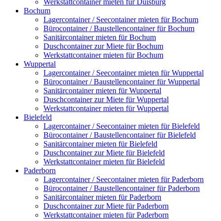
Werkstattcontainer mieten für Duisburg
Bochum
Lagercontainer / Seecontainer mieten für Bochum
Bürocontainer / Baustellencontainer für Bochum
Sanitärcontainer mieten für Bochum
Duschcontainer zur Miete für Bochum
Werkstattcontainer mieten für Bochum
Wuppertal
Lagercontainer / Seecontainer mieten für Wuppertal
Bürocontainer / Baustellencontainer für Wuppertal
Sanitärcontainer mieten für Wuppertal
Duschcontainer zur Miete für Wuppertal
Werkstattcontainer mieten für Wuppertal
Bielefeld
Lagercontainer / Seecontainer mieten für Bielefeld
Bürocontainer / Baustellencontainer für Bielefeld
Sanitärcontainer mieten für Bielefeld
Duschcontainer zur Miete für Bielefeld
Werkstattcontainer mieten für Bielefeld
Paderborn
Lagercontainer / Seecontainer mieten für Paderborn
Bürocontainer / Baustellencontainer für Paderborn
Sanitärcontainer mieten für Paderborn
Duschcontainer zur Miete für Paderborn
Werkstattcontainer mieten für Paderborn