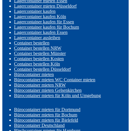
Lagercontainer mieten Essen
Lagercontainer mieten Düsseldorf
Lagercontainer kaufen
Lagercontainer kaufen Köln
Lagercontainer kaufen für Essen
Lagercontainer kaufen für Bochum
Lagercontainer kaufen Essen
Lagercontainer ausleihen
Container bestellen
Container bestellen NRW
Container bestellen Münster
Container bestellen Kosten
Container bestellen Köln
Container bestellen Düsseldorf
Bürocontainer mieten
Bürocontainer mieten WC Container mieten
Bürocontainer mieten NRW
Bürocontainer mieten Gelsenkirchen
Bürocontainer mieten für Köln und Umgebung
Bürocontainer mieten für Dortmund
Bürocontainer mieten für Bochum
Bürocontainer mieten für Bielefeld
Bürocontainer Deutschland
Blechcontainer mieten für Hamburg