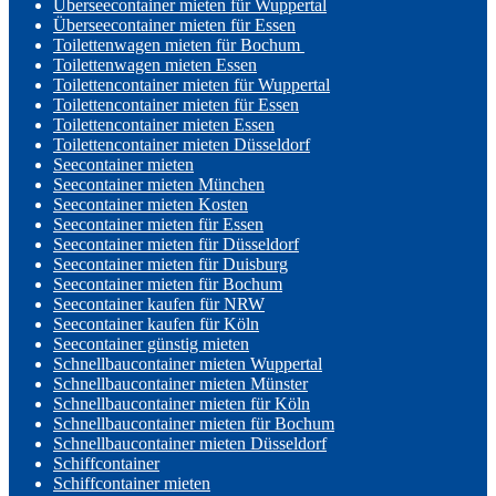
Überseecontainer mieten für Wuppertal
Überseecontainer mieten für Essen
Toilettenwagen mieten für Bochum
Toilettenwagen mieten Essen
Toilettencontainer mieten für Wuppertal
Toilettencontainer mieten für Essen
Toilettencontainer mieten Essen
Toilettencontainer mieten Düsseldorf
Seecontainer mieten
Seecontainer mieten München
Seecontainer mieten Kosten
Seecontainer mieten für Essen
Seecontainer mieten für Düsseldorf
Seecontainer mieten für Duisburg
Seecontainer mieten für Bochum
Seecontainer kaufen für NRW
Seecontainer kaufen für Köln
Seecontainer günstig mieten
Schnellbaucontainer mieten Wuppertal
Schnellbaucontainer mieten Münster
Schnellbaucontainer mieten für Köln
Schnellbaucontainer mieten für Bochum
Schnellbaucontainer mieten Düsseldorf
Schiffcontainer
Schiffcontainer mieten