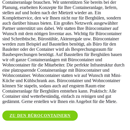
Containeranlage brauchen. Wir unterstützen Sie bereits bei der
Planung, erarbeiten Konzepte für Ihre Containeranlage, liefern,
stellen auf und holen nach der Mietzeit wieder an. Ein
Komplettservice, den wir Ihnen nicht nur für Berghülen, sondern
auch darüber hinaus bieten. Ein großes Netzwerk ausgewählter
Partner unterstützt uns dabei. Wir statten Ihre Bürocontainer auf
Wunsch mit dem nötigen Inventar aus. Wichtig für Bürocontainer
sind Schreibtische, Bürostühle, Aktenregale usw. Bürocontainer
werden zum Beispiel auf Baustellen benötigt, als Büro für den
Bauleiter oder der Container wird als Besprechungsraum für
Baubesprechungen benötigt. Auf Baustellen für Berghülen bauen
wir oft ganze Containeranlagen mit Bürocontainer und
Wohncontainer für die Mitarbeiter. Die perfekte Infrastruktur durch
eine platzsparende Containeranlage mit Bürocontainer und
Wohncontainer. Wohncontainer statten wir auf Wunsch mit Mini-
Küche und Kühlschrank aus. Bürocontainer und Wohncontainer
können Sie stapeln, sodass auch auf engstem Raum eine
Containeranlage für Berghülen entstehen kann. Praktisch: Alle
Container sind wetterbeständig, einfach zu reinigen und gut
gedämmt. Gerne erstellen wir Ihnen ein Angebot für die Miete.
ZU DEN BÜROCONTAINERN