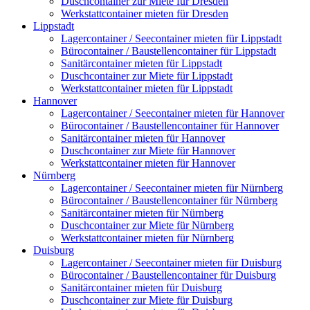
Duschcontainer zur Miete für Dresden
Werkstattcontainer mieten für Dresden
Lippstadt
Lagercontainer / Seecontainer mieten für Lippstadt
Bürocontainer / Baustellencontainer für Lippstadt
Sanitärcontainer mieten für Lippstadt
Duschcontainer zur Miete für Lippstadt
Werkstattcontainer mieten für Lippstadt
Hannover
Lagercontainer / Seecontainer mieten für Hannover
Bürocontainer / Baustellencontainer für Hannover
Sanitärcontainer mieten für Hannover
Duschcontainer zur Miete für Hannover
Werkstattcontainer mieten für Hannover
Nürnberg
Lagercontainer / Seecontainer mieten für Nürnberg
Bürocontainer / Baustellencontainer für Nürnberg
Sanitärcontainer mieten für Nürnberg
Duschcontainer zur Miete für Nürnberg
Werkstattcontainer mieten für Nürnberg
Duisburg
Lagercontainer / Seecontainer mieten für Duisburg
Bürocontainer / Baustellencontainer für Duisburg
Sanitärcontainer mieten für Duisburg
Duschcontainer zur Miete für Duisburg