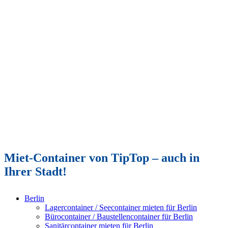
Miet-Container von TipTop – auch in
Ihrer Stadt!
Berlin
Lagercontainer / Seecontainer mieten für Berlin
Bürocontainer / Baustellencontainer für Berlin
Sanitärcontainer mieten für Berlin