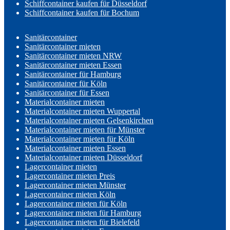
Schiffcontainer kaufen für Düsseldorf
Schiffcontainer kaufen für Bochum
Sanitärcontainer
Sanitärcontainer mieten
Sanitärcontainer mieten NRW
Sanitärcontainer mieten Essen
Sanitärcontainer für Hamburg
Sanitärcontainer für Köln
Sanitärcontainer für Essen
Materialcontainer mieten
Materialcontainer mieten Wuppertal
Materialcontainer mieten Gelsenkirchen
Materialcontainer mieten für Münster
Materialcontainer mieten für Köln
Materialcontainer mieten Essen
Materialcontainer mieten Düsseldorf
Lagercontainer mieten
Lagercontainer mieten Preis
Lagercontainer mieten Münster
Lagercontainer mieten Köln
Lagercontainer mieten für Köln
Lagercontainer mieten für Hamburg
Lagercontainer mieten für Bielefeld