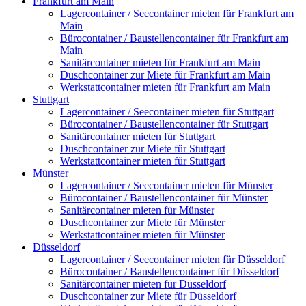
Frankfurt am Main
Lagercontainer / Seecontainer mieten für Frankfurt am
Main
Bürocontainer / Baustellencontainer für Frankfurt am
Main
Sanitärcontainer mieten für Frankfurt am Main
Duschcontainer zur Miete für Frankfurt am Main
Werkstattcontainer mieten für Frankfurt am Main
Stuttgart
Lagercontainer / Seecontainer mieten für Stuttgart
Bürocontainer / Baustellencontainer für Stuttgart
Sanitärcontainer mieten für Stuttgart
Duschcontainer zur Miete für Stuttgart
Werkstattcontainer mieten für Stuttgart
Münster
Lagercontainer / Seecontainer mieten für Münster
Bürocontainer / Baustellencontainer für Münster
Sanitärcontainer mieten für Münster
Duschcontainer zur Miete für Münster
Werkstattcontainer mieten für Münster
Düsseldorf
Lagercontainer / Seecontainer mieten für Düsseldorf
Bürocontainer / Baustellencontainer für Düsseldorf
Sanitärcontainer mieten für Düsseldorf
Duschcontainer zur Miete für Düsseldorf