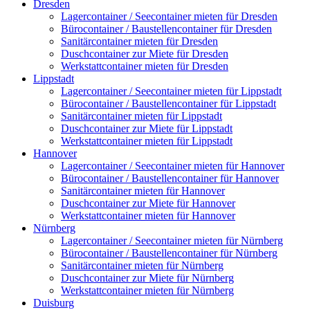
Dresden
Lagercontainer / Seecontainer mieten für Dresden
Bürocontainer / Baustellencontainer für Dresden
Sanitärcontainer mieten für Dresden
Duschcontainer zur Miete für Dresden
Werkstattcontainer mieten für Dresden
Lippstadt
Lagercontainer / Seecontainer mieten für Lippstadt
Bürocontainer / Baustellencontainer für Lippstadt
Sanitärcontainer mieten für Lippstadt
Duschcontainer zur Miete für Lippstadt
Werkstattcontainer mieten für Lippstadt
Hannover
Lagercontainer / Seecontainer mieten für Hannover
Bürocontainer / Baustellencontainer für Hannover
Sanitärcontainer mieten für Hannover
Duschcontainer zur Miete für Hannover
Werkstattcontainer mieten für Hannover
Nürnberg
Lagercontainer / Seecontainer mieten für Nürnberg
Bürocontainer / Baustellencontainer für Nürnberg
Sanitärcontainer mieten für Nürnberg
Duschcontainer zur Miete für Nürnberg
Werkstattcontainer mieten für Nürnberg
Duisburg