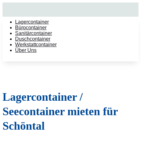
Lagercontainer
Bürocontainer
Sanitärcontainer
Duschcontainer
Werkstattcontainer
Über Uns
Lagercontainer /
Seecontainer mieten für
Schöntal