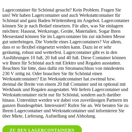
Lagercontainer für Schöntal gesucht? Kein Problem. Fragen Sie
uns! Wir haben Lagercontainer und auch Werkstattcontainer für
Schöntal und ganz Baden-Württemberg im Angebot. Lagercontainer
können Sie je nach Bedarf einsetzen. Für alles, was Sie einlagern
möchten: Hausrat, Werkzeuge, Geräte, Materialien. Sogar Ihren
Messestand können Sie im Lagercontainer bis zur nächsten Messe
gut unterbringen. Die Vorteile eines Lagercontainers? Vor allem,
dass er so flexibel eingesetzt werden kann. Dazu ist er sehr
geräumig, robust und wetterfest. Lagercontainer gibt es in den
Ausführungen 10 fuß, 20 fuß und 40 fuß. Diese Container können
wir Ihnen für Schöntal auch mit Elektro und Regalen ausstatten.
Beachten Sie bitte, dass dafür ein Stromanschluss von mindestens
230 V nötig ist. Oder brauchen Sie für Schöntal einen
Werkstattcontainer? Ein Werkstattcontainer hat zweimal bzw.
dreimal die Breite von einem 20 fuß Container und ist optional mit
Werkbank und Regalen ausgestattet. Wir liefern Lagercontainer und
Werkstattcontainer nicht nur für Schöntal, sondern auch darüber
hinaus. Unterstützt werden wir dabei von zuverlässigen Partnern im
ganzen Bundesgebiet. Interessiert? Rufen Sie an. Wir beraten Sie zu
Ihrem Lagercontainer und Werkstattcontainer und informieren Sie
über Miete, Lieferung, Aufstellung und Abholung.
ZU DEN LAGERCONTAINERN