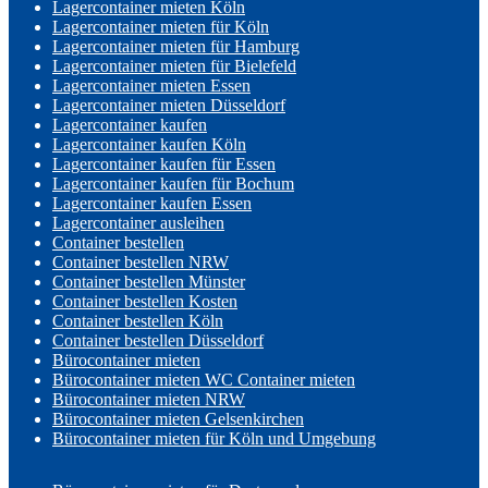
Lagercontainer mieten Köln
Lagercontainer mieten für Köln
Lagercontainer mieten für Hamburg
Lagercontainer mieten für Bielefeld
Lagercontainer mieten Essen
Lagercontainer mieten Düsseldorf
Lagercontainer kaufen
Lagercontainer kaufen Köln
Lagercontainer kaufen für Essen
Lagercontainer kaufen für Bochum
Lagercontainer kaufen Essen
Lagercontainer ausleihen
Container bestellen
Container bestellen NRW
Container bestellen Münster
Container bestellen Kosten
Container bestellen Köln
Container bestellen Düsseldorf
Bürocontainer mieten
Bürocontainer mieten WC Container mieten
Bürocontainer mieten NRW
Bürocontainer mieten Gelsenkirchen
Bürocontainer mieten für Köln und Umgebung