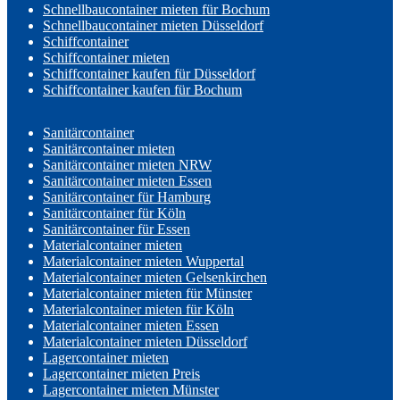
Schnellbaucontainer mieten für Bochum
Schnellbaucontainer mieten Düsseldorf
Schiffcontainer
Schiffcontainer mieten
Schiffcontainer kaufen für Düsseldorf
Schiffcontainer kaufen für Bochum
Sanitärcontainer
Sanitärcontainer mieten
Sanitärcontainer mieten NRW
Sanitärcontainer mieten Essen
Sanitärcontainer für Hamburg
Sanitärcontainer für Köln
Sanitärcontainer für Essen
Materialcontainer mieten
Materialcontainer mieten Wuppertal
Materialcontainer mieten Gelsenkirchen
Materialcontainer mieten für Münster
Materialcontainer mieten für Köln
Materialcontainer mieten Essen
Materialcontainer mieten Düsseldorf
Lagercontainer mieten
Lagercontainer mieten Preis
Lagercontainer mieten Münster