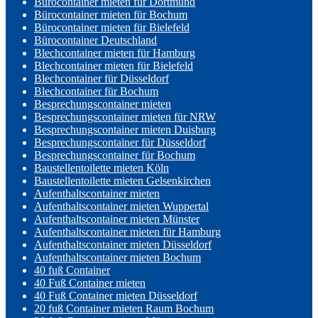
Bürocontainer mieten für Dortmund
Bürocontainer mieten für Bochum
Bürocontainer mieten für Bielefeld
Bürocontainer Deutschland
Blechcontainer mieten für Hamburg
Blechcontainer mieten für Bielefeld
Blechcontainer für Düsseldorf
Blechcontainer für Bochum
Besprechungscontainer mieten
Besprechungscontainer mieten für NRW
Besprechungscontainer mieten Duisburg
Besprechungscontainer für Düsseldorf
Besprechungscontainer für Bochum
Baustellentoilette mieten Köln
Baustellentoilette mieten Gelsenkirchen
Aufenthaltscontainer mieten
Aufenthaltscontainer mieten Wuppertal
Aufenthaltscontainer mieten Münster
Aufenthaltscontainer mieten für Hamburg
Aufenthaltscontainer mieten Düsseldorf
Aufenthaltscontainer mieten Bochum
40 fuß Container
40 Fuß Container mieten
40 Fuß Container mieten Düsseldorf
20 fuß Container mieten Raum Bochum