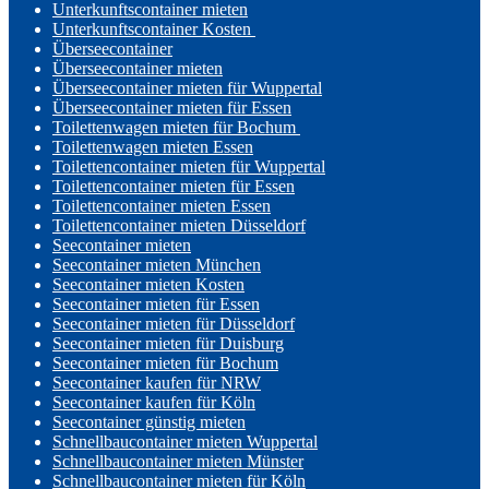
Unterkunftscontainer mieten
Unterkunftscontainer Kosten
Überseecontainer
Überseecontainer mieten
Überseecontainer mieten für Wuppertal
Überseecontainer mieten für Essen
Toilettenwagen mieten für Bochum
Toilettenwagen mieten Essen
Toilettencontainer mieten für Wuppertal
Toilettencontainer mieten für Essen
Toilettencontainer mieten Essen
Toilettencontainer mieten Düsseldorf
Seecontainer mieten
Seecontainer mieten München
Seecontainer mieten Kosten
Seecontainer mieten für Essen
Seecontainer mieten für Düsseldorf
Seecontainer mieten für Duisburg
Seecontainer mieten für Bochum
Seecontainer kaufen für NRW
Seecontainer kaufen für Köln
Seecontainer günstig mieten
Schnellbaucontainer mieten Wuppertal
Schnellbaucontainer mieten Münster
Schnellbaucontainer mieten für Köln