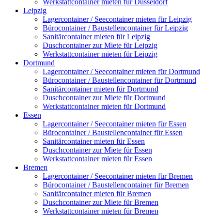
Werkstattcontainer mieten für Düsseldorf
Leipzig
Lagercontainer / Seecontainer mieten für Leipzig
Bürocontainer / Baustellencontainer für Leipzig
Sanitärcontainer mieten für Leipzig
Duschcontainer zur Miete für Leipzig
Werkstattcontainer mieten für Leipzig
Dortmund
Lagercontainer / Seecontainer mieten für Dortmund
Bürocontainer / Baustellencontainer für Dortmund
Sanitärcontainer mieten für Dortmund
Duschcontainer zur Miete für Dortmund
Werkstattcontainer mieten für Dortmund
Essen
Lagercontainer / Seecontainer mieten für Essen
Bürocontainer / Baustellencontainer für Essen
Sanitärcontainer mieten für Essen
Duschcontainer zur Miete für Essen
Werkstattcontainer mieten für Essen
Bremen
Lagercontainer / Seecontainer mieten für Bremen
Bürocontainer / Baustellencontainer für Bremen
Sanitärcontainer mieten für Bremen
Duschcontainer zur Miete für Bremen
Werkstattcontainer mieten für Bremen