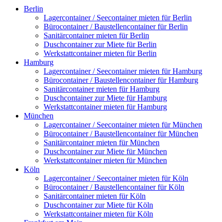
Berlin
Lagercontainer / Seecontainer mieten für Berlin
Bürocontainer / Baustellencontainer für Berlin
Sanitärcontainer mieten für Berlin
Duschcontainer zur Miete für Berlin
Werkstattcontainer mieten für Berlin
Hamburg
Lagercontainer / Seecontainer mieten für Hamburg
Bürocontainer / Baustellencontainer für Hamburg
Sanitärcontainer mieten für Hamburg
Duschcontainer zur Miete für Hamburg
Werkstattcontainer mieten für Hamburg
München
Lagercontainer / Seecontainer mieten für München
Bürocontainer / Baustellencontainer für München
Sanitärcontainer mieten für München
Duschcontainer zur Miete für München
Werkstattcontainer mieten für München
Köln
Lagercontainer / Seecontainer mieten für Köln
Bürocontainer / Baustellencontainer für Köln
Sanitärcontainer mieten für Köln
Duschcontainer zur Miete für Köln
Werkstattcontainer mieten für Köln