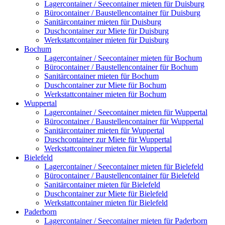
Lagercontainer / Seecontainer mieten für Duisburg
Bürocontainer / Baustellencontainer für Duisburg
Sanitärcontainer mieten für Duisburg
Duschcontainer zur Miete für Duisburg
Werkstattcontainer mieten für Duisburg
Bochum
Lagercontainer / Seecontainer mieten für Bochum
Bürocontainer / Baustellencontainer für Bochum
Sanitärcontainer mieten für Bochum
Duschcontainer zur Miete für Bochum
Werkstattcontainer mieten für Bochum
Wuppertal
Lagercontainer / Seecontainer mieten für Wuppertal
Bürocontainer / Baustellencontainer für Wuppertal
Sanitärcontainer mieten für Wuppertal
Duschcontainer zur Miete für Wuppertal
Werkstattcontainer mieten für Wuppertal
Bielefeld
Lagercontainer / Seecontainer mieten für Bielefeld
Bürocontainer / Baustellencontainer für Bielefeld
Sanitärcontainer mieten für Bielefeld
Duschcontainer zur Miete für Bielefeld
Werkstattcontainer mieten für Bielefeld
Paderborn
Lagercontainer / Seecontainer mieten für Paderborn