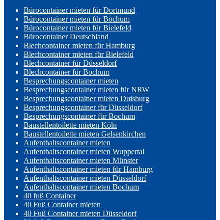
Bürocontainer mieten für Dortmund
Bürocontainer mieten für Bochum
Bürocontainer mieten für Bielefeld
Bürocontainer Deutschland
Blechcontainer mieten für Hamburg
Blechcontainer mieten für Bielefeld
Blechcontainer für Düsseldorf
Blechcontainer für Bochum
Besprechungscontainer mieten
Besprechungscontainer mieten für NRW
Besprechungscontainer mieten Duisburg
Besprechungscontainer für Düsseldorf
Besprechungscontainer für Bochum
Baustellentoilette mieten Köln
Baustellentoilette mieten Gelsenkirchen
Aufenthaltscontainer mieten
Aufenthaltscontainer mieten Wuppertal
Aufenthaltscontainer mieten Münster
Aufenthaltscontainer mieten für Hamburg
Aufenthaltscontainer mieten Düsseldorf
Aufenthaltscontainer mieten Bochum
40 fuß Container
40 Fuß Container mieten
40 Fuß Container mieten Düsseldorf