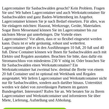
Lagercontainer für Sasbachwalden gesucht? Kein Problem. Fragen
Sie uns! Wir haben Lagercontainer und auch Werkstattcontainer für
Sasbachwalden und ganz Baden-Württemberg im Angebot.
Lagercontainer können Sie je nach Bedarf einsetzen. Für alles, was
Sie einlagern möchten: Hausrat, Werkzeuge, Geräte, Materialien.
Sogar Ihren Messestand können Sie im Lagercontainer bis zur
nächsten Messe gut unterbringen. Die Vorteile eines
Lagercontainers? Vor allem, dass er so flexibel eingesetzt werden
kann. Dazu ist er sehr geräumig, robust und wetterfest.
Lagercontainer gibt es in den Ausführungen 10 fuß, 20 fuß und 40
fuß. Diese Container können wir Ihnen für Sasbachwalden auch mit
Elektro und Regalen ausstatten. Beachten Sie bitte, dass dafür ein
Stromanschluss von mindestens 230 V nötig ist. Oder brauchen Sie
für Sasbachwalden einen Werkstattcontainer? Ein
Werkstattcontainer hat zweimal bzw. dreimal die Breite von einem
20 fuß Container und ist optional mit Werkbank und Regalen
ausgestattet. Wir liefern Lagercontainer und Werkstattcontainer nicht
nur für Sasbachwalden, sondern auch darüber hinaus. Unterstützt
werden wir dabei von zuverlässigen Partnern im ganzen
Bundesgebiet. Interessiert? Rufen Sie an. Wir beraten Sie zu Ihrem
Lagercontainer und Werkstattcontainer und informieren Sie über
Miete, Lieferung, Aufstellung und Abholung.