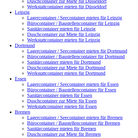
Duschcontainer zur Miete für Düsseldorf
Werkstattcontainer mieten für Düsseldorf
Leipzig
Lagercontainer / Seecontainer mieten für Leipzig
Bürocontainer / Baustellencontainer für Leipzig
Sanitärcontainer mieten für Leipzig
Duschcontainer zur Miete für Leipzig
Werkstattcontainer mieten für Leipzig
Dortmund
Lagercontainer / Seecontainer mieten für Dortmund
Bürocontainer / Baustellencontainer für Dortmund
Sanitärcontainer mieten für Dortmund
Duschcontainer zur Miete für Dortmund
Werkstattcontainer mieten für Dortmund
Essen
Lagercontainer / Seecontainer mieten für Essen
Bürocontainer / Baustellencontainer für Essen
Sanitärcontainer mieten für Essen
Duschcontainer zur Miete für Essen
Werkstattcontainer mieten für Essen
Bremen
Lagercontainer / Seecontainer mieten für Bremen
Bürocontainer / Baustellencontainer für Bremen
Sanitärcontainer mieten für Bremen
Duschcontainer zur Miete für Bremen