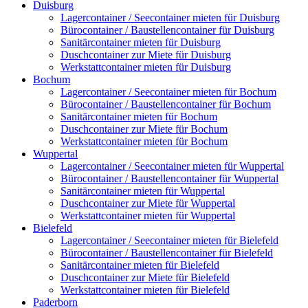
Duisburg
Lagercontainer / Seecontainer mieten für Duisburg
Bürocontainer / Baustellencontainer für Duisburg
Sanitärcontainer mieten für Duisburg
Duschcontainer zur Miete für Duisburg
Werkstattcontainer mieten für Duisburg
Bochum
Lagercontainer / Seecontainer mieten für Bochum
Bürocontainer / Baustellencontainer für Bochum
Sanitärcontainer mieten für Bochum
Duschcontainer zur Miete für Bochum
Werkstattcontainer mieten für Bochum
Wuppertal
Lagercontainer / Seecontainer mieten für Wuppertal
Bürocontainer / Baustellencontainer für Wuppertal
Sanitärcontainer mieten für Wuppertal
Duschcontainer zur Miete für Wuppertal
Werkstattcontainer mieten für Wuppertal
Bielefeld
Lagercontainer / Seecontainer mieten für Bielefeld
Bürocontainer / Baustellencontainer für Bielefeld
Sanitärcontainer mieten für Bielefeld
Duschcontainer zur Miete für Bielefeld
Werkstattcontainer mieten für Bielefeld
Paderborn