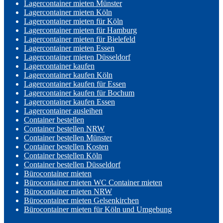
Lagercontainer mieten Münster
Lagercontainer mieten Köln
Lagercontainer mieten für Köln
Lagercontainer mieten für Hamburg
Lagercontainer mieten für Bielefeld
Lagercontainer mieten Essen
Lagercontainer mieten Düsseldorf
Lagercontainer kaufen
Lagercontainer kaufen Köln
Lagercontainer kaufen für Essen
Lagercontainer kaufen für Bochum
Lagercontainer kaufen Essen
Lagercontainer ausleihen
Container bestellen
Container bestellen NRW
Container bestellen Münster
Container bestellen Kosten
Container bestellen Köln
Container bestellen Düsseldorf
Bürocontainer mieten
Bürocontainer mieten WC Container mieten
Bürocontainer mieten NRW
Bürocontainer mieten Gelsenkirchen
Bürocontainer mieten für Köln und Umgebung