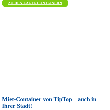
ZU DEN LAGERCONTAINERN
Miet-Container von TipTop – auch in
Ihrer Stadt!