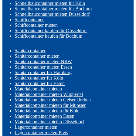
Schnellbaucontainer mieten für Köln
Schnellbaucontainer mieten für Bochum
Schnellbaucontainer mieten Düsseldorf
Schiffcontainer
Schiffcontainer mieten
Schiffcontainer kaufen für Düsseldorf
Schiffcontainer kaufen für Bochum
Sanitärcontainer
Sanitärcontainer mieten
Sanitärcontainer mieten NRW
Sanitärcontainer mieten Essen
Sanitärcontainer für Hamburg
Sanitärcontainer für Köln
Sanitärcontainer für Essen
Materialcontainer mieten
Materialcontainer mieten Wuppertal
Materialcontainer mieten Gelsenkirchen
Materialcontainer mieten für Münster
Materialcontainer mieten für Köln
Materialcontainer mieten Essen
Materialcontainer mieten Düsseldorf
Lagercontainer mieten
Lagercontainer mieten Preis