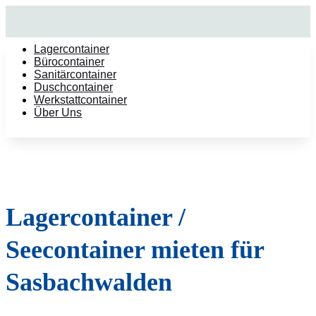
Lagercontainer
Bürocontainer
Sanitärcontainer
Duschcontainer
Werkstattcontainer
Über Uns
Lagercontainer /
Seecontainer mieten für
Sasbachwalden