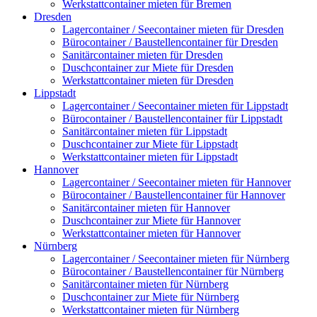
Werkstattcontainer mieten für Bremen
Dresden
Lagercontainer / Seecontainer mieten für Dresden
Bürocontainer / Baustellencontainer für Dresden
Sanitärcontainer mieten für Dresden
Duschcontainer zur Miete für Dresden
Werkstattcontainer mieten für Dresden
Lippstadt
Lagercontainer / Seecontainer mieten für Lippstadt
Bürocontainer / Baustellencontainer für Lippstadt
Sanitärcontainer mieten für Lippstadt
Duschcontainer zur Miete für Lippstadt
Werkstattcontainer mieten für Lippstadt
Hannover
Lagercontainer / Seecontainer mieten für Hannover
Bürocontainer / Baustellencontainer für Hannover
Sanitärcontainer mieten für Hannover
Duschcontainer zur Miete für Hannover
Werkstattcontainer mieten für Hannover
Nürnberg
Lagercontainer / Seecontainer mieten für Nürnberg
Bürocontainer / Baustellencontainer für Nürnberg
Sanitärcontainer mieten für Nürnberg
Duschcontainer zur Miete für Nürnberg
Werkstattcontainer mieten für Nürnberg