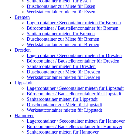
Sanitärcontainer mieten für Essen
Duschcontainer zur Miete für Essen
Werkstattcontainer mieten für Essen
Bremen
Lagercontainer / Seecontainer mieten für Bremen
Bürocontainer / Baustellencontainer für Bremen
Sanitärcontainer mieten für Bremen
Duschcontainer zur Miete für Bremen
Werkstattcontainer mieten für Bremen
Dresden
Lagercontainer / Seecontainer mieten für Dresden
Bürocontainer / Baustellencontainer für Dresden
Sanitärcontainer mieten für Dresden
Duschcontainer zur Miete für Dresden
Werkstattcontainer mieten für Dresden
Lippstadt
Lagercontainer / Seecontainer mieten für Lippstadt
Bürocontainer / Baustellencontainer für Lippstadt
Sanitärcontainer mieten für Lippstadt
Duschcontainer zur Miete für Lippstadt
Werkstattcontainer mieten für Lippstadt
Hannover
Lagercontainer / Seecontainer mieten für Hannover
Bürocontainer / Baustellencontainer für Hannover
Sanitärcontainer mieten für Hannover