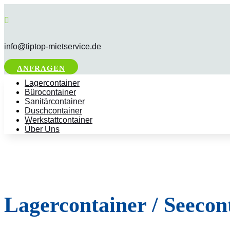

info@tiptop-mietservice.de
ANFRAGEN
Lagercontainer
Bürocontainer
Sanitärcontainer
Duschcontainer
Werkstattcontainer
Über Uns
Lagercontainer / Seecon