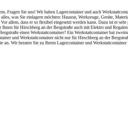
lem. Fragen Sie uns! Wir haben Lagercontainer und auch Werkstattcon
 alles, was Sie einlagern möchten: Hausrat, Werkzeuge, Geräte, Materi
or allem, dass er so flexibel eingesetzt werden kann. Dazu ist er sehr 
Ihnen für Hirschberg an der Bergstraße auch mit Elektro und Regalen a
Bergstraße einen Werkstattcontainer? Ein Werkstattcontainer hat zweim
tainer und Werkstattcontainer nicht nur für Hirschberg an der Bergstra
ie an. Wir beraten Sie zu Ihrem Lagercontainer und Werkstattcontainer