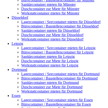
Bürocontainer / Baustellencontainer für Münster
Sanitärcontainer mieten für Münster
Duschcontainer zur Miete für Münster
Werkstattcontainer mieten für Münster
Düsseldorf
Lagercontainer / Seecontainer mieten für Düsseldorf
Bürocontainer / Baustellencontainer für Düsseldorf
Sanitärcontainer mieten für Düsseldorf
Duschcontainer zur Miete für Düsseldorf
Werkstattcontainer mieten für Düsseldorf
Leipzig
Lagercontainer / Seecontainer mieten für Leipzig
Bürocontainer / Baustellencontainer für Leipzig
Sanitärcontainer mieten für Leipzig
Duschcontainer zur Miete für Leipzig
Werkstattcontainer mieten für Leipzig
Dortmund
Lagercontainer / Seecontainer mieten für Dortmund
Bürocontainer / Baustellencontainer für Dortmund
Sanitärcontainer mieten für Dortmund
Duschcontainer zur Miete für Dortmund
Werkstattcontainer mieten für Dortmund
Essen
Lagercontainer / Seecontainer mieten für Essen
Bürocontainer / Baustellencontainer für Essen