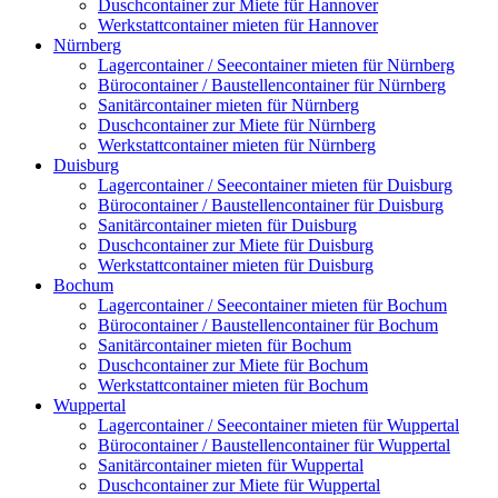
Duschcontainer zur Miete für Hannover
Werkstattcontainer mieten für Hannover
Nürnberg
Lagercontainer / Seecontainer mieten für Nürnberg
Bürocontainer / Baustellencontainer für Nürnberg
Sanitärcontainer mieten für Nürnberg
Duschcontainer zur Miete für Nürnberg
Werkstattcontainer mieten für Nürnberg
Duisburg
Lagercontainer / Seecontainer mieten für Duisburg
Bürocontainer / Baustellencontainer für Duisburg
Sanitärcontainer mieten für Duisburg
Duschcontainer zur Miete für Duisburg
Werkstattcontainer mieten für Duisburg
Bochum
Lagercontainer / Seecontainer mieten für Bochum
Bürocontainer / Baustellencontainer für Bochum
Sanitärcontainer mieten für Bochum
Duschcontainer zur Miete für Bochum
Werkstattcontainer mieten für Bochum
Wuppertal
Lagercontainer / Seecontainer mieten für Wuppertal
Bürocontainer / Baustellencontainer für Wuppertal
Sanitärcontainer mieten für Wuppertal
Duschcontainer zur Miete für Wuppertal