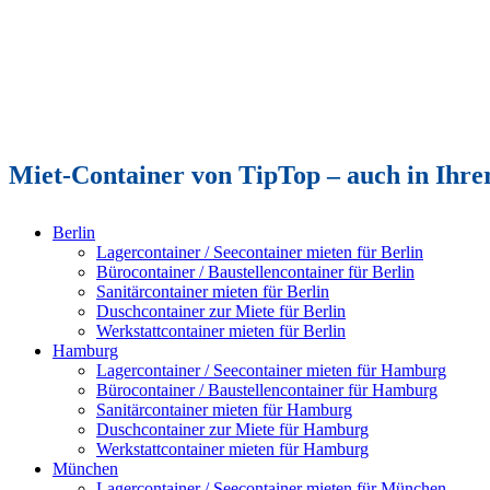
Miet-Container von TipTop – auch in Ihrer
Berlin
Lagercontainer / Seecontainer mieten für Berlin
Bürocontainer / Baustellencontainer für Berlin
Sanitärcontainer mieten für Berlin
Duschcontainer zur Miete für Berlin
Werkstattcontainer mieten für Berlin
Hamburg
Lagercontainer / Seecontainer mieten für Hamburg
Bürocontainer / Baustellencontainer für Hamburg
Sanitärcontainer mieten für Hamburg
Duschcontainer zur Miete für Hamburg
Werkstattcontainer mieten für Hamburg
München
Lagercontainer / Seecontainer mieten für München