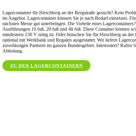
Lagercontainer für Hirschberg an der Bergstraße gesucht? Kein Prob
im Angebot. Lagercontainer können Sie je nach Bedarf einsetzen. Für
nächsten Messe gut unterbringen. Die Vorteile eines Lagercontainers? V
Ausführungen 10 fuß, 20 fuß und 40 fuß. Diese Container können wir 
mindestens 230 V nötig ist. Oder brauchen Sie für Hirschberg an der 
optional mit Werkbank und Regalen ausgestattet. Wir liefern Lagercon
zuverlässigen Partnern im ganzen Bundesgebiet. Interessiert? Rufen S
Abholung.
ZU DEN LAGERCONTAINERN