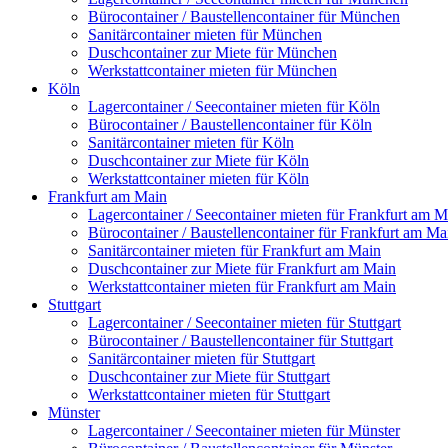
Bürocontainer / Baustellencontainer für München
Sanitärcontainer mieten für München
Duschcontainer zur Miete für München
Werkstattcontainer mieten für München
Köln
Lagercontainer / Seecontainer mieten für Köln
Bürocontainer / Baustellencontainer für Köln
Sanitärcontainer mieten für Köln
Duschcontainer zur Miete für Köln
Werkstattcontainer mieten für Köln
Frankfurt am Main
Lagercontainer / Seecontainer mieten für Frankfurt am M
Bürocontainer / Baustellencontainer für Frankfurt am Ma
Sanitärcontainer mieten für Frankfurt am Main
Duschcontainer zur Miete für Frankfurt am Main
Werkstattcontainer mieten für Frankfurt am Main
Stuttgart
Lagercontainer / Seecontainer mieten für Stuttgart
Bürocontainer / Baustellencontainer für Stuttgart
Sanitärcontainer mieten für Stuttgart
Duschcontainer zur Miete für Stuttgart
Werkstattcontainer mieten für Stuttgart
Münster
Lagercontainer / Seecontainer mieten für Münster