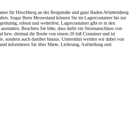
tainer für Hirschberg an der Bergstraße und ganz Baden-Württemberg
alien. Sogar Ihren Messestand können Sie im Lagercontainer bis zur
geräumig, robust und wetterfest. Lagercontainer gibt es in den
usstatten. Beachten Sie bitte, dass dafür ein Stromanschluss von
al bzw. dreimal die Breite von einem 20 fuß Container und ist
ße, sondern auch darüber hinaus. Unterstützt werden wir dabei von
 und informieren Sie über Miete, Lieferung, Aufstellung und