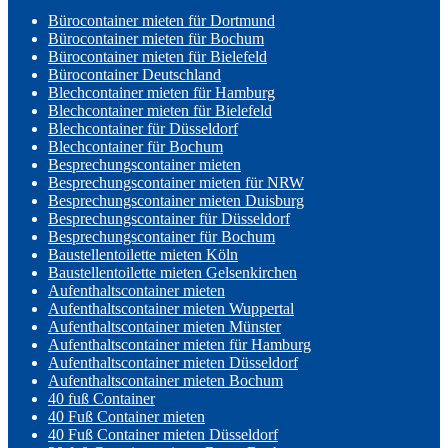
Bürocontainer mieten für Dortmund
Bürocontainer mieten für Bochum
Bürocontainer mieten für Bielefeld
Bürocontainer Deutschland
Blechcontainer mieten für Hamburg
Blechcontainer mieten für Bielefeld
Blechcontainer für Düsseldorf
Blechcontainer für Bochum
Besprechungscontainer mieten
Besprechungscontainer mieten für NRW
Besprechungscontainer mieten Duisburg
Besprechungscontainer für Düsseldorf
Besprechungscontainer für Bochum
Baustellentoilette mieten Köln
Baustellentoilette mieten Gelsenkirchen
Aufenthaltscontainer mieten
Aufenthaltscontainer mieten Wuppertal
Aufenthaltscontainer mieten Münster
Aufenthaltscontainer mieten für Hamburg
Aufenthaltscontainer mieten Düsseldorf
Aufenthaltscontainer mieten Bochum
40 fuß Container
40 Fuß Container mieten
40 Fuß Container mieten Düsseldorf