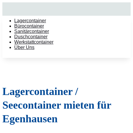
Lagercontainer
Bürocontainer
Sanitärcontainer
Duschcontainer
Werkstattcontainer
Über Uns
Lagercontainer /
Seecontainer mieten für
Egenhausen