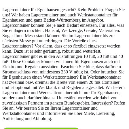
Lagercontainer für Egenhausen gesucht? Kein Problem. Fragen Sie
uns! Wir haben Lagercontainer und auch Werkstattcontainer für
Egenhausen und ganz Baden-Württemberg im Angebot.
Lagercontainer können Sie je nach Bedarf einsetzen. Für alles, was
Sie einlagern möchten: Hausrat, Werkzeuge, Geräte, Materialien.
Sogar Ihren Messestand können Sie im Lagercontainer bis zur
nächsten Messe gut unterbringen. Die Vorteile eines
Lagercontainers? Vor allem, dass er so flexibel eingesetzt werden
kann. Dazu ist er sehr geräumig, robust und wetterfest.
Lagercontainer gibt es in den Ausführungen 10 fuß, 20 fuß und 40
fuß. Diese Container können wir Ihnen für Egenhausen auch mit
Elektro und Regalen ausstatten. Beachten Sie bitte, dass dafür ein
Stromanschluss von mindestens 230 V nötig ist. Oder brauchen Sie
für Egenhausen einen Werkstattcontainer? Ein Werkstattcontainer
hat zweimal bzw. dreimal die Breite von einem 20 fuß Container
und ist optional mit Werkbank und Regalen ausgestattet. Wir liefern
Lagercontainer und Werkstattcontainer nicht nur für Egenhausen,
sondern auch darüber hinaus. Unterstützt werden wir dabei von
zuverlässigen Partnern im ganzen Bundesgebiet. Interessiert? Rufen
Sie an. Wir beraten Sie zu Ihrem Lagercontainer und
Werkstattcontainer und informieren Sie über Miete, Lieferung,
Aufstellung und Abholung.