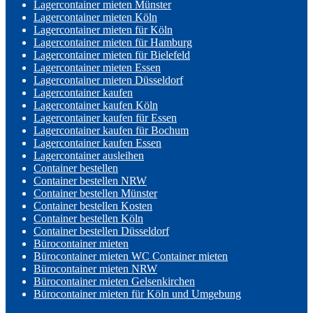
Lagercontainer mieten Münster
Lagercontainer mieten Köln
Lagercontainer mieten für Köln
Lagercontainer mieten für Hamburg
Lagercontainer mieten für Bielefeld
Lagercontainer mieten Essen
Lagercontainer mieten Düsseldorf
Lagercontainer kaufen
Lagercontainer kaufen Köln
Lagercontainer kaufen für Essen
Lagercontainer kaufen für Bochum
Lagercontainer kaufen Essen
Lagercontainer ausleihen
Container bestellen
Container bestellen NRW
Container bestellen Münster
Container bestellen Kosten
Container bestellen Köln
Container bestellen Düsseldorf
Bürocontainer mieten
Bürocontainer mieten WC Container mieten
Bürocontainer mieten NRW
Bürocontainer mieten Gelsenkirchen
Bürocontainer mieten für Köln und Umgebung