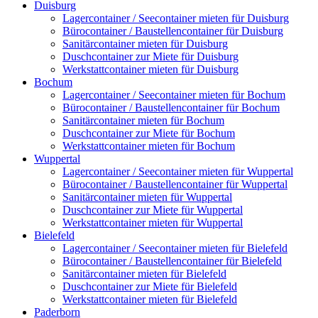
Duisburg
Lagercontainer / Seecontainer mieten für Duisburg
Bürocontainer / Baustellencontainer für Duisburg
Sanitärcontainer mieten für Duisburg
Duschcontainer zur Miete für Duisburg
Werkstattcontainer mieten für Duisburg
Bochum
Lagercontainer / Seecontainer mieten für Bochum
Bürocontainer / Baustellencontainer für Bochum
Sanitärcontainer mieten für Bochum
Duschcontainer zur Miete für Bochum
Werkstattcontainer mieten für Bochum
Wuppertal
Lagercontainer / Seecontainer mieten für Wuppertal
Bürocontainer / Baustellencontainer für Wuppertal
Sanitärcontainer mieten für Wuppertal
Duschcontainer zur Miete für Wuppertal
Werkstattcontainer mieten für Wuppertal
Bielefeld
Lagercontainer / Seecontainer mieten für Bielefeld
Bürocontainer / Baustellencontainer für Bielefeld
Sanitärcontainer mieten für Bielefeld
Duschcontainer zur Miete für Bielefeld
Werkstattcontainer mieten für Bielefeld
Paderborn