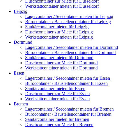
Duschcontainer zur Miete für Düsseldorf
Werkstattcontainer mieten für Düsseldorf
Leipzig
Lagercontainer / Seecontainer mieten für Leipzig
Bürocontainer / Baustellencontainer für Leipzig
Sanitärcontainer mieten für Leipzig
Duschcontainer zur Miete für Leipzig
Werkstattcontainer mieten für Leipzig
Dortmund
Lagercontainer / Seecontainer mieten für Dortmund
Bürocontainer / Baustellencontainer für Dortmund
Sanitärcontainer mieten für Dortmund
Duschcontainer zur Miete für Dortmund
Werkstattcontainer mieten für Dortmund
Essen
Lagercontainer / Seecontainer mieten für Essen
Bürocontainer / Baustellencontainer für Essen
Sanitärcontainer mieten für Essen
Duschcontainer zur Miete für Essen
Werkstattcontainer mieten für Essen
Bremen
Lagercontainer / Seecontainer mieten für Bremen
Bürocontainer / Baustellencontainer für Bremen
Sanitärcontainer mieten für Bremen
Duschcontainer zur Miete für Bremen