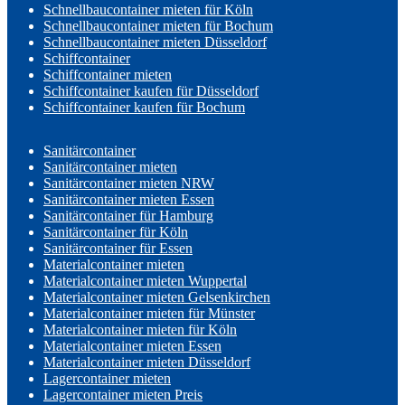
Schnellbaucontainer mieten für Köln
Schnellbaucontainer mieten für Bochum
Schnellbaucontainer mieten Düsseldorf
Schiffcontainer
Schiffcontainer mieten
Schiffcontainer kaufen für Düsseldorf
Schiffcontainer kaufen für Bochum
Sanitärcontainer
Sanitärcontainer mieten
Sanitärcontainer mieten NRW
Sanitärcontainer mieten Essen
Sanitärcontainer für Hamburg
Sanitärcontainer für Köln
Sanitärcontainer für Essen
Materialcontainer mieten
Materialcontainer mieten Wuppertal
Materialcontainer mieten Gelsenkirchen
Materialcontainer mieten für Münster
Materialcontainer mieten für Köln
Materialcontainer mieten Essen
Materialcontainer mieten Düsseldorf
Lagercontainer mieten
Lagercontainer mieten Preis