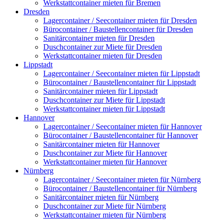
Werkstattcontainer mieten für Bremen
Dresden
Lagercontainer / Seecontainer mieten für Dresden
Bürocontainer / Baustellencontainer für Dresden
Sanitärcontainer mieten für Dresden
Duschcontainer zur Miete für Dresden
Werkstattcontainer mieten für Dresden
Lippstadt
Lagercontainer / Seecontainer mieten für Lippstadt
Bürocontainer / Baustellencontainer für Lippstadt
Sanitärcontainer mieten für Lippstadt
Duschcontainer zur Miete für Lippstadt
Werkstattcontainer mieten für Lippstadt
Hannover
Lagercontainer / Seecontainer mieten für Hannover
Bürocontainer / Baustellencontainer für Hannover
Sanitärcontainer mieten für Hannover
Duschcontainer zur Miete für Hannover
Werkstattcontainer mieten für Hannover
Nürnberg
Lagercontainer / Seecontainer mieten für Nürnberg
Bürocontainer / Baustellencontainer für Nürnberg
Sanitärcontainer mieten für Nürnberg
Duschcontainer zur Miete für Nürnberg
Werkstattcontainer mieten für Nürnberg