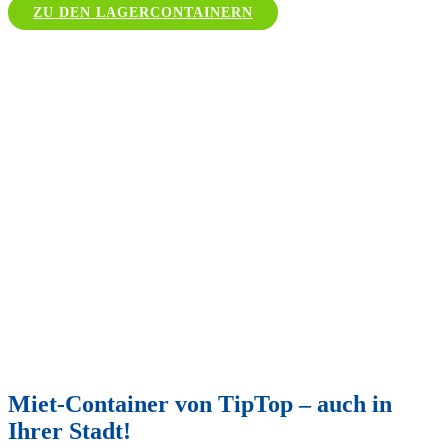
ZU DEN LAGERCONTAINERN
Miet-Container von TipTop – auch in
Ihrer Stadt!