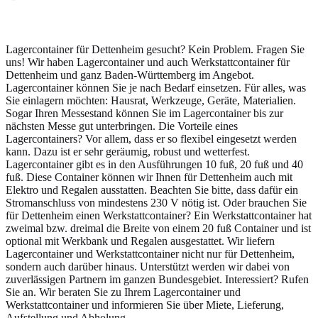
Lagercontainer für Dettenheim gesucht? Kein Problem. Fragen Sie
uns! Wir haben Lagercontainer und auch Werkstattcontainer für
Dettenheim und ganz Baden-Württemberg im Angebot.
Lagercontainer können Sie je nach Bedarf einsetzen. Für alles, was
Sie einlagern möchten: Hausrat, Werkzeuge, Geräte, Materialien.
Sogar Ihren Messestand können Sie im Lagercontainer bis zur
nächsten Messe gut unterbringen. Die Vorteile eines
Lagercontainers? Vor allem, dass er so flexibel eingesetzt werden
kann. Dazu ist er sehr geräumig, robust und wetterfest.
Lagercontainer gibt es in den Ausführungen 10 fuß, 20 fuß und 40
fuß. Diese Container können wir Ihnen für Dettenheim auch mit
Elektro und Regalen ausstatten. Beachten Sie bitte, dass dafür ein
Stromanschluss von mindestens 230 V nötig ist. Oder brauchen Sie
für Dettenheim einen Werkstattcontainer? Ein Werkstattcontainer hat
zweimal bzw. dreimal die Breite von einem 20 fuß Container und ist
optional mit Werkbank und Regalen ausgestattet. Wir liefern
Lagercontainer und Werkstattcontainer nicht nur für Dettenheim,
sondern auch darüber hinaus. Unterstützt werden wir dabei von
zuverlässigen Partnern im ganzen Bundesgebiet. Interessiert? Rufen
Sie an. Wir beraten Sie zu Ihrem Lagercontainer und
Werkstattcontainer und informieren Sie über Miete, Lieferung,
Aufstellung und Abholung.