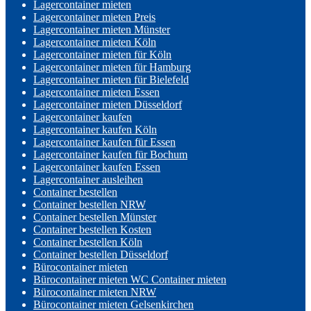
Lagercontainer mieten
Lagercontainer mieten Preis
Lagercontainer mieten Münster
Lagercontainer mieten Köln
Lagercontainer mieten für Köln
Lagercontainer mieten für Hamburg
Lagercontainer mieten für Bielefeld
Lagercontainer mieten Essen
Lagercontainer mieten Düsseldorf
Lagercontainer kaufen
Lagercontainer kaufen Köln
Lagercontainer kaufen für Essen
Lagercontainer kaufen für Bochum
Lagercontainer kaufen Essen
Lagercontainer ausleihen
Container bestellen
Container bestellen NRW
Container bestellen Münster
Container bestellen Kosten
Container bestellen Köln
Container bestellen Düsseldorf
Bürocontainer mieten
Bürocontainer mieten WC Container mieten
Bürocontainer mieten NRW
Bürocontainer mieten Gelsenkirchen