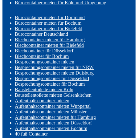
Bürocontainer mieten für Köln und Umgebung
Bürocontainer mieten für Dortmund
Bürocontainer mieten für Bochum
Bürocontainer mieten für Bielefeld
Bürocontainer Deutschland
Blechcontainer mieten für Hamburg
Blechcontainer mieten für Bielefeld
Blechcontainer für Düsseldorf
Blechcontainer für Bochum
Besprechungscontainer mieten
Besprechungscontainer mieten für NRW
Besprechungscontainer mieten Duisburg
Besprechungscontainer für Düsseldorf
Besprechungscontainer für Bochum
Baustellentoilette mieten Köln
Baustellentoilette mieten Gelsenkirchen
Aufenthaltscontainer mieten
Aufenthaltscontainer mieten Wuppertal
Aufenthaltscontainer mieten Münster
Aufenthaltscontainer mieten für Hamburg
Aufenthaltscontainer mieten Düsseldorf
Aufenthaltscontainer mieten Bochum
40 fuß Container