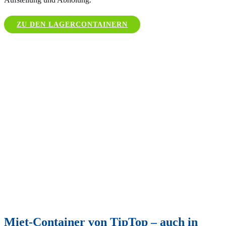
ZU DEN LAGERCONTAINERN
Miet-Container von TipTop – auch in