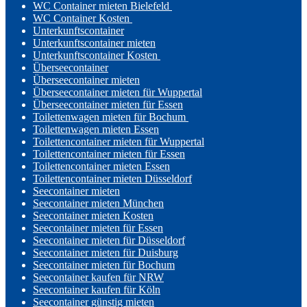
WC Container mieten Bielefeld
WC Container Kosten
Unterkunftscontainer
Unterkunftscontainer mieten
Unterkunftscontainer Kosten
Überseecontainer
Überseecontainer mieten
Überseecontainer mieten für Wuppertal
Überseecontainer mieten für Essen
Toilettenwagen mieten für Bochum
Toilettenwagen mieten Essen
Toilettencontainer mieten für Wuppertal
Toilettencontainer mieten für Essen
Toilettencontainer mieten Essen
Toilettencontainer mieten Düsseldorf
Seecontainer mieten
Seecontainer mieten München
Seecontainer mieten Kosten
Seecontainer mieten für Essen
Seecontainer mieten für Düsseldorf
Seecontainer mieten für Duisburg
Seecontainer mieten für Bochum
Seecontainer kaufen für NRW
Seecontainer kaufen für Köln
Seecontainer günstig mieten