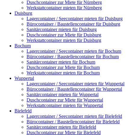
Duschcontainer zur Miete für Nürnberg
Werkstattcontainer mieten für Nürnberg
Duisburg
Lagercontainer / Seecontainer mieten für Duisburg
Bürocontainer / Baustellencontainer für Duisburg
Sanitärcontainer mieten für Duisburg
Duschcontainer zur Miete für Duisburg
Werkstattcontainer mieten für Duisburg
Bochum
Lagercontainer / Seecontainer mieten für Bochum
Bürocontainer / Baustellencontainer für Bochum
Sanitärcontainer mieten für Bochum
Duschcontainer zur Miete für Bochum
Werkstattcontainer mieten für Bochum
Wuppertal
Lagercontainer / Seecontainer mieten für Wuppertal
Bürocontainer / Baustellencontainer für Wuppertal
Sanitärcontainer mieten für Wuppertal
Duschcontainer zur Miete für Wuppertal
Werkstattcontainer mieten für Wuppertal
Bielefeld
Lagercontainer / Seecontainer mieten für Bielefeld
Bürocontainer / Baustellencontainer für Bielefeld
Sanitärcontainer mieten für Bielefeld
Duschcontainer zur Miete für Bielefeld