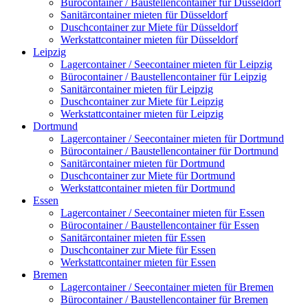
Bürocontainer / Baustellencontainer für Düsseldorf
Sanitärcontainer mieten für Düsseldorf
Duschcontainer zur Miete für Düsseldorf
Werkstattcontainer mieten für Düsseldorf
Leipzig
Lagercontainer / Seecontainer mieten für Leipzig
Bürocontainer / Baustellencontainer für Leipzig
Sanitärcontainer mieten für Leipzig
Duschcontainer zur Miete für Leipzig
Werkstattcontainer mieten für Leipzig
Dortmund
Lagercontainer / Seecontainer mieten für Dortmund
Bürocontainer / Baustellencontainer für Dortmund
Sanitärcontainer mieten für Dortmund
Duschcontainer zur Miete für Dortmund
Werkstattcontainer mieten für Dortmund
Essen
Lagercontainer / Seecontainer mieten für Essen
Bürocontainer / Baustellencontainer für Essen
Sanitärcontainer mieten für Essen
Duschcontainer zur Miete für Essen
Werkstattcontainer mieten für Essen
Bremen
Lagercontainer / Seecontainer mieten für Bremen
Bürocontainer / Baustellencontainer für Bremen