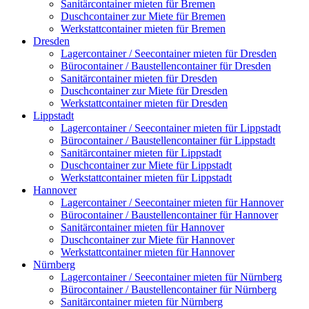
Sanitärcontainer mieten für Bremen
Duschcontainer zur Miete für Bremen
Werkstattcontainer mieten für Bremen
Dresden
Lagercontainer / Seecontainer mieten für Dresden
Bürocontainer / Baustellencontainer für Dresden
Sanitärcontainer mieten für Dresden
Duschcontainer zur Miete für Dresden
Werkstattcontainer mieten für Dresden
Lippstadt
Lagercontainer / Seecontainer mieten für Lippstadt
Bürocontainer / Baustellencontainer für Lippstadt
Sanitärcontainer mieten für Lippstadt
Duschcontainer zur Miete für Lippstadt
Werkstattcontainer mieten für Lippstadt
Hannover
Lagercontainer / Seecontainer mieten für Hannover
Bürocontainer / Baustellencontainer für Hannover
Sanitärcontainer mieten für Hannover
Duschcontainer zur Miete für Hannover
Werkstattcontainer mieten für Hannover
Nürnberg
Lagercontainer / Seecontainer mieten für Nürnberg
Bürocontainer / Baustellencontainer für Nürnberg
Sanitärcontainer mieten für Nürnberg