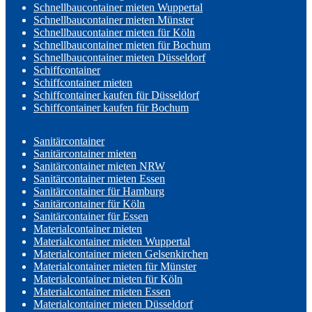
Schnellbaucontainer mieten Wuppertal
Schnellbaucontainer mieten Münster
Schnellbaucontainer mieten für Köln
Schnellbaucontainer mieten für Bochum
Schnellbaucontainer mieten Düsseldorf
Schiffcontainer
Schiffcontainer mieten
Schiffcontainer kaufen für Düsseldorf
Schiffcontainer kaufen für Bochum
Sanitärcontainer
Sanitärcontainer mieten
Sanitärcontainer mieten NRW
Sanitärcontainer mieten Essen
Sanitärcontainer für Hamburg
Sanitärcontainer für Köln
Sanitärcontainer für Essen
Materialcontainer mieten
Materialcontainer mieten Wuppertal
Materialcontainer mieten Gelsenkirchen
Materialcontainer mieten für Münster
Materialcontainer mieten für Köln
Materialcontainer mieten Essen
Materialcontainer mieten Düsseldorf