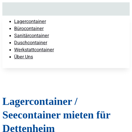
Lagercontainer
Bürocontainer
Sanitärcontainer
Duschcontainer
Werkstattcontainer
Über Uns
Lagercontainer /
Seecontainer mieten für
Dettenheim