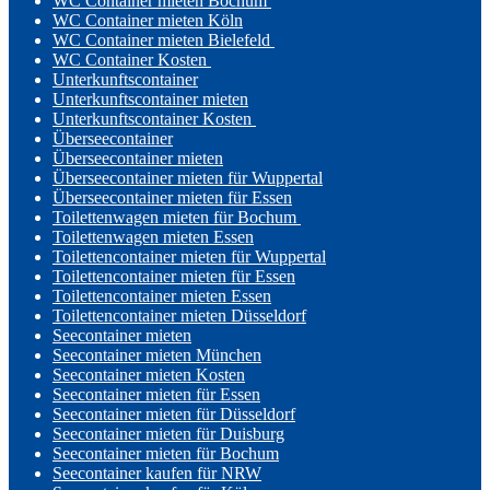
WC Container mieten Bochum
WC Container mieten Köln
WC Container mieten Bielefeld
WC Container Kosten
Unterkunftscontainer
Unterkunftscontainer mieten
Unterkunftscontainer Kosten
Überseecontainer
Überseecontainer mieten
Überseecontainer mieten für Wuppertal
Überseecontainer mieten für Essen
Toilettenwagen mieten für Bochum
Toilettenwagen mieten Essen
Toilettencontainer mieten für Wuppertal
Toilettencontainer mieten für Essen
Toilettencontainer mieten Essen
Toilettencontainer mieten Düsseldorf
Seecontainer mieten
Seecontainer mieten München
Seecontainer mieten Kosten
Seecontainer mieten für Essen
Seecontainer mieten für Düsseldorf
Seecontainer mieten für Duisburg
Seecontainer mieten für Bochum
Seecontainer kaufen für NRW