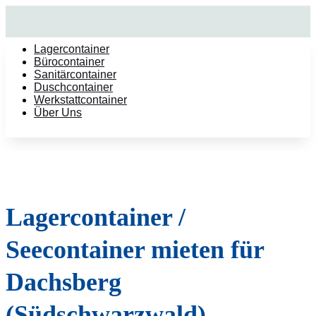
Lagercontainer
Bürocontainer
Sanitärcontainer
Duschcontainer
Werkstattcontainer
Über Uns
Lagercontainer /
Seecontainer mieten für
Dachsberg
(Südschwarzwald)