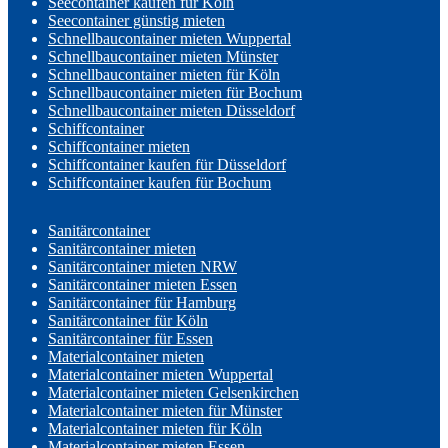
Seecontainer kaufen für Köln
Seecontainer günstig mieten
Schnellbaucontainer mieten Wuppertal
Schnellbaucontainer mieten Münster
Schnellbaucontainer mieten für Köln
Schnellbaucontainer mieten für Bochum
Schnellbaucontainer mieten Düsseldorf
Schiffcontainer
Schiffcontainer mieten
Schiffcontainer kaufen für Düsseldorf
Schiffcontainer kaufen für Bochum
Sanitärcontainer
Sanitärcontainer mieten
Sanitärcontainer mieten NRW
Sanitärcontainer mieten Essen
Sanitärcontainer für Hamburg
Sanitärcontainer für Köln
Sanitärcontainer für Essen
Materialcontainer mieten
Materialcontainer mieten Wuppertal
Materialcontainer mieten Gelsenkirchen
Materialcontainer mieten für Münster
Materialcontainer mieten für Köln
Materialcontainer mieten Essen