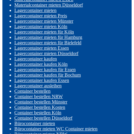
Materialcontainer mieten Düsseldorf
Lagercontainer mieten
Lagercontainer mieten Preis
Lagercontainer mieten Münster
Lagercontainer mieten Köln
Lagercontainer mieten für Köln
Lagercontainer mieten für Hamburg
Lagercontainer mieten für Bielefeld
Lagercontainer mieten Essen
Lagercontainer mieten Düsseldorf
Lagercontainer kaufen
Lagercontainer kaufen Köln
Lagercontainer kaufen für Essen
Lagercontainer kaufen für Bochum
Lagercontainer kaufen Essen
Lagercontainer ausleihen
Container bestellen
Container bestellen NRW
Container bestellen Münster
Container bestellen Kosten
Container bestellen Köln
Container bestellen Düsseldorf
Bürocontainer mieten
Bürocontainer mieten WC Container mieten