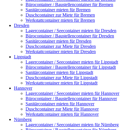
Bürocontainer / Baustellencontainer für Bremen
Sanitärcontainer mieten für Bremen
Duschcontainer zur Miete für Bremen
Werkstattcontainer mieten für Bremen
Dresden
Lagercontainer / Seecontainer mieten für Dresden
Bürocontainer / Baustellencontainer für Dresden
Sanitärcontainer mieten für Dresden
Duschcontainer zur Miete für Dresden
Werkstattcontainer mieten für Dresden
Lippstadt
Lagercontainer / Seecontainer mieten für Lippstadt
Bürocontainer / Baustellencontainer für Lippstadt
Sanitärcontainer mieten für Lippstadt
Duschcontainer zur Miete für Lippstadt
Werkstattcontainer mieten für Lippstadt
Hannover
Lagercontainer / Seecontainer mieten für Hannover
Bürocontainer / Baustellencontainer für Hannover
Sanitärcontainer mieten für Hannover
Duschcontainer zur Miete für Hannover
Werkstattcontainer mieten für Hannover
Nürnberg
Lagercontainer / Seecontainer mieten für Nürnberg
Bürocontainer / Baustellencontainer für Nürnberg