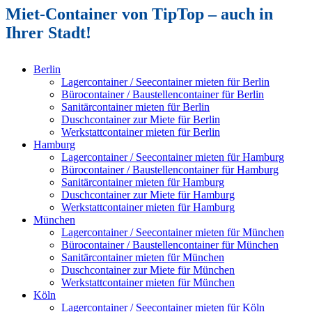
Miet-Container von TipTop – auch in
Ihrer Stadt!
Berlin
Lagercontainer / Seecontainer mieten für Berlin
Bürocontainer / Baustellencontainer für Berlin
Sanitärcontainer mieten für Berlin
Duschcontainer zur Miete für Berlin
Werkstattcontainer mieten für Berlin
Hamburg
Lagercontainer / Seecontainer mieten für Hamburg
Bürocontainer / Baustellencontainer für Hamburg
Sanitärcontainer mieten für Hamburg
Duschcontainer zur Miete für Hamburg
Werkstattcontainer mieten für Hamburg
München
Lagercontainer / Seecontainer mieten für München
Bürocontainer / Baustellencontainer für München
Sanitärcontainer mieten für München
Duschcontainer zur Miete für München
Werkstattcontainer mieten für München
Köln
Lagercontainer / Seecontainer mieten für Köln