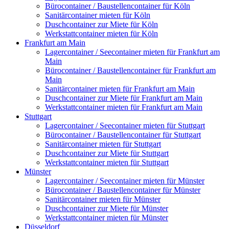
Bürocontainer / Baustellencontainer für Köln
Sanitärcontainer mieten für Köln
Duschcontainer zur Miete für Köln
Werkstattcontainer mieten für Köln
Frankfurt am Main
Lagercontainer / Seecontainer mieten für Frankfurt am
Main
Bürocontainer / Baustellencontainer für Frankfurt am
Main
Sanitärcontainer mieten für Frankfurt am Main
Duschcontainer zur Miete für Frankfurt am Main
Werkstattcontainer mieten für Frankfurt am Main
Stuttgart
Lagercontainer / Seecontainer mieten für Stuttgart
Bürocontainer / Baustellencontainer für Stuttgart
Sanitärcontainer mieten für Stuttgart
Duschcontainer zur Miete für Stuttgart
Werkstattcontainer mieten für Stuttgart
Münster
Lagercontainer / Seecontainer mieten für Münster
Bürocontainer / Baustellencontainer für Münster
Sanitärcontainer mieten für Münster
Duschcontainer zur Miete für Münster
Werkstattcontainer mieten für Münster
Düsseldorf