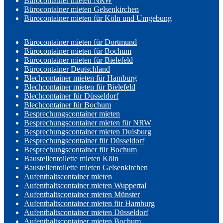
Bürocontainer mieten NRW
Bürocontainer mieten Gelsenkirchen
Bürocontainer mieten für Köln und Umgebung
Bürocontainer mieten für Dortmund
Bürocontainer mieten für Bochum
Bürocontainer mieten für Bielefeld
Bürocontainer Deutschland
Blechcontainer mieten für Hamburg
Blechcontainer mieten für Bielefeld
Blechcontainer für Düsseldorf
Blechcontainer für Bochum
Besprechungscontainer mieten
Besprechungscontainer mieten für NRW
Besprechungscontainer mieten Duisburg
Besprechungscontainer für Düsseldorf
Besprechungscontainer für Bochum
Baustellentoilette mieten Köln
Baustellentoilette mieten Gelsenkirchen
Aufenthaltscontainer mieten
Aufenthaltscontainer mieten Wuppertal
Aufenthaltscontainer mieten Münster
Aufenthaltscontainer mieten für Hamburg
Aufenthaltscontainer mieten Düsseldorf
Aufenthaltscontainer mieten Bochum