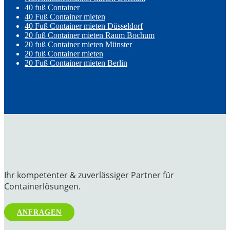
40 fuß Container
40 Fuß Container mieten
40 Fuß Container mieten Düsseldorf
20 fuß Container mieten Raum Bochum
20 fuß Container mieten Münster
20 fuß Container mieten
20 Fuß Container mieten Berlin
Ihr kompetenter & zuverlässiger Partner für
Containerlösungen.
ANFRAGEN