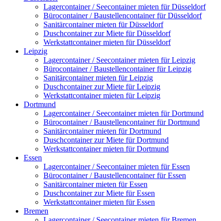
Lagercontainer / Seecontainer mieten für Düsseldorf
Bürocontainer / Baustellencontainer für Düsseldorf
Sanitärcontainer mieten für Düsseldorf
Duschcontainer zur Miete für Düsseldorf
Werkstattcontainer mieten für Düsseldorf
Leipzig
Lagercontainer / Seecontainer mieten für Leipzig
Bürocontainer / Baustellencontainer für Leipzig
Sanitärcontainer mieten für Leipzig
Duschcontainer zur Miete für Leipzig
Werkstattcontainer mieten für Leipzig
Dortmund
Lagercontainer / Seecontainer mieten für Dortmund
Bürocontainer / Baustellencontainer für Dortmund
Sanitärcontainer mieten für Dortmund
Duschcontainer zur Miete für Dortmund
Werkstattcontainer mieten für Dortmund
Essen
Lagercontainer / Seecontainer mieten für Essen
Bürocontainer / Baustellencontainer für Essen
Sanitärcontainer mieten für Essen
Duschcontainer zur Miete für Essen
Werkstattcontainer mieten für Essen
Bremen
Lagercontainer / Seecontainer mieten für Bremen