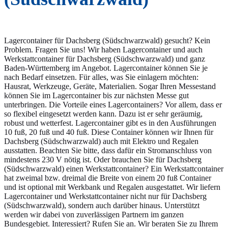
Lagercontainer für Dachsberg (Südschwarzwald) gesucht? Kein
Problem. Fragen Sie uns! Wir haben Lagercontainer und auch
Werkstattcontainer für Dachsberg (Südschwarzwald) und ganz
Baden-Württemberg im Angebot. Lagercontainer können Sie je
nach Bedarf einsetzen. Für alles, was Sie einlagern möchten:
Hausrat, Werkzeuge, Geräte, Materialien. Sogar Ihren Messestand
können Sie im Lagercontainer bis zur nächsten Messe gut
unterbringen. Die Vorteile eines Lagercontainers? Vor allem, dass er
so flexibel eingesetzt werden kann. Dazu ist er sehr geräumig,
robust und wetterfest. Lagercontainer gibt es in den Ausführungen
10 fuß, 20 fuß und 40 fuß. Diese Container können wir Ihnen für
Dachsberg (Südschwarzwald) auch mit Elektro und Regalen
ausstatten. Beachten Sie bitte, dass dafür ein Stromanschluss von
mindestens 230 V nötig ist. Oder brauchen Sie für Dachsberg
(Südschwarzwald) einen Werkstattcontainer? Ein Werkstattcontainer
hat zweimal bzw. dreimal die Breite von einem 20 fuß Container
und ist optional mit Werkbank und Regalen ausgestattet. Wir liefern
Lagercontainer und Werkstattcontainer nicht nur für Dachsberg
(Südschwarzwald), sondern auch darüber hinaus. Unterstützt
werden wir dabei von zuverlässigen Partnern im ganzen
Bundesgebiet. Interessiert? Rufen Sie an. Wir beraten Sie zu Ihrem