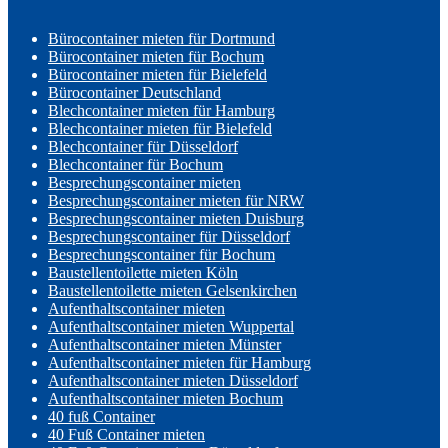
Bürocontainer mieten für Dortmund
Bürocontainer mieten für Bochum
Bürocontainer mieten für Bielefeld
Bürocontainer Deutschland
Blechcontainer mieten für Hamburg
Blechcontainer mieten für Bielefeld
Blechcontainer für Düsseldorf
Blechcontainer für Bochum
Besprechungscontainer mieten
Besprechungscontainer mieten für NRW
Besprechungscontainer mieten Duisburg
Besprechungscontainer für Düsseldorf
Besprechungscontainer für Bochum
Baustellentoilette mieten Köln
Baustellentoilette mieten Gelsenkirchen
Aufenthaltscontainer mieten
Aufenthaltscontainer mieten Wuppertal
Aufenthaltscontainer mieten Münster
Aufenthaltscontainer mieten für Hamburg
Aufenthaltscontainer mieten Düsseldorf
Aufenthaltscontainer mieten Bochum
40 fuß Container
40 Fuß Container mieten