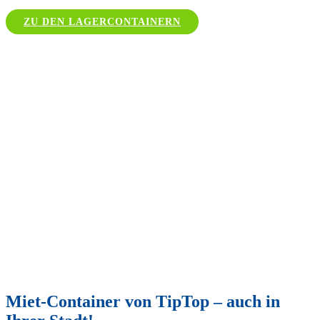
ZU DEN LAGERCONTAINERN
Miet-Container von TipTop – auch in