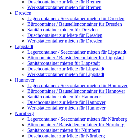
Duschcontainer zur Miete für Bremen
Werkstattcontainer mieten für Bremen
Dresden
Lagercontainer / Seecontainer mieten für Dresden
Bürocontainer / Baustellencontainer für Dresden
Sanitärcontainer mieten für Dresden
Duschcontainer zur Miete für Dresden
Werkstattcontainer mieten für Dresden
Lippstadt
Lagercontainer / Seecontainer mieten für Lippstadt
Bürocontainer / Baustellencontainer für Lippstadt
Sanitärcontainer mieten für Lippstadt
Duschcontainer zur Miete für Lippstadt
Werkstattcontainer mieten für Lippstadt
Hannover
Lagercontainer / Seecontainer mieten für Hannover
Bürocontainer / Baustellencontainer für Hannover
Sanitärcontainer mieten für Hannover
Duschcontainer zur Miete für Hannover
Werkstattcontainer mieten für Hannover
Nürnberg
Lagercontainer / Seecontainer mieten für Nürnberg
Bürocontainer / Baustellencontainer für Nürnberg
Sanitärcontainer mieten für Nürnberg
Duschcontainer zur Miete für Nürnberg