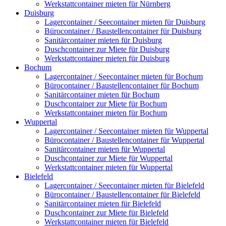
Werkstattcontainer mieten für Nürnberg
Duisburg
Lagercontainer / Seecontainer mieten für Duisburg
Bürocontainer / Baustellencontainer für Duisburg
Sanitärcontainer mieten für Duisburg
Duschcontainer zur Miete für Duisburg
Werkstattcontainer mieten für Duisburg
Bochum
Lagercontainer / Seecontainer mieten für Bochum
Bürocontainer / Baustellencontainer für Bochum
Sanitärcontainer mieten für Bochum
Duschcontainer zur Miete für Bochum
Werkstattcontainer mieten für Bochum
Wuppertal
Lagercontainer / Seecontainer mieten für Wuppertal
Bürocontainer / Baustellencontainer für Wuppertal
Sanitärcontainer mieten für Wuppertal
Duschcontainer zur Miete für Wuppertal
Werkstattcontainer mieten für Wuppertal
Bielefeld
Lagercontainer / Seecontainer mieten für Bielefeld
Bürocontainer / Baustellencontainer für Bielefeld
Sanitärcontainer mieten für Bielefeld
Duschcontainer zur Miete für Bielefeld
Werkstattcontainer mieten für Bielefeld