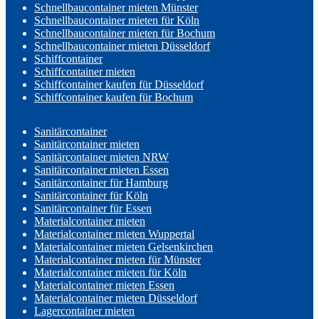
Schnellbaucontainer mieten Münster
Schnellbaucontainer mieten für Köln
Schnellbaucontainer mieten für Bochum
Schnellbaucontainer mieten Düsseldorf
Schiffcontainer
Schiffcontainer mieten
Schiffcontainer kaufen für Düsseldorf
Schiffcontainer kaufen für Bochum
Sanitärcontainer
Sanitärcontainer mieten
Sanitärcontainer mieten NRW
Sanitärcontainer mieten Essen
Sanitärcontainer für Hamburg
Sanitärcontainer für Köln
Sanitärcontainer für Essen
Materialcontainer mieten
Materialcontainer mieten Wuppertal
Materialcontainer mieten Gelsenkirchen
Materialcontainer mieten für Münster
Materialcontainer mieten für Köln
Materialcontainer mieten Essen
Materialcontainer mieten Düsseldorf
Lagercontainer mieten