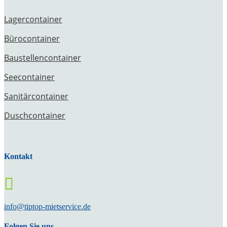
Lagercontainer
Bürocontainer
Baustellencontainer
Seecontainer
Sanitärcontainer
Duschcontainer
Kontakt

info@tiptop-mietservice.de
Folgen Sie uns