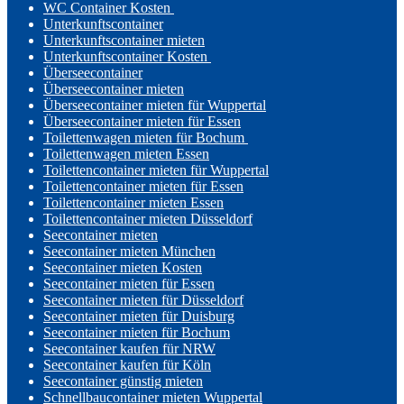
WC Container Kosten
Unterkunftscontainer
Unterkunftscontainer mieten
Unterkunftscontainer Kosten
Überseecontainer
Überseecontainer mieten
Überseecontainer mieten für Wuppertal
Überseecontainer mieten für Essen
Toilettenwagen mieten für Bochum
Toilettenwagen mieten Essen
Toilettencontainer mieten für Wuppertal
Toilettencontainer mieten für Essen
Toilettencontainer mieten Essen
Toilettencontainer mieten Düsseldorf
Seecontainer mieten
Seecontainer mieten München
Seecontainer mieten Kosten
Seecontainer mieten für Essen
Seecontainer mieten für Düsseldorf
Seecontainer mieten für Duisburg
Seecontainer mieten für Bochum
Seecontainer kaufen für NRW
Seecontainer kaufen für Köln
Seecontainer günstig mieten
Schnellbaucontainer mieten Wuppertal