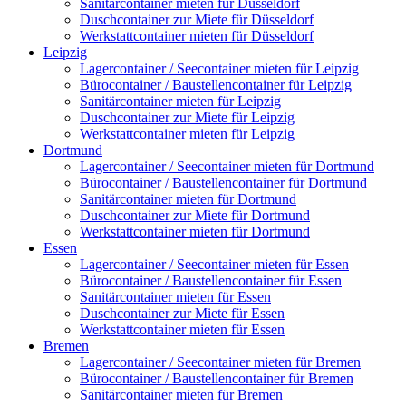
Sanitärcontainer mieten für Düsseldorf
Duschcontainer zur Miete für Düsseldorf
Werkstattcontainer mieten für Düsseldorf
Leipzig
Lagercontainer / Seecontainer mieten für Leipzig
Bürocontainer / Baustellencontainer für Leipzig
Sanitärcontainer mieten für Leipzig
Duschcontainer zur Miete für Leipzig
Werkstattcontainer mieten für Leipzig
Dortmund
Lagercontainer / Seecontainer mieten für Dortmund
Bürocontainer / Baustellencontainer für Dortmund
Sanitärcontainer mieten für Dortmund
Duschcontainer zur Miete für Dortmund
Werkstattcontainer mieten für Dortmund
Essen
Lagercontainer / Seecontainer mieten für Essen
Bürocontainer / Baustellencontainer für Essen
Sanitärcontainer mieten für Essen
Duschcontainer zur Miete für Essen
Werkstattcontainer mieten für Essen
Bremen
Lagercontainer / Seecontainer mieten für Bremen
Bürocontainer / Baustellencontainer für Bremen
Sanitärcontainer mieten für Bremen