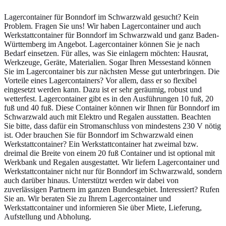
Lagercontainer für Bonndorf im Schwarzwald gesucht? Kein
Problem. Fragen Sie uns! Wir haben Lagercontainer und auch
Werkstattcontainer für Bonndorf im Schwarzwald und ganz Baden-
Württemberg im Angebot. Lagercontainer können Sie je nach
Bedarf einsetzen. Für alles, was Sie einlagern möchten: Hausrat,
Werkzeuge, Geräte, Materialien. Sogar Ihren Messestand können
Sie im Lagercontainer bis zur nächsten Messe gut unterbringen. Die
Vorteile eines Lagercontainers? Vor allem, dass er so flexibel
eingesetzt werden kann. Dazu ist er sehr geräumig, robust und
wetterfest. Lagercontainer gibt es in den Ausführungen 10 fuß, 20
fuß und 40 fuß. Diese Container können wir Ihnen für Bonndorf im
Schwarzwald auch mit Elektro und Regalen ausstatten. Beachten
Sie bitte, dass dafür ein Stromanschluss von mindestens 230 V nötig
ist. Oder brauchen Sie für Bonndorf im Schwarzwald einen
Werkstattcontainer? Ein Werkstattcontainer hat zweimal bzw.
dreimal die Breite von einem 20 fuß Container und ist optional mit
Werkbank und Regalen ausgestattet. Wir liefern Lagercontainer und
Werkstattcontainer nicht nur für Bonndorf im Schwarzwald, sondern
auch darüber hinaus. Unterstützt werden wir dabei von
zuverlässigen Partnern im ganzen Bundesgebiet. Interessiert? Rufen
Sie an. Wir beraten Sie zu Ihrem Lagercontainer und
Werkstattcontainer und informieren Sie über Miete, Lieferung,
Aufstellung und Abholung.