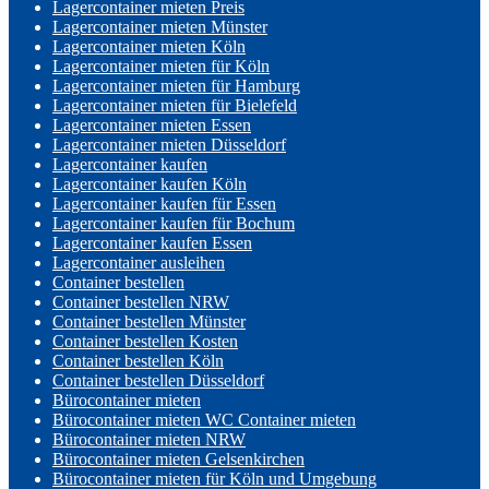
Lagercontainer mieten Preis
Lagercontainer mieten Münster
Lagercontainer mieten Köln
Lagercontainer mieten für Köln
Lagercontainer mieten für Hamburg
Lagercontainer mieten für Bielefeld
Lagercontainer mieten Essen
Lagercontainer mieten Düsseldorf
Lagercontainer kaufen
Lagercontainer kaufen Köln
Lagercontainer kaufen für Essen
Lagercontainer kaufen für Bochum
Lagercontainer kaufen Essen
Lagercontainer ausleihen
Container bestellen
Container bestellen NRW
Container bestellen Münster
Container bestellen Kosten
Container bestellen Köln
Container bestellen Düsseldorf
Bürocontainer mieten
Bürocontainer mieten WC Container mieten
Bürocontainer mieten NRW
Bürocontainer mieten Gelsenkirchen
Bürocontainer mieten für Köln und Umgebung