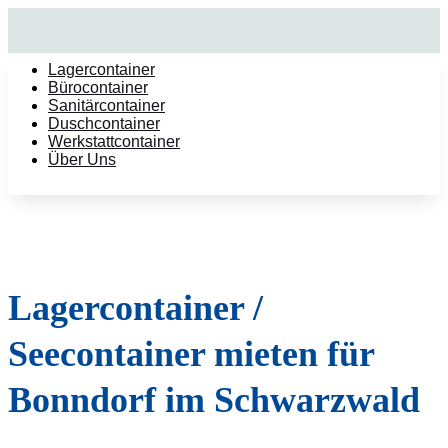
Lagercontainer
Bürocontainer
Sanitärcontainer
Duschcontainer
Werkstattcontainer
Über Uns
Lagercontainer /
Seecontainer mieten für
Bonndorf im Schwarzwald