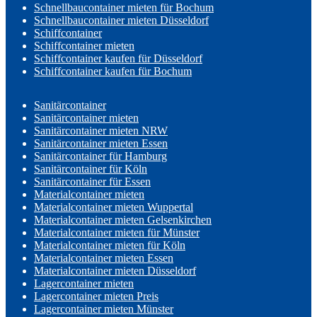
Schnellbaucontainer mieten für Bochum
Schnellbaucontainer mieten Düsseldorf
Schiffcontainer
Schiffcontainer mieten
Schiffcontainer kaufen für Düsseldorf
Schiffcontainer kaufen für Bochum
Sanitärcontainer
Sanitärcontainer mieten
Sanitärcontainer mieten NRW
Sanitärcontainer mieten Essen
Sanitärcontainer für Hamburg
Sanitärcontainer für Köln
Sanitärcontainer für Essen
Materialcontainer mieten
Materialcontainer mieten Wuppertal
Materialcontainer mieten Gelsenkirchen
Materialcontainer mieten für Münster
Materialcontainer mieten für Köln
Materialcontainer mieten Essen
Materialcontainer mieten Düsseldorf
Lagercontainer mieten
Lagercontainer mieten Preis
Lagercontainer mieten Münster