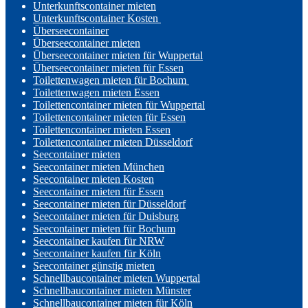
Unterkunftscontainer mieten
Unterkunftscontainer Kosten
Überseecontainer
Überseecontainer mieten
Überseecontainer mieten für Wuppertal
Überseecontainer mieten für Essen
Toilettenwagen mieten für Bochum
Toilettenwagen mieten Essen
Toilettencontainer mieten für Wuppertal
Toilettencontainer mieten für Essen
Toilettencontainer mieten Essen
Toilettencontainer mieten Düsseldorf
Seecontainer mieten
Seecontainer mieten München
Seecontainer mieten Kosten
Seecontainer mieten für Essen
Seecontainer mieten für Düsseldorf
Seecontainer mieten für Duisburg
Seecontainer mieten für Bochum
Seecontainer kaufen für NRW
Seecontainer kaufen für Köln
Seecontainer günstig mieten
Schnellbaucontainer mieten Wuppertal
Schnellbaucontainer mieten Münster
Schnellbaucontainer mieten für Köln