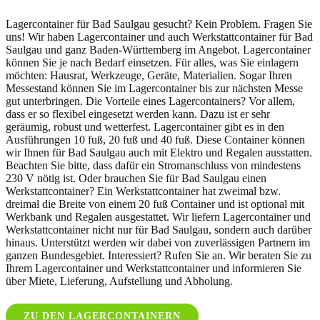
Lagercontainer für Bad Saulgau gesucht? Kein Problem. Fragen Sie
uns! Wir haben Lagercontainer und auch Werkstattcontainer für Bad
Saulgau und ganz Baden-Württemberg im Angebot. Lagercontainer
können Sie je nach Bedarf einsetzen. Für alles, was Sie einlagern
möchten: Hausrat, Werkzeuge, Geräte, Materialien. Sogar Ihren
Messestand können Sie im Lagercontainer bis zur nächsten Messe
gut unterbringen. Die Vorteile eines Lagercontainers? Vor allem,
dass er so flexibel eingesetzt werden kann. Dazu ist er sehr
geräumig, robust und wetterfest. Lagercontainer gibt es in den
Ausführungen 10 fuß, 20 fuß und 40 fuß. Diese Container können
wir Ihnen für Bad Saulgau auch mit Elektro und Regalen ausstatten.
Beachten Sie bitte, dass dafür ein Stromanschluss von mindestens
230 V nötig ist. Oder brauchen Sie für Bad Saulgau einen
Werkstattcontainer? Ein Werkstattcontainer hat zweimal bzw.
dreimal die Breite von einem 20 fuß Container und ist optional mit
Werkbank und Regalen ausgestattet. Wir liefern Lagercontainer und
Werkstattcontainer nicht nur für Bad Saulgau, sondern auch darüber
hinaus. Unterstützt werden wir dabei von zuverlässigen Partnern im
ganzen Bundesgebiet. Interessiert? Rufen Sie an. Wir beraten Sie zu
Ihrem Lagercontainer und Werkstattcontainer und informieren Sie
über Miete, Lieferung, Aufstellung und Abholung.
ZU DEN LAGERCONTAINERN