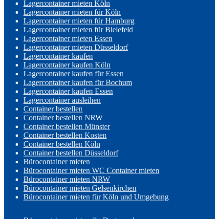
Lagercontainer mieten Köln
Lagercontainer mieten für Köln
Lagercontainer mieten für Hamburg
Lagercontainer mieten für Bielefeld
Lagercontainer mieten Essen
Lagercontainer mieten Düsseldorf
Lagercontainer kaufen
Lagercontainer kaufen Köln
Lagercontainer kaufen für Essen
Lagercontainer kaufen für Bochum
Lagercontainer kaufen Essen
Lagercontainer ausleihen
Container bestellen
Container bestellen NRW
Container bestellen Münster
Container bestellen Kosten
Container bestellen Köln
Container bestellen Düsseldorf
Bürocontainer mieten
Bürocontainer mieten WC Container mieten
Bürocontainer mieten NRW
Bürocontainer mieten Gelsenkirchen
Bürocontainer mieten für Köln und Umgebung