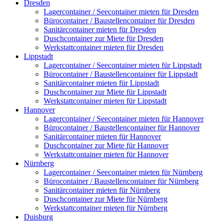
Dresden
Lagercontainer / Seecontainer mieten für Dresden
Bürocontainer / Baustellencontainer für Dresden
Sanitärcontainer mieten für Dresden
Duschcontainer zur Miete für Dresden
Werkstattcontainer mieten für Dresden
Lippstadt
Lagercontainer / Seecontainer mieten für Lippstadt
Bürocontainer / Baustellencontainer für Lippstadt
Sanitärcontainer mieten für Lippstadt
Duschcontainer zur Miete für Lippstadt
Werkstattcontainer mieten für Lippstadt
Hannover
Lagercontainer / Seecontainer mieten für Hannover
Bürocontainer / Baustellencontainer für Hannover
Sanitärcontainer mieten für Hannover
Duschcontainer zur Miete für Hannover
Werkstattcontainer mieten für Hannover
Nürnberg
Lagercontainer / Seecontainer mieten für Nürnberg
Bürocontainer / Baustellencontainer für Nürnberg
Sanitärcontainer mieten für Nürnberg
Duschcontainer zur Miete für Nürnberg
Werkstattcontainer mieten für Nürnberg
Duisburg