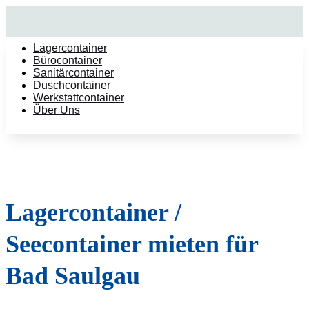
Lagercontainer
Bürocontainer
Sanitärcontainer
Duschcontainer
Werkstattcontainer
Über Uns
Lagercontainer /
Seecontainer mieten für
Bad Saulgau