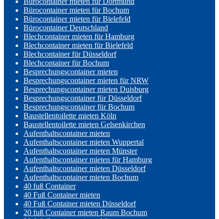
Bürocontainer mieten für Dortmund
Bürocontainer mieten für Bochum
Bürocontainer mieten für Bielefeld
Bürocontainer Deutschland
Blechcontainer mieten für Hamburg
Blechcontainer mieten für Bielefeld
Blechcontainer für Düsseldorf
Blechcontainer für Bochum
Besprechungscontainer mieten
Besprechungscontainer mieten für NRW
Besprechungscontainer mieten Duisburg
Besprechungscontainer für Düsseldorf
Besprechungscontainer für Bochum
Baustellentoilette mieten Köln
Baustellentoilette mieten Gelsenkirchen
Aufenthaltscontainer mieten
Aufenthaltscontainer mieten Wuppertal
Aufenthaltscontainer mieten Münster
Aufenthaltscontainer mieten für Hamburg
Aufenthaltscontainer mieten Düsseldorf
Aufenthaltscontainer mieten Bochum
40 fuß Container
40 Fuß Container mieten
40 Fuß Container mieten Düsseldorf
20 fuß Container mieten Raum Bochum