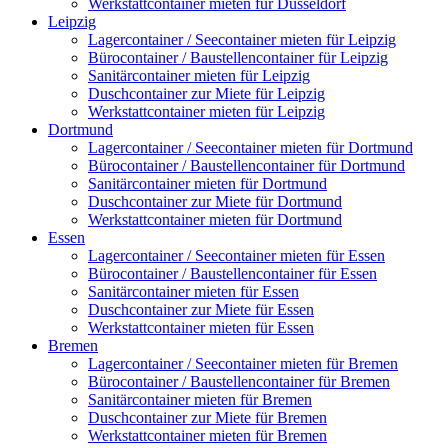
Werkstattcontainer mieten für Düsseldorf
Leipzig
Lagercontainer / Seecontainer mieten für Leipzig
Bürocontainer / Baustellencontainer für Leipzig
Sanitärcontainer mieten für Leipzig
Duschcontainer zur Miete für Leipzig
Werkstattcontainer mieten für Leipzig
Dortmund
Lagercontainer / Seecontainer mieten für Dortmund
Bürocontainer / Baustellencontainer für Dortmund
Sanitärcontainer mieten für Dortmund
Duschcontainer zur Miete für Dortmund
Werkstattcontainer mieten für Dortmund
Essen
Lagercontainer / Seecontainer mieten für Essen
Bürocontainer / Baustellencontainer für Essen
Sanitärcontainer mieten für Essen
Duschcontainer zur Miete für Essen
Werkstattcontainer mieten für Essen
Bremen
Lagercontainer / Seecontainer mieten für Bremen
Bürocontainer / Baustellencontainer für Bremen
Sanitärcontainer mieten für Bremen
Duschcontainer zur Miete für Bremen
Werkstattcontainer mieten für Bremen