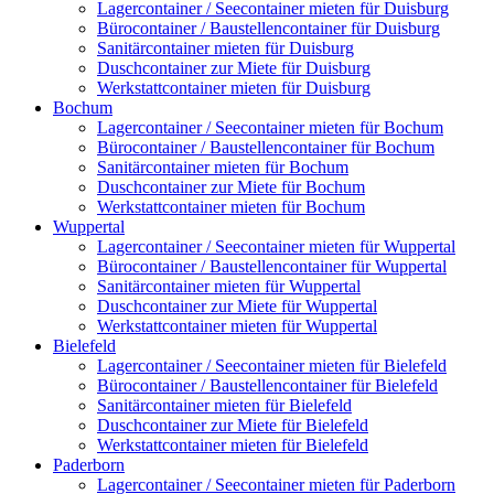
Lagercontainer / Seecontainer mieten für Duisburg
Bürocontainer / Baustellencontainer für Duisburg
Sanitärcontainer mieten für Duisburg
Duschcontainer zur Miete für Duisburg
Werkstattcontainer mieten für Duisburg
Bochum
Lagercontainer / Seecontainer mieten für Bochum
Bürocontainer / Baustellencontainer für Bochum
Sanitärcontainer mieten für Bochum
Duschcontainer zur Miete für Bochum
Werkstattcontainer mieten für Bochum
Wuppertal
Lagercontainer / Seecontainer mieten für Wuppertal
Bürocontainer / Baustellencontainer für Wuppertal
Sanitärcontainer mieten für Wuppertal
Duschcontainer zur Miete für Wuppertal
Werkstattcontainer mieten für Wuppertal
Bielefeld
Lagercontainer / Seecontainer mieten für Bielefeld
Bürocontainer / Baustellencontainer für Bielefeld
Sanitärcontainer mieten für Bielefeld
Duschcontainer zur Miete für Bielefeld
Werkstattcontainer mieten für Bielefeld
Paderborn
Lagercontainer / Seecontainer mieten für Paderborn