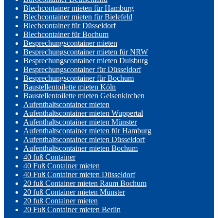
Blechcontainer mieten für Hamburg
Blechcontainer mieten für Bielefeld
Blechcontainer für Düsseldorf
Blechcontainer für Bochum
Besprechungscontainer mieten
Besprechungscontainer mieten für NRW
Besprechungscontainer mieten Duisburg
Besprechungscontainer für Düsseldorf
Besprechungscontainer für Bochum
Baustellentoilette mieten Köln
Baustellentoilette mieten Gelsenkirchen
Aufenthaltscontainer mieten
Aufenthaltscontainer mieten Wuppertal
Aufenthaltscontainer mieten Münster
Aufenthaltscontainer mieten für Hamburg
Aufenthaltscontainer mieten Düsseldorf
Aufenthaltscontainer mieten Bochum
40 fuß Container
40 Fuß Container mieten
40 Fuß Container mieten Düsseldorf
20 fuß Container mieten Raum Bochum
20 fuß Container mieten Münster
20 fuß Container mieten
20 Fuß Container mieten Berlin