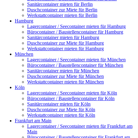
Sanitärcontainer mieten für Berlin
Duschcontainer zur Miete für Berlin
Werkstattcontainer mieten für Berlin
Hamburg
Lagercontainer / Seecontainer mieten für Hamburg
Bürocontainer / Baustellencontainer für Hamburg
Sanitärcontainer mieten für Hamburg
Duschcontainer zur Miete für Hamburg
Werkstattcontainer mieten für Hamburg
München
Lagercontainer / Seecontainer mieten für München
Bürocontainer / Baustellencontainer für München
Sanitärcontainer mieten für München
Duschcontainer zur Miete für München
Werkstattcontainer mieten für München
Köln
Lagercontainer / Seecontainer mieten für Köln
Bürocontainer / Baustellencontainer für Köln
Sanitärcontainer mieten für Köln
Duschcontainer zur Miete für Köln
Werkstattcontainer mieten für Köln
Frankfurt am Main
Lagercontainer / Seecontainer mieten für Frankfurt am
Main
Bürocontainer / Baustellencontainer für Frankfurt am