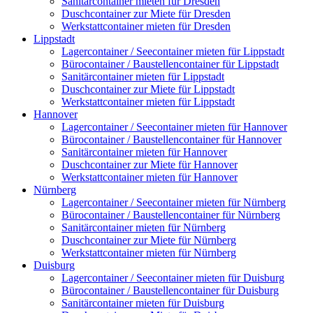
Sanitärcontainer mieten für Dresden
Duschcontainer zur Miete für Dresden
Werkstattcontainer mieten für Dresden
Lippstadt
Lagercontainer / Seecontainer mieten für Lippstadt
Bürocontainer / Baustellencontainer für Lippstadt
Sanitärcontainer mieten für Lippstadt
Duschcontainer zur Miete für Lippstadt
Werkstattcontainer mieten für Lippstadt
Hannover
Lagercontainer / Seecontainer mieten für Hannover
Bürocontainer / Baustellencontainer für Hannover
Sanitärcontainer mieten für Hannover
Duschcontainer zur Miete für Hannover
Werkstattcontainer mieten für Hannover
Nürnberg
Lagercontainer / Seecontainer mieten für Nürnberg
Bürocontainer / Baustellencontainer für Nürnberg
Sanitärcontainer mieten für Nürnberg
Duschcontainer zur Miete für Nürnberg
Werkstattcontainer mieten für Nürnberg
Duisburg
Lagercontainer / Seecontainer mieten für Duisburg
Bürocontainer / Baustellencontainer für Duisburg
Sanitärcontainer mieten für Duisburg