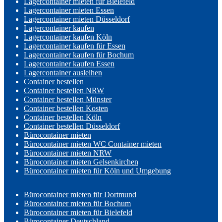
Lagercontainer mieten für Bielefeld
Lagercontainer mieten Essen
Lagercontainer mieten Düsseldorf
Lagercontainer kaufen
Lagercontainer kaufen Köln
Lagercontainer kaufen für Essen
Lagercontainer kaufen für Bochum
Lagercontainer kaufen Essen
Lagercontainer ausleihen
Container bestellen
Container bestellen NRW
Container bestellen Münster
Container bestellen Kosten
Container bestellen Köln
Container bestellen Düsseldorf
Bürocontainer mieten
Bürocontainer mieten WC Container mieten
Bürocontainer mieten NRW
Bürocontainer mieten Gelsenkirchen
Bürocontainer mieten für Köln und Umgebung
Bürocontainer mieten für Dortmund
Bürocontainer mieten für Bochum
Bürocontainer mieten für Bielefeld
Bürocontainer Deutschland