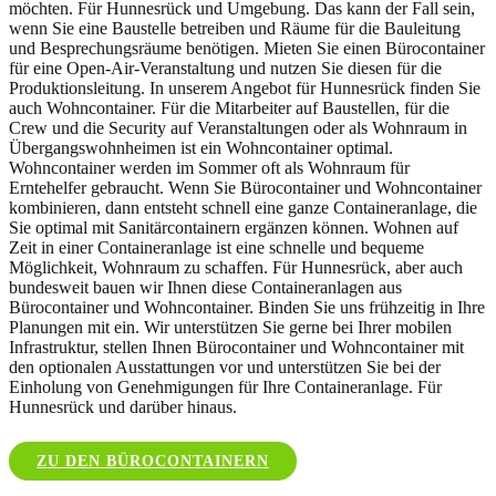
möchten. Für Hunnesrück und Umgebung. Das kann der Fall sein,
wenn Sie eine Baustelle betreiben und Räume für die Bauleitung
und Besprechungsräume benötigen. Mieten Sie einen Bürocontainer
für eine Open-Air-Veranstaltung und nutzen Sie diesen für die
Produktionsleitung. In unserem Angebot für Hunnesrück finden Sie
auch Wohncontainer. Für die Mitarbeiter auf Baustellen, für die
Crew und die Security auf Veranstaltungen oder als Wohnraum in
Übergangswohnheimen ist ein Wohncontainer optimal.
Wohncontainer werden im Sommer oft als Wohnraum für
Erntehelfer gebraucht. Wenn Sie Bürocontainer und Wohncontainer
kombinieren, dann entsteht schnell eine ganze Containeranlage, die
Sie optimal mit Sanitärcontainern ergänzen können. Wohnen auf
Zeit in einer Containeranlage ist eine schnelle und bequeme
Möglichkeit, Wohnraum zu schaffen. Für Hunnesrück, aber auch
bundesweit bauen wir Ihnen diese Containeranlagen aus
Bürocontainer und Wohncontainer. Binden Sie uns frühzeitig in Ihre
Planungen mit ein. Wir unterstützen Sie gerne bei Ihrer mobilen
Infrastruktur, stellen Ihnen Bürocontainer und Wohncontainer mit
den optionalen Ausstattungen vor und unterstützen Sie bei der
Einholung von Genehmigungen für Ihre Containeranlage. Für
Hunnesrück und darüber hinaus.
ZU DEN BÜROCONTAINERN