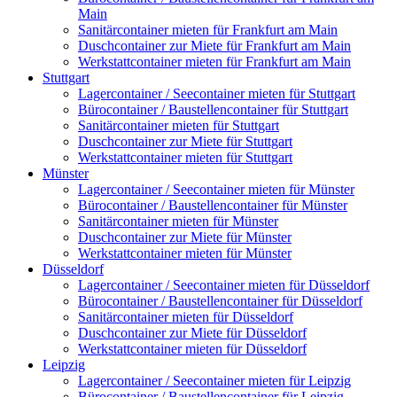
Main
Sanitärcontainer mieten für Frankfurt am Main
Duschcontainer zur Miete für Frankfurt am Main
Werkstattcontainer mieten für Frankfurt am Main
Stuttgart
Lagercontainer / Seecontainer mieten für Stuttgart
Bürocontainer / Baustellencontainer für Stuttgart
Sanitärcontainer mieten für Stuttgart
Duschcontainer zur Miete für Stuttgart
Werkstattcontainer mieten für Stuttgart
Münster
Lagercontainer / Seecontainer mieten für Münster
Bürocontainer / Baustellencontainer für Münster
Sanitärcontainer mieten für Münster
Duschcontainer zur Miete für Münster
Werkstattcontainer mieten für Münster
Düsseldorf
Lagercontainer / Seecontainer mieten für Düsseldorf
Bürocontainer / Baustellencontainer für Düsseldorf
Sanitärcontainer mieten für Düsseldorf
Duschcontainer zur Miete für Düsseldorf
Werkstattcontainer mieten für Düsseldorf
Leipzig
Lagercontainer / Seecontainer mieten für Leipzig
Bürocontainer / Baustellencontainer für Leipzig