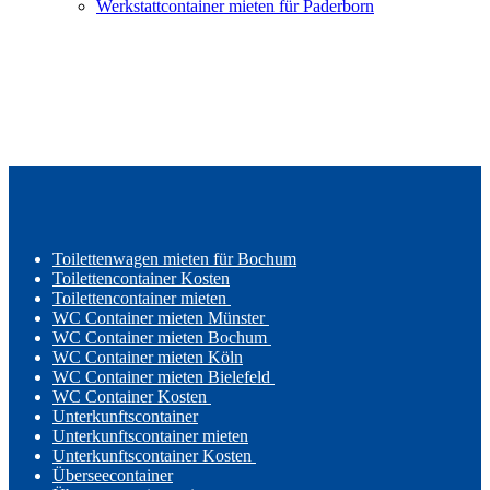
Werkstattcontainer mieten für Paderborn
Toilettenwagen mieten für Bochum
Toilettencontainer Kosten
Toilettencontainer mieten
WC Container mieten Münster
WC Container mieten Bochum
WC Container mieten Köln
WC Container mieten Bielefeld
WC Container Kosten
Unterkunftscontainer
Unterkunftscontainer mieten
Unterkunftscontainer Kosten
Überseecontainer