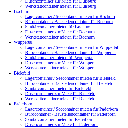
Duschcontainer zur Miete für Duisburg
Werkstattcontainer mieten für Duisburg
Bochum
Lagercontainer / Seecontainer mieten für Bochum
Bürocontainer / Baustellencontainer für Bochum
Sanitärcontainer mieten für Bochum
Duschcontainer zur Miete für Bochum
Werkstattcontainer mieten für Bochum
Wuppertal
Lagercontainer / Seecontainer mieten für Wuppertal
Bürocontainer / Baustellencontainer für Wuppertal
Sanitärcontainer mieten für Wuppertal
Duschcontainer zur Miete für Wuppertal
Werkstattcontainer mieten für Wuppertal
Bielefeld
Lagercontainer / Seecontainer mieten für Bielefeld
Bürocontainer / Baustellencontainer für Bielefeld
Sanitärcontainer mieten für Bielefeld
Duschcontainer zur Miete für Bielefeld
Werkstattcontainer mieten für Bielefeld
Paderborn
Lagercontainer / Seecontainer mieten für Paderborn
Bürocontainer / Baustellencontainer für Paderborn
Sanitärcontainer mieten für Paderborn
Duschcontainer zur Miete für Paderborn