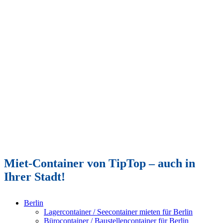
Miet-Container von TipTop – auch in
Ihrer Stadt!
Berlin
Lagercontainer / Seecontainer mieten für Berlin
Bürocontainer / Baustellencontainer für Berlin