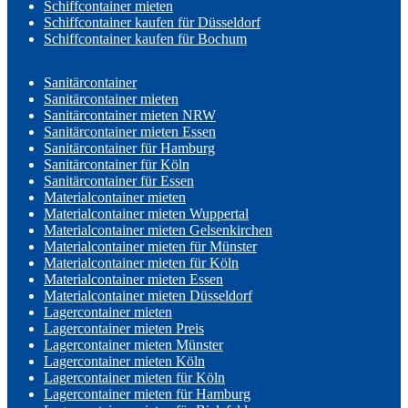
Schiffcontainer mieten
Schiffcontainer kaufen für Düsseldorf
Schiffcontainer kaufen für Bochum
Sanitärcontainer
Sanitärcontainer mieten
Sanitärcontainer mieten NRW
Sanitärcontainer mieten Essen
Sanitärcontainer für Hamburg
Sanitärcontainer für Köln
Sanitärcontainer für Essen
Materialcontainer mieten
Materialcontainer mieten Wuppertal
Materialcontainer mieten Gelsenkirchen
Materialcontainer mieten für Münster
Materialcontainer mieten für Köln
Materialcontainer mieten Essen
Materialcontainer mieten Düsseldorf
Lagercontainer mieten
Lagercontainer mieten Preis
Lagercontainer mieten Münster
Lagercontainer mieten Köln
Lagercontainer mieten für Köln
Lagercontainer mieten für Hamburg