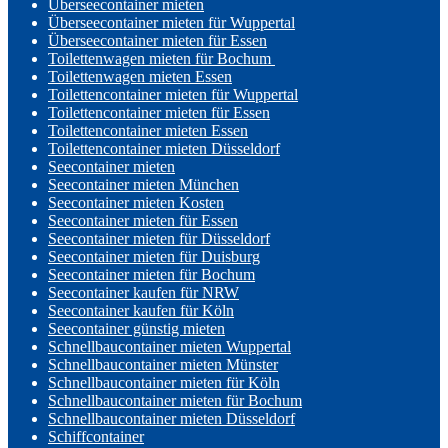
Überseecontainer mieten
Überseecontainer mieten für Wuppertal
Überseecontainer mieten für Essen
Toilettenwagen mieten für Bochum
Toilettenwagen mieten Essen
Toilettencontainer mieten für Wuppertal
Toilettencontainer mieten für Essen
Toilettencontainer mieten Essen
Toilettencontainer mieten Düsseldorf
Seecontainer mieten
Seecontainer mieten München
Seecontainer mieten Kosten
Seecontainer mieten für Essen
Seecontainer mieten für Düsseldorf
Seecontainer mieten für Duisburg
Seecontainer mieten für Bochum
Seecontainer kaufen für NRW
Seecontainer kaufen für Köln
Seecontainer günstig mieten
Schnellbaucontainer mieten Wuppertal
Schnellbaucontainer mieten Münster
Schnellbaucontainer mieten für Köln
Schnellbaucontainer mieten für Bochum
Schnellbaucontainer mieten Düsseldorf
Schiffcontainer